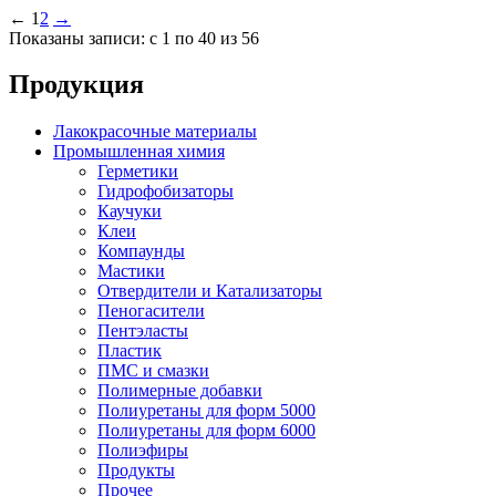
←
1
2
→
Показаны записи: с 1 по 40 из 56
Продукция
Лакокрасочные материалы
Промышленная химия
Герметики
Гидрофобизаторы
Каучуки
Клеи
Компаунды
Мастики
Отвердители и Катализаторы
Пеногасители
Пентэласты
Пластик
ПМС и смазки
Полимерные добавки
Полиуретаны для форм 5000
Полиуретаны для форм 6000
Полиэфиры
Продукты
Прочее