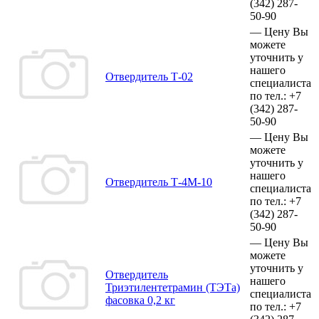
(342)
287-
50-90
—
Цену Вы
можете
уточнить у
нашего
Отвердитель Т-02
специалиста
по тел.:
+7
(342)
287-
50-90
—
Цену Вы
можете
уточнить у
нашего
Отвердитель Т-4М-10
специалиста
по тел.:
+7
(342)
287-
50-90
—
Цену Вы
можете
уточнить у
Отвердитель
нашего
Триэтилентетрамин (ТЭТа)
специалиста
фасовка 0,2 кг
по тел.:
+7