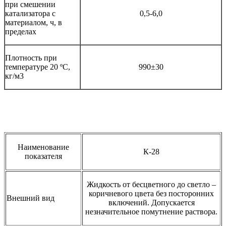
при смешении
катализатора с
0,5-6,0
материалом, ч, в
пределах
Плотность при
температуре 20 ºС,
990±30
кг/м3
Наименование
К-28
показателя
Жидкость от бесцветного до светло –
коричневого цвета без посторонних
Внешний вид
включений. Допускается
незначительное помутнение раствора.