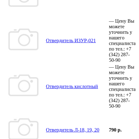
—
Цену Вы
можете
уточнить у
нашего
Отвердитель ИЗУР-021
специалиста
по тел.:
+7
(342)
287-
50-90
—
Цену Вы
можете
уточнить у
нашего
Отвердитель кислотный
специалиста
по тел.:
+7
(342)
287-
50-90
Отвердитель Л-18, 19, 20
790 р.