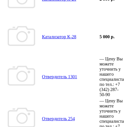
Катализатор К-28
5 000 р.
—
Цену Вы
можете
уточнить у
нашего
Отвердитель 1301
специалиста
по тел.:
+7
(342)
287-
50-90
—
Цену Вы
можете
уточнить у
нашего
Отвердитель 254
специалиста
по тел.:
+7