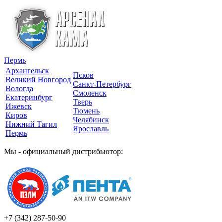
Пермь
Архангельск
Псков
Великий Новгород
Санкт-Петербург
Вологда
Смоленск
Екатеринбург
Тверь
Ижевск
Тюмень
Киров
Челябинск
Нижний Тагил
Ярославль
Пермь
Мы - официальный дистрибьютор:
+7 (342)
287-50-90