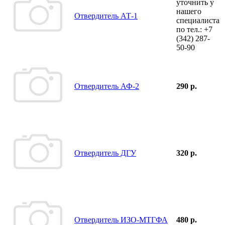
уточнить у
нашего
Отвердитель АТ-1
специалиста
по тел.:
+7
(342)
287-
50-90
Отвердитель АФ-2
290 р.
Отвердитель ДГУ
320 р.
Отвердитель ИЗО-МТГФА
480 р.