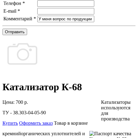
Телефон
*
E-mail
*
Комментарий
*
Отправить
Катализатор К-68
Цена:
700 р.
Катализаторы
используются
ТУ - 38.303-04-05-90
для
производства
Купить
Оформить заказ
Товар в корзине
кремнийорганических уплотнителей и