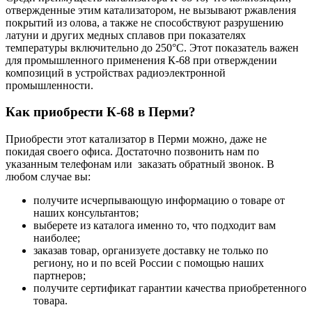
отвержденные этим катализатором, не вызывают ржавления
покрытий из олова, а также не способствуют разрушению
латуни и других медных сплавов при показателях
температуры включительно до 250°С. Этот показатель важен
для промышленного применения К-68 при отверждении
композиций в устройствах радиоэлектронной
промышленности.
Как приобрести К-68 в Перми?
Приобрести этот катализатор в Перми можно, даже не
покидая своего офиса. Достаточно позвонить нам по
указанным телефонам или заказать обратный звонок. В
любом случае вы:
получите исчерпывающую информацию о товаре от
наших консультантов;
выберете из каталога именно то, что подходит вам
наиболее;
заказав товар, организуете доставку не только по
региону, но и по всей России с помощью наших
партнеров;
получите сертификат гарантии качества приобретенного
товара.