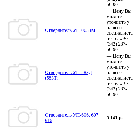
50-90
—
Цену Вы
можете
уточнить у
нашего
Отвердитель УП-0633М
специалиста
по тел.:
+7
(342)
287-
50-90
—
Цену Вы
можете
уточнить у
Отвердитель УП-583Д
нашего
(583Т)
специалиста
по тел.:
+7
(342)
287-
50-90
Отвердитель УП-606, 607,
5 141 р.
616