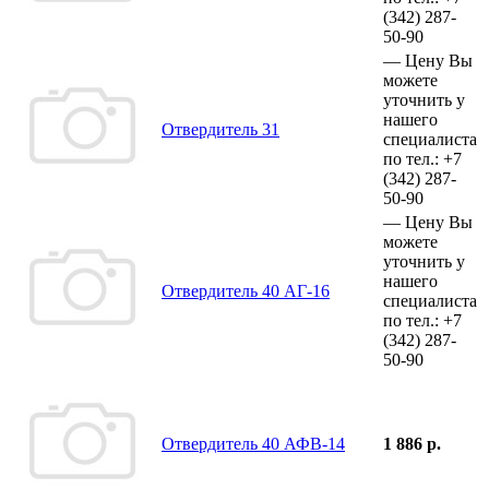
(342)
287-
50-90
—
Цену Вы
можете
уточнить у
нашего
Отвердитель 31
специалиста
по тел.:
+7
(342)
287-
50-90
—
Цену Вы
можете
уточнить у
нашего
Отвердитель 40 АГ-16
специалиста
по тел.:
+7
(342)
287-
50-90
Отвердитель 40 АФВ-14
1 886 р.