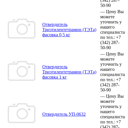
(342)
287-
50-90
—
Цену Вы
можете
уточнить у
Отвердитель
нашего
Триэтилентетрамин (ТЭТа)
специалиста
фасовка 0,5 кг
по тел.:
+7
(342)
287-
50-90
—
Цену Вы
можете
уточнить у
Отвердитель
нашего
Триэтилентетрамин (ТЭТа)
специалиста
фасовка 1 кг
по тел.:
+7
(342)
287-
50-90
—
Цену Вы
можете
уточнить у
нашего
Отвердитель УП-0632
специалиста
по тел.:
+7
(342)
287-