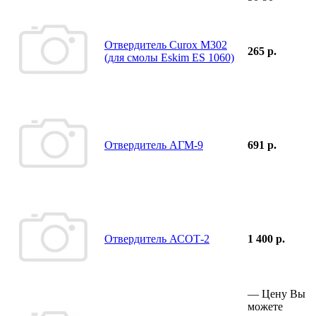
Отвердитель Curox M302
265 р.
(для смолы Eskim ES 1060)
Отвердитель АГМ-9
691 р.
Отвердитель АСОТ-2
1 400 р.
—
Цену Вы
можете