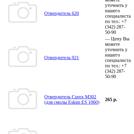
уточнить у
нашего
Отвердитель 620
специалиста
по тел.:
+7
(342)
287-
50-90
—
Цену Вы
можете
уточнить у
нашего
Отвердитель 921
специалиста
по тел.:
+7
(342)
287-
50-90
Отвердитель Curox M302
265 р.
(для смолы Eskim ES 1060)