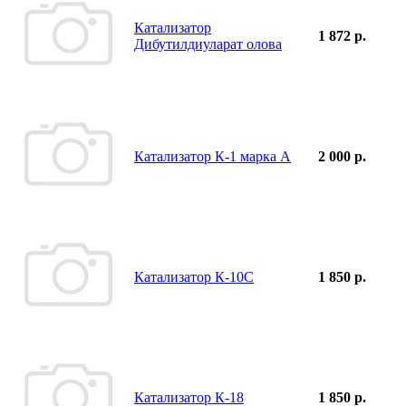
Катализатор
1 872 р.
Дибутилдиуларат олова
Катализатор К-1 марка А
2 000 р.
Катализатор К-10С
1 850 р.
Катализатор К-18
1 850 р.