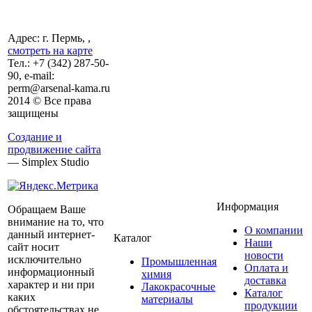
Адрес: г. Пермь, ,
смотреть на карте
Тел.:
+7 (342)
287-50-
90, e-mail:
perm@arsenal-kama.ru
2014 © Все права
защищены
Создание и
продвижение сайта
— Simplex Studio
Информация
Обращаем Ваше
внимание на то, что
О компании
данный интернет-
Каталог
Наши
сайт носит
новости
исключительно
Промышленная
Оплата и
информационный
химия
доставка
характер и ни при
Лакокрасочные
Каталог
каких
материалы
продукции
обстоятельствах не