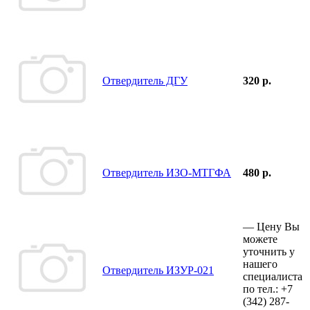
Отвердитель ДГУ
320 р.
Отвердитель ИЗО-МТГФА
480 р.
—
Цену Вы
можете
уточнить у
нашего
Отвердитель ИЗУР-021
специалиста
по тел.:
+7
(342)
287-