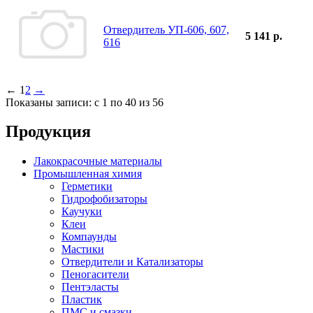
Отвердитель УП-606, 607,
5 141 р.
616
←
1
2
→
Показаны записи: с 1 по 40 из 56
Продукция
Лакокрасочные материалы
Промышленная химия
Герметики
Гидрофобизаторы
Каучуки
Клеи
Компаунды
Мастики
Отвердители и Катализаторы
Пеногасители
Пентэласты
Пластик
ПМС и смазки