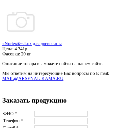
«Nortex®»-Lux для древесины
Цена:
4 341р.
Фасовка:
20 кг
Описание товара вы можете найти на нашем сайте.
Мы ответим на интересующие Вас вопросы по E-mail:
MAIL@ARSENAL-KAMA.RU
Заказать продукцию
ФИО
*
Телефон
*
E-mail
*