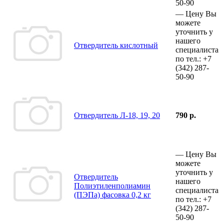
50-90
—
Цену Вы
можете
уточнить у
нашего
Отвердитель кислотный
специалиста
по тел.:
+7
(342)
287-
50-90
Отвердитель Л-18, 19, 20
790 р.
—
Цену Вы
можете
уточнить у
Отвердитель
нашего
Полиэтиленполиамин
специалиста
(ПЭПа) фасовка 0,2 кг
по тел.:
+7
(342)
287-
50-90