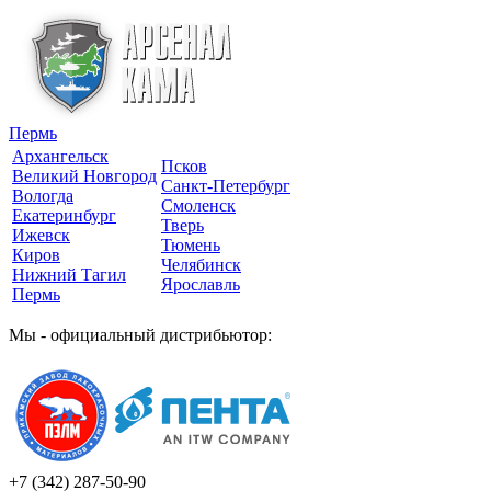
Пермь
Архангельск
Псков
Великий Новгород
Санкт-Петербург
Вологда
Смоленск
Екатеринбург
Тверь
Ижевск
Тюмень
Киров
Челябинск
Нижний Тагил
Ярославль
Пермь
Мы - официальный дистрибьютор:
+7 (342)
287-50-90