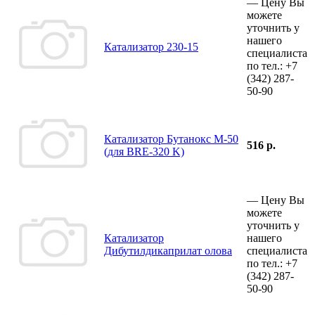
—
Цену Вы
можете
уточнить у
нашего
Катализатор 230-15
специалиста
по тел.:
+7
(342)
287-
50-90
Катализатор Бутанокс М-50
516 р.
(для BRE-320 K)
—
Цену Вы
можете
уточнить у
Катализатор
нашего
Дибутилдикаприлат олова
специалиста
по тел.:
+7
(342)
287-
50-90