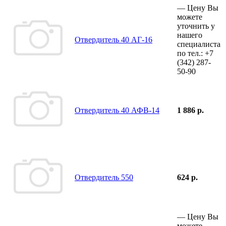
—
Цену Вы
можете
уточнить у
нашего
Отвердитель 40 АГ-16
специалиста
по тел.:
+7
(342)
287-
50-90
Отвердитель 40 АФВ-14
1 886 р.
Отвердитель 550
624 р.
—
Цену Вы
можете