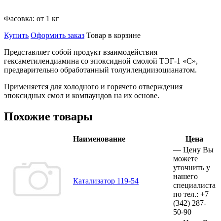
Фасовка:
от 1 кг
Купить
Оформить заказ
Товар в корзине
Представляет собой продукт взаимодействия
гексаметилендиамина со эпоксидной смолой ТЭГ-1 «С»,
предварительно обработанный толуилендиизоцианатом.
Применяется для холодного и горячего отверждения
эпоксидных смол и компаундов на их основе.
Похожие товары
Наименование
Цена
—
Цену Вы
можете
уточнить у
нашего
Катализатор 119-54
специалиста
по тел.:
+7
(342)
287-
50-90