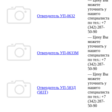
—
Цену Вы
можете
уточнить у
нашего
Отвердитель УП-0632
специалиста
по тел.:
+7
(342)
287-
50-90
—
Цену Вы
можете
уточнить у
нашего
Отвердитель УП-0633М
специалиста
по тел.:
+7
(342)
287-
50-90
—
Цену Вы
можете
уточнить у
Отвердитель УП-583Д
нашего
(583Т)
специалиста
по тел.:
+7
(342)
287-
50-90