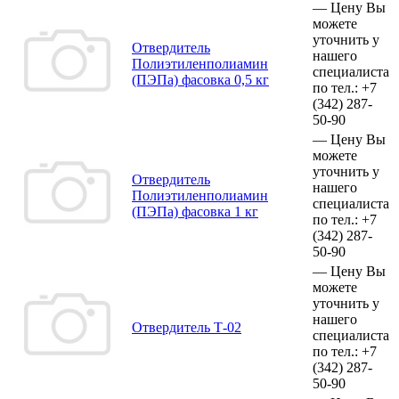
—
Цену Вы
можете
уточнить у
Отвердитель
нашего
Полиэтиленполиамин
специалиста
(ПЭПа) фасовка 0,5 кг
по тел.:
+7
(342)
287-
50-90
—
Цену Вы
можете
уточнить у
Отвердитель
нашего
Полиэтиленполиамин
специалиста
(ПЭПа) фасовка 1 кг
по тел.:
+7
(342)
287-
50-90
—
Цену Вы
можете
уточнить у
нашего
Отвердитель Т-02
специалиста
по тел.:
+7
(342)
287-
50-90