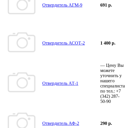
Отвердитель АГМ-9
691 р.
Отвердитель АСОТ-2
1 400 р.
—
Цену Вы
можете
уточнить у
нашего
Отвердитель АТ-1
специалиста
по тел.:
+7
(342)
287-
50-90
Отвердитель АФ-2
290 р.