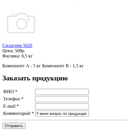
Силагерм 5020
Цена:
508р.
Фасовка:
6,5 кг
Компонент А - 5 кг Компонент В - 1,5 кг
Заказать продукцию
ФИО
*
Телефон
*
E-mail
*
Комментарий
*
Отправить