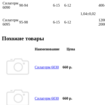
Силагерм
90-94
6-15
6-12
400
6090
1,04±0,02
Силагерм
120
95-98
6-15
6-12
6095
200
Похожие товары
Наименование
Цена
Силагерм 6030
660 р.
Силагерм 6030
660 р.