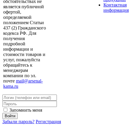
обстоятельствах не
Контактная
является публичной
информация
офертой,
определяемой
положением Статьи
437 (2) Гражданского
кодекса РФ. Для
получения
подробной
информации и
стоимости товаров и
услуг, пожалуйста
обращайтесь к
менеджерам
компании по эл.
почте
mail@arsenal-
kama.ru
Запомнить меня
Забыли пароль?
Регистрация