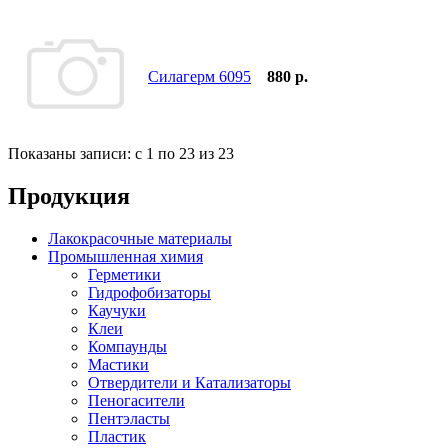
Силагерм 6095
880 р.
Показаны записи: с 1 по 23 из 23
Продукция
Лакокрасочные материалы
Промышленная химия
Герметики
Гидрофобизаторы
Каучуки
Клеи
Компаунды
Мастики
Отвердители и Катализаторы
Пеногасители
Пентэласты
Пластик