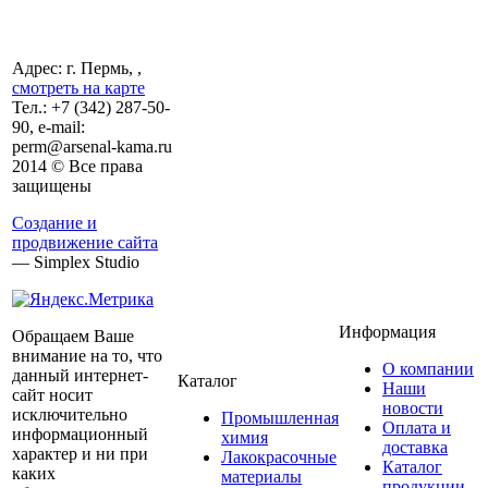
Адрес: г. Пермь, ,
смотреть на карте
Тел.:
+7 (342)
287-50-
90, e-mail:
perm@arsenal-kama.ru
2014 © Все права
защищены
Создание и
продвижение сайта
— Simplex Studio
Информация
Обращаем Ваше
внимание на то, что
О компании
данный интернет-
Каталог
Наши
сайт носит
новости
исключительно
Промышленная
Оплата и
информационный
химия
доставка
характер и ни при
Лакокрасочные
Каталог
каких
материалы
продукции