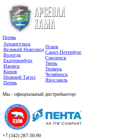
Пермь
Архангельск
Псков
Великий Новгород
Санкт-Петербург
Вологда
Смоленск
Екатеринбург
Тверь
Ижевск
Тюмень
Киров
Челябинск
Нижний Тагил
Ярославль
Пермь
Мы - официальный дистрибьютор:
+7 (342)
287-50-90