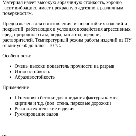
Материал имеет высокую абразивную стойкость, хорошо
гасит вибрацию, имеет прекрасную адгезию к различным
поверхностям.
Предназначена для изготовления
износостойких изделий и
покрытий, работающих в условиях воздействия агрессивных
сред; природного газа, воды, кислоты, щелочи,
растворителей.
Температурный режим работы изделий из ПУ
от минус 60 до плюс 110 ºС.
Особенности:
Очень высоки показатель прочности на разрыв
Износостойкость
Абразивостойкость
Применение
Штамповка бетона: для придания фактуры камня,
кирпича и т.д. (пол, стена, парковые дорожки)
Резино-технические изделия
Гуммирование валов