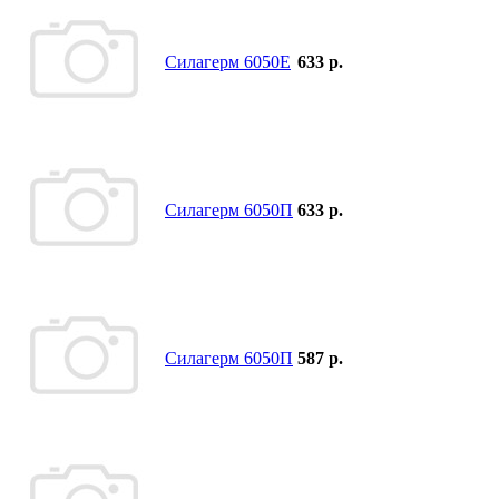
Силагерм 6050Е
633 р.
Силагерм 6050П
633 р.
Силагерм 6050П
587 р.