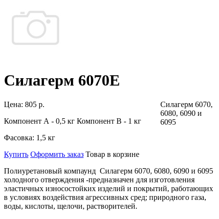
Силагерм 6070Е
Цена:
805 р.
Силагерм 6070,
6080, 6090 и
Компонент А - 0,5 кг Компонент В - 1 кг
6095
Фасовка:
1,5 кг
Купить
Оформить заказ
Товар в корзине
Полиуретановый компаунд
Силагерм 6070, 6080, 6090 и 6095
холодного отверждения
-предназначен для изготовления
эластичных износостойких изделий и покрытий, работающих
в условиях воздействия агрессивных сред; природного газа,
воды, кислоты, щелочи, растворителей.