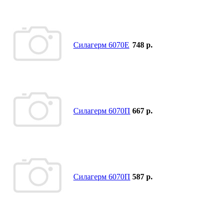
Силагерм 6070Е
748 р.
Силагерм 6070П
667 р.
Силагерм 6070П
587 р.