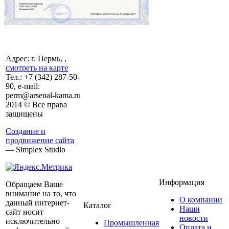
Адрес: г. Пермь, ,
смотреть на карте
Тел.:
+7 (342)
287-50-
90, e-mail:
perm@arsenal-kama.ru
2014 © Все права
защищены
Создание и
продвижение сайта
— Simplex Studio
Информация
Обращаем Ваше
внимание на то, что
О компании
данный интернет-
Каталог
Наши
сайт носит
новости
исключительно
Промышленная
Оплата и