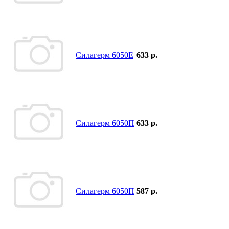
Силагерм 6050Е
633 р.
Силагерм 6050П
633 р.
Силагерм 6050П
587 р.