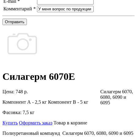
E-mail
*
Комментарий
*
Отправить
Силагерм 6070Е
Цена:
748 р.
Силагерм 6070,
6080, 6090 и
Компонент А - 2,5 кг Компонент В - 5 кг
6095
Фасовка:
7,5 кг
Купить
Оформить заказ
Товар в корзине
Полиуретановый компаунд
Силагерм 6070, 6080, 6090 и 6095