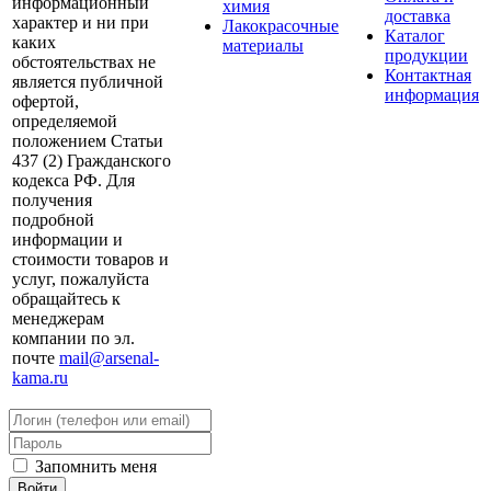
информационный
химия
доставка
характер и ни при
Лакокрасочные
Каталог
каких
материалы
продукции
обстоятельствах не
Контактная
является публичной
информация
офертой,
определяемой
положением Статьи
437 (2) Гражданского
кодекса РФ. Для
получения
подробной
информации и
стоимости товаров и
услуг, пожалуйста
обращайтесь к
менеджерам
компании по эл.
почте
mail@arsenal-
kama.ru
Запомнить меня