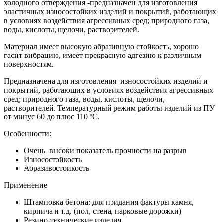
холодного отверждения
-предназначен для изготовления
эластичных износостойких изделий и покрытий, работающих
в условиях воздействия агрессивных сред; природного газа,
воды, кислоты, щелочи, растворителей.
Материал имеет высокую абразивную стойкость, хорошо
гасит вибрацию, имеет прекрасную адгезию к различным
поверхностям.
Предназначена для изготовления
износостойких изделий и
покрытий, работающих в условиях воздействия агрессивных
сред; природного газа, воды, кислоты, щелочи,
растворителей.
Температурный режим работы изделий из ПУ
от минус 60 до плюс 110 ºС.
Особенности:
Очень высоки показатель прочности на разрыв
Износостойкость
Абразивостойкость
Применение
Штамповка бетона: для придания фактуры камня,
кирпича и т.д. (пол, стена, парковые дорожки)
Резино-технические изделия