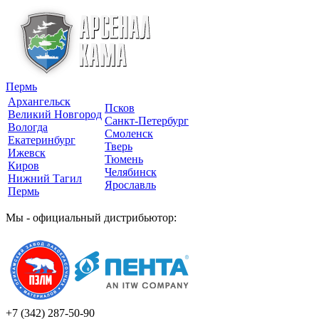
Пермь
Архангельск
Псков
Великий Новгород
Санкт-Петербург
Вологда
Смоленск
Екатеринбург
Тверь
Ижевск
Тюмень
Киров
Челябинск
Нижний Тагил
Ярославль
Пермь
Мы - официальный дистрибьютор:
+7 (342)
287-50-90