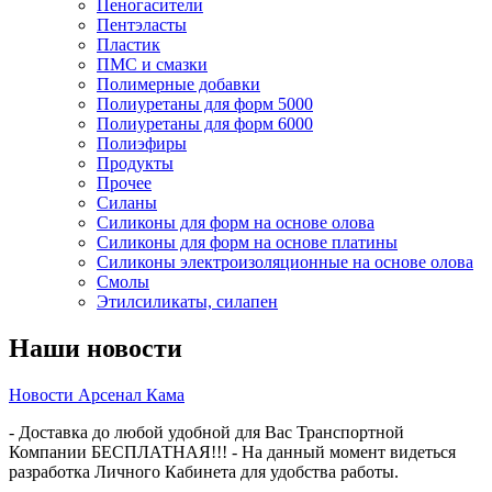
Пеногасители
Пентэласты
Пластик
ПМС и смазки
Полимерные добавки
Полиуретаны для форм 5000
Полиуретаны для форм 6000
Полиэфиры
Продукты
Прочее
Силаны
Силиконы для форм на основе олова
Силиконы для форм на основе платины
Силиконы электроизоляционные на основе олова
Смолы
Этилсиликаты, силапен
Наши новости
Новости Арсенал Кама
- Доставка до любой удобной для Вас Транспортной
Компании БЕСПЛАТНАЯ!!! - На данный момент видеться
разработка Личного Кабинета для удобства работы.