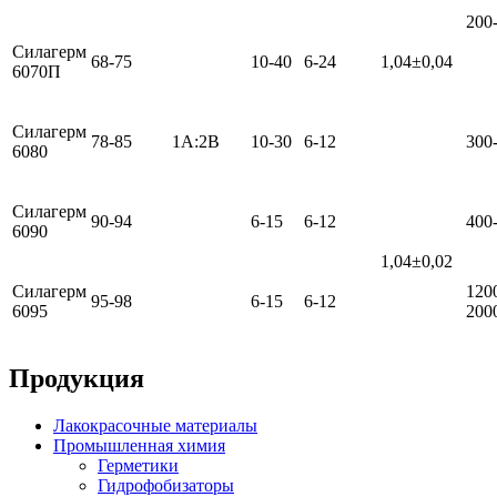
200
Силагерм
68-75
10-40
6-24
1,04±0,04
6070П
Силагерм
78-85
1А:2В
10-30
6-12
300
6080
Силагерм
90-94
6-15
6-12
400
6090
1,04±0,02
Силагерм
120
95-98
6-15
6-12
6095
200
Продукция
Лакокрасочные материалы
Промышленная химия
Герметики
Гидрофобизаторы