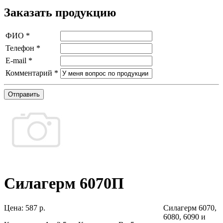
Заказать продукцию
ФИО
*
Телефон
*
E-mail
*
Комментарий
*
Отправить
Силагерм 6070П
Цена:
587 р.
Силагерм 6070,
6080, 6090 и