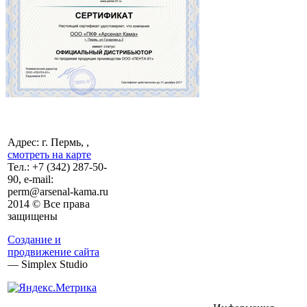
Адрес: г. Пермь, ,
смотреть на карте
Тел.:
+7 (342)
287-50-
90, e-mail:
perm@arsenal-kama.ru
2014 © Все права
защищены
Создание и
продвижение сайта
— Simplex Studio