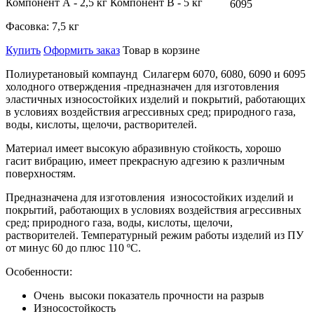
Компонент А - 2,5 кг Компонент В - 5 кг
6095
Фасовка:
7,5 кг
Купить
Оформить заказ
Товар в корзине
Полиуретановый компаунд
Силагерм 6070, 6080, 6090 и 6095
холодного отверждения
-предназначен для изготовления
эластичных износостойких изделий и покрытий, работающих
в условиях воздействия агрессивных сред; природного газа,
воды, кислоты, щелочи, растворителей.
Материал имеет высокую абразивную стойкость, хорошо
гасит вибрацию, имеет прекрасную адгезию к различным
поверхностям.
Предназначена для изготовления
износостойких изделий и
покрытий, работающих в условиях воздействия агрессивных
сред; природного газа, воды, кислоты, щелочи,
растворителей.
Температурный режим работы изделий из ПУ
от минус 60 до плюс 110 ºС.
Особенности:
Очень высоки показатель прочности на разрыв
Износостойкость