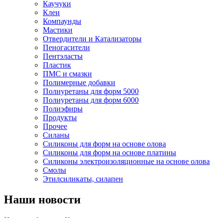
Каучуки
Клеи
Компаунды
Мастики
Отвердители и Катализаторы
Пеногасители
Пентэласты
Пластик
ПМС и смазки
Полимерные добавки
Полиуретаны для форм 5000
Полиуретаны для форм 6000
Полиэфиры
Продукты
Прочее
Силаны
Силиконы для форм на основе олова
Силиконы для форм на основе платины
Силиконы электроизоляционные на основе олова
Смолы
Этилсиликаты, силапен
Наши новости