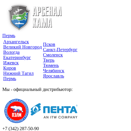
Пермь
Архангельск
Псков
Великий Новгород
Санкт-Петербург
Вологда
Смоленск
Екатеринбург
Тверь
Ижевск
Тюмень
Киров
Челябинск
Нижний Тагил
Ярославль
Пермь
Мы - официальный дистрибьютор:
+7 (342)
287-50-90