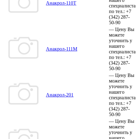
нашего
Анакрол-110Т
специалиста
по тел.:
+7
(342)
287-
50-90
—
Цену Вы
можете
уточнить у
нашего
Анакрол-111М
специалиста
по тел.:
+7
(342)
287-
50-90
—
Цену Вы
можете
уточнить у
нашего
Анакрол-201
специалиста
по тел.:
+7
(342)
287-
50-90
—
Цену Вы
можете
уточнить у
нашего