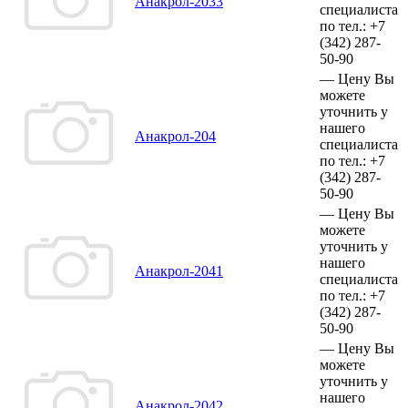
Анакрол-2033
специалиста
по тел.:
+7
(342)
287-
50-90
—
Цену Вы
можете
уточнить у
нашего
Анакрол-204
специалиста
по тел.:
+7
(342)
287-
50-90
—
Цену Вы
можете
уточнить у
нашего
Анакрол-2041
специалиста
по тел.:
+7
(342)
287-
50-90
—
Цену Вы
можете
уточнить у
нашего
Анакрол-2042