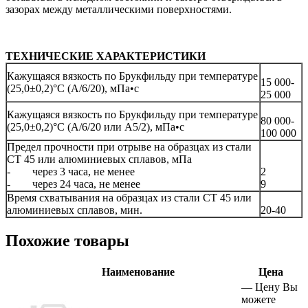
зазорах между металлическими поверхностями.
ТЕХНИЧЕСКИЕ ХАРАКТЕРИСТИКИ
Кажущаяся вязкость по Брукфильду при температуре
15 000-
(25,0±0,2)°С (А/6/20), мПа•с
25 000
Кажущаяся вязкость по Брукфильду при температуре
80 000-
(25,0±0,2)°С (А/6/20 или А5/2), мПа•с
100 000
Предел прочности при отрыве на образцах из стали
СТ 45 или алюминиевых сплавов, мПа
- через 3 часа, не менее
2
- через 24 часа, не менее
9
Время схватывания на образцах из стали СТ 45 или
алюминиевых сплавов, мин.
20-40
Похожие товары
Наименование
Цена
—
Цену Вы
можете