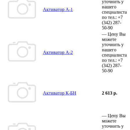
уточнить у
нашего
Активатор А-1
специалиста
по тел.:
+7
(342)
287-
50-90
—
Цену Вы
можете
уточнить у
нашего
Активатор А-2
специалиста
по тел.:
+7
(342)
287-
50-90
Активатор К-БН
2 613 р.
—
Цену Вы
можете
уточнить у