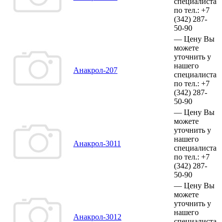
специалиста
по тел.:
+7
(342)
287-
50-90
—
Цену Вы
можете
уточнить у
нашего
Анакрол-207
специалиста
по тел.:
+7
(342)
287-
50-90
—
Цену Вы
можете
уточнить у
нашего
Анакрол-3011
специалиста
по тел.:
+7
(342)
287-
50-90
—
Цену Вы
можете
уточнить у
нашего
Анакрол-3012
специалиста