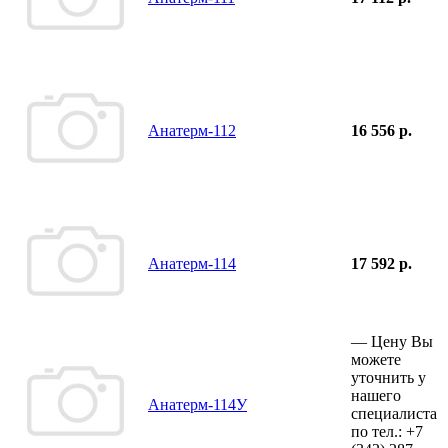
Анатерм-112
16 556 р.
Анатерм-114
17 592 р.
—
Цену Вы
можете
уточнить у
нашего
Анатерм-114У
специалиста
по тел.:
+7