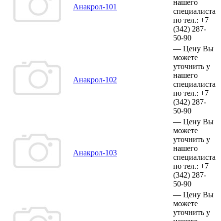
нашего
Анакрол-101
специалиста
по тел.:
+7
(342)
287-
50-90
—
Цену Вы
можете
уточнить у
нашего
Анакрол-102
специалиста
по тел.:
+7
(342)
287-
50-90
—
Цену Вы
можете
уточнить у
нашего
Анакрол-103
специалиста
по тел.:
+7
(342)
287-
50-90
—
Цену Вы
можете
уточнить у