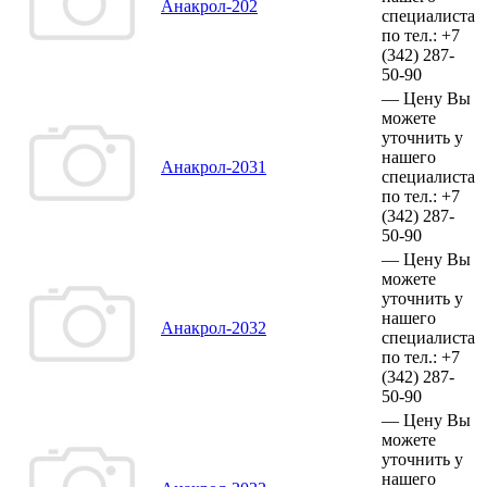
Анакрол-202
специалиста
по тел.:
+7
(342)
287-
50-90
—
Цену Вы
можете
уточнить у
нашего
Анакрол-2031
специалиста
по тел.:
+7
(342)
287-
50-90
—
Цену Вы
можете
уточнить у
нашего
Анакрол-2032
специалиста
по тел.:
+7
(342)
287-
50-90
—
Цену Вы
можете
уточнить у
нашего