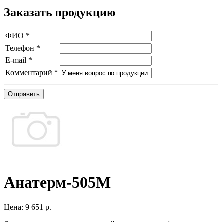
Заказать продукцию
ФИО
*
Телефон
*
E-mail
*
Комментарий
*
Отправить
Анатерм-505М
Цена:
9 651 р.