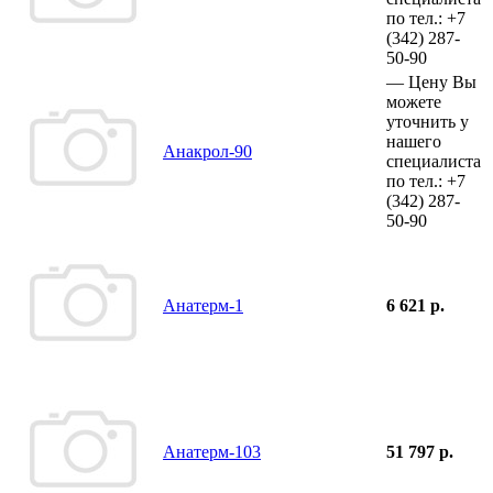
по тел.:
+7
(342)
287-
50-90
—
Цену Вы
можете
уточнить у
нашего
Анакрол-90
специалиста
по тел.:
+7
(342)
287-
50-90
Анатерм-1
6 621 р.
Анатерм-103
51 797 р.