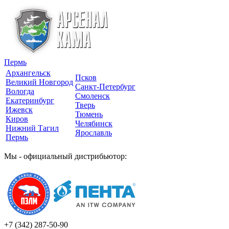
Пермь
Архангельск
Псков
Великий Новгород
Санкт-Петербург
Вологда
Смоленск
Екатеринбург
Тверь
Ижевск
Тюмень
Киров
Челябинск
Нижний Тагил
Ярославль
Пермь
Мы - официальный дистрибьютор:
+7 (342)
287-50-90