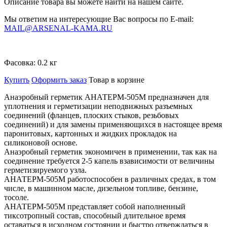
Описание товара вы можете найти на нашем сайте.
Мы ответим на интересующие Вас вопросы по E-mail:
MAIL@ARSENAL-KAMA.RU
Фасовка:
0.2 кг
Купить
Оформить заказ
Товар в корзине
Анаэробный герметик АНАТЕРМ-505М предназначен для
уплотнения и герметизации неподвижных разъемных
соединений (фланцев, плоских стыков, резьбовых
соединений) и для замены применяющихся в настоящее время
паронитовых, картонных и жидких прокладок на
силиконовой основе.
Анаэробный герметик экономичен в применении, так как на
соединение требуется 2-5 капель взависимости от величины
герметизируемого узла.
АНАТЕРМ-505М работоспособен в различных средах, в том
числе, в машинном масле, дизельном топливе, бензине,
тосоле.
АНАТЕРМ-505М представляет собой наполненный
тиксотропный состав, способный длительное время
оставаться в исходном состоянии и быстро отверждаться в