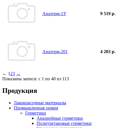
Анатерм-1У
9 519 р.
Анатерм-201
4 203 р.
←
1
2
3
→
Показаны записи: с 1 по 40 из 113
Продукция
Лакокрасочные материалы
Промышленная химия
Герметики
Анаэробные герметики
Полиуретановые герметики