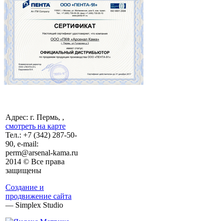
Адрес: г. Пермь, ,
смотреть на карте
Тел.:
+7 (342)
287-50-
90, e-mail:
perm@arsenal-kama.ru
2014 © Все права
защищены
Создание и
продвижение сайта
— Simplex Studio