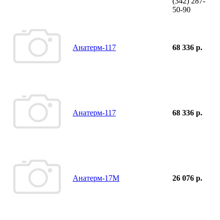
(342)
287-
50-90
Анатерм-117
68 336 р.
Анатерм-117
68 336 р.
Анатерм-17М
26 076 р.