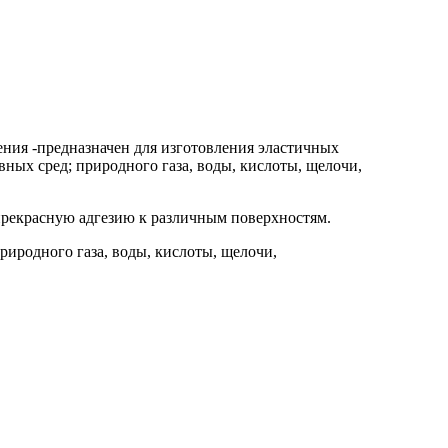
дения
-предназначен для изготовления эластичных
ных сред; природного газа, воды, кислоты, щелочи,
прекрасную адгезию к различным поверхностям.
риродного газа, воды, кислоты, щелочи,