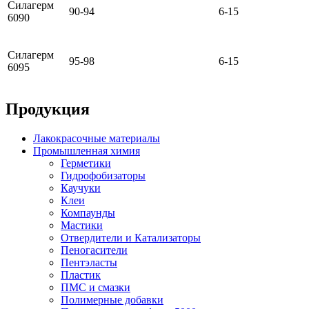
Силагерм
90-94
6-15
6090
Силагерм
95-98
6-15
6095
Продукция
Лакокрасочные материалы
Промышленная химия
Герметики
Гидрофобизаторы
Каучуки
Клеи
Компаунды
Мастики
Отвердители и Катализаторы
Пеногасители
Пентэласты
Пластик
ПМС и смазки
Полимерные добавки