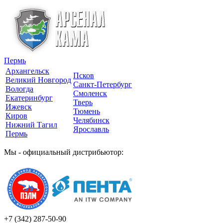
Пермь
Архангельск
Псков
Великий Новгород
Санкт-Петербург
Вологда
Смоленск
Екатеринбург
Тверь
Ижевск
Тюмень
Киров
Челябинск
Нижний Тагил
Ярославль
Пермь
Мы - официальный дистрибьютор:
+7 (342)
287-50-90