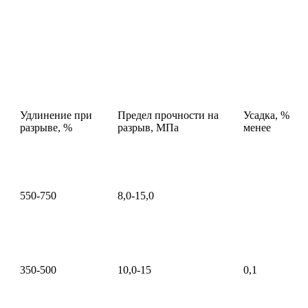
Удлинение при
Предел прочности на
Усадка, %
разрыве, %
разрыв, МПа
менее
550-750
8,0-15,0
350-500
10,0-15
0,1