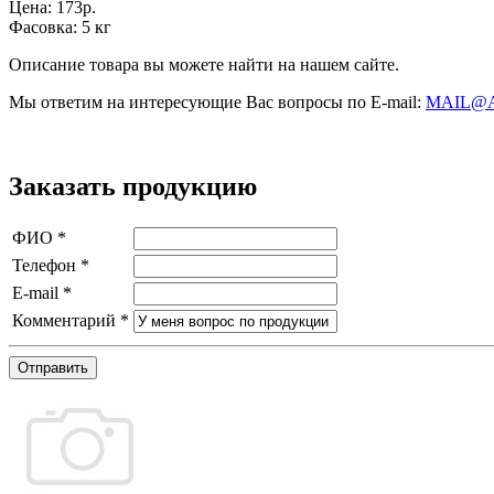
Цена:
173р.
Фасовка:
5 кг
Описание товара вы можете найти на нашем сайте.
Мы ответим на интересующие Вас вопросы по E-mail:
MAIL@
Заказать продукцию
ФИО
*
Телефон
*
E-mail
*
Комментарий
*
Отправить