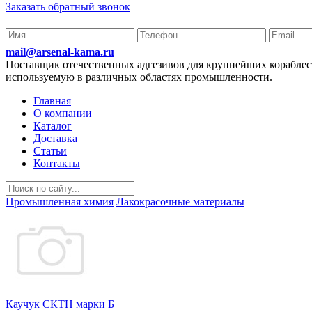
Заказать обратный звонок
mail@arsenal-kama.ru
Поставщик отечественных адгезивов для крупнейших корабл
используемую в различных областях промышленности.
Главная
О компании
Каталог
Доставка
Статьи
Контакты
Промышленная химия
Лакокрасочные материалы
Каучук СКТН марки Б