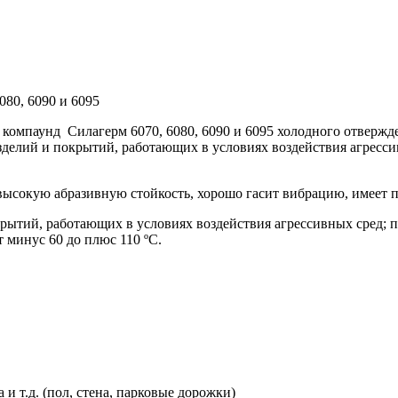
080, 6090 и 6095
 компаунд
Силагерм 6070, 6080, 6090 и 6095 холодного отверж
делий и покрытий, работающих в условиях воздействия агрессив
высокую абразивную стойкость, хорошо гасит вибрацию, имеет 
рытий, работающих в условиях воздействия агрессивных сред; п
 минус 60 до плюс 110 ºС.
и т.д. (пол, стена, парковые дорожки)