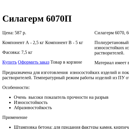
Силагерм 6070П
Цена:
587 р.
Силагерм 6070, 6
Компонент А - 2,5 кг Компонент В - 5 кг
Полиуретановый
износостойких из
Фасовка:
7,5 кг
растворителей.
Купить
Оформить заказ
Товар в корзине
Материал имеет 
Предназначена для изготовления
износостойких изделий и пок
растворителей.
Температурный режим работы изделий из ПУ от
Особенности:
Очень высоки показатель прочности на разрыв
Износостойкость
Абразивостойкость
Применение
Штамповка бетона: для придания фактуры камня, кирпича 