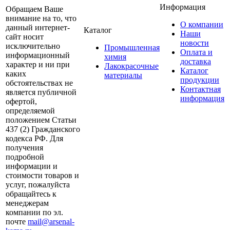
Информация
Обращаем Ваше
внимание на то, что
О компании
данный интернет-
Каталог
Наши
сайт носит
новости
исключительно
Промышленная
Оплата и
информационный
химия
доставка
характер и ни при
Лакокрасочные
Каталог
каких
материалы
продукции
обстоятельствах не
Контактная
является публичной
информация
офертой,
определяемой
положением Статьи
437 (2) Гражданского
кодекса РФ. Для
получения
подробной
информации и
стоимости товаров и
услуг, пожалуйста
обращайтесь к
менеджерам
компании по эл.
почте
mail@arsenal-