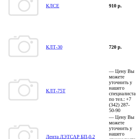
КЛСЕ
910 р.
КЛТ-30
720 р.
—
Цену Вы
можете
уточнить у
нашего
КЛТ-75Т
специалиста
по тел.:
+7
(342)
287-
50-90
—
Цену Вы
можете
уточнить у
нашего
Лента ЛЭТСАР БП-0.2