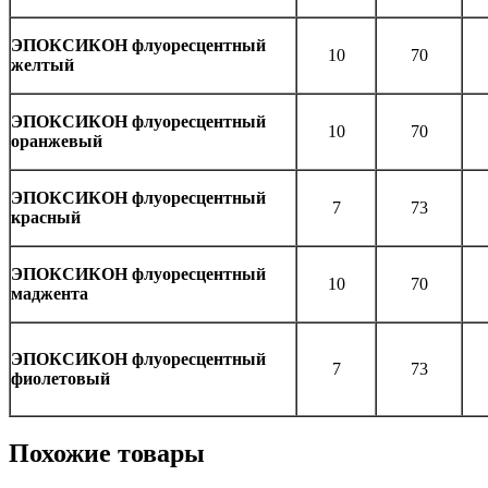
ЭПОКСИКОН флуоресцентный
10
70
желтый
ЭПОКСИКОН флуоресцентный
10
70
оранжевый
ЭПОКСИКОН флуоресцентный
7
73
красный
ЭПОКСИКОН флуоресцентный
10
70
маджента
ЭПОКСИКОН флуоресцентный
7
73
фиолетовый
Похожие товары