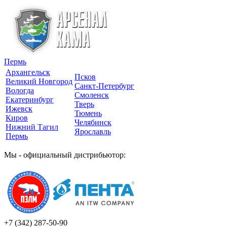
Пермь
Архангельск
Псков
Великий Новгород
Санкт-Петербург
Вологда
Смоленск
Екатеринбург
Тверь
Ижевск
Тюмень
Киров
Челябинск
Нижний Тагил
Ярославль
Пермь
Мы - официальный дистрибьютор:
+7 (342)
287-50-90