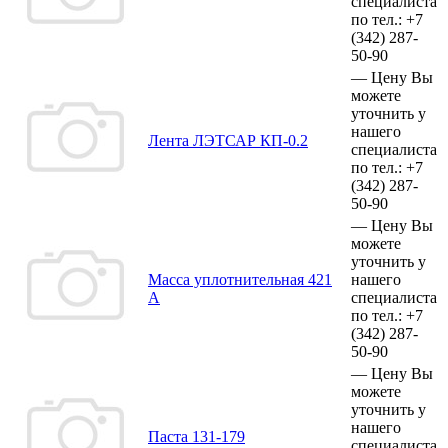
специалиста
по тел.:
+7
(342)
287-
50-90
—
Цену Вы
можете
уточнить у
нашего
Лента ЛЭТСАР КП-0.2
специалиста
по тел.:
+7
(342)
287-
50-90
—
Цену Вы
можете
уточнить у
Масса уплотнительная 421
нашего
А
специалиста
по тел.:
+7
(342)
287-
50-90
—
Цену Вы
можете
уточнить у
нашего
Паста 131-179
специалиста