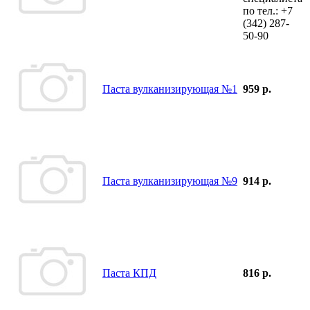
по тел.:
+7
(342)
287-
50-90
Паста вулканизирующая №1
959 р.
Паста вулканизирующая №9
914 р.
Паста КПД
816 р.