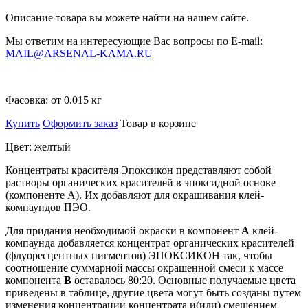
Описание товара вы можете найти на нашем сайте.
Мы ответим на интересующие Вас вопросы по E-mail:
MAIL@ARSENAL-KAMA.RU
Фасовка:
от 0.015 кг
Купить
Оформить заказ
Товар в корзине
Цвет: желтый
Концентраты красителя Эпоксикон представляют собой
растворы органических красителей в эпоксидной основе
(компоненте А). Их добавляют для окрашивания клей-
компаундов ПЭО.
Для придания необходимой окраски в компонент
А
клей-
компаунда добавляется концентрат органических красителей
(флуоресцентных пигментов) ЭПОКСИКОН так, чтобы
соотношение суммарной массы окрашенной смеси к массе
компонента
В
оставалось 80:20. Основные получаемые цвета
приведены в таблице, другие цвета могут быть созданы путем
изменения концентрации концентрата и(или) смешением