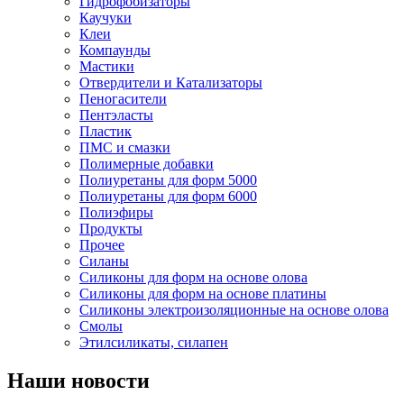
Гидрофобизаторы
Каучуки
Клеи
Компаунды
Мастики
Отвердители и Катализаторы
Пеногасители
Пентэласты
Пластик
ПМС и смазки
Полимерные добавки
Полиуретаны для форм 5000
Полиуретаны для форм 6000
Полиэфиры
Продукты
Прочее
Силаны
Силиконы для форм на основе олова
Силиконы для форм на основе платины
Силиконы электроизоляционные на основе олова
Смолы
Этилсиликаты, силапен
Наши новости