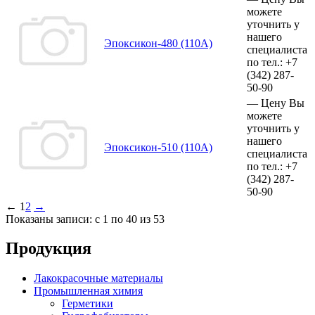
можете
уточнить у
нашего
Эпоксикон-480 (110А)
специалиста
по тел.:
+7
(342)
287-
50-90
—
Цену Вы
можете
уточнить у
нашего
Эпоксикон-510 (110А)
специалиста
по тел.:
+7
(342)
287-
50-90
←
1
2
→
Показаны записи: с 1 по 40 из 53
Продукция
Лакокрасочные материалы
Промышленная химия
Герметики