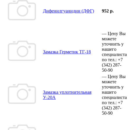
Дифенилгуанидин (ДФГ)
952 р.
—
Цену Вы
можете
уточнить у
нашего
Замазка Герметик ТГ-18
специалиста
по тел.:
+7
(342)
287-
50-90
—
Цену Вы
можете
уточнить у
Замазка уплотнительная
нашего
У-20А
специалиста
по тел.:
+7
(342)
287-
50-90