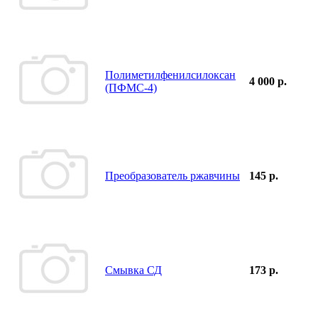
Полиметилфенилсилоксан
4 000 р.
(ПФМС-4)
Преобразователь ржавчины
145 р.
Смывка СД
173 р.