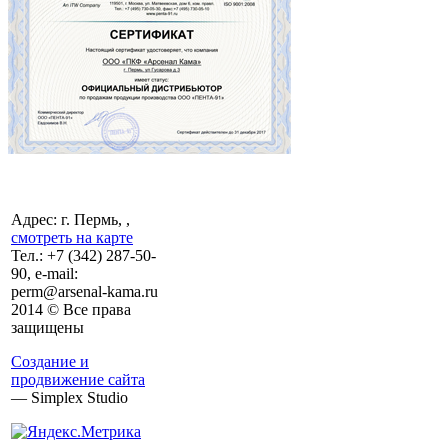
Адрес: г. Пермь, ,
смотреть на карте
Тел.:
+7 (342)
287-50-
90, e-mail:
perm@arsenal-kama.ru
2014 © Все права
защищены
Создание и
продвижение сайта
— Simplex Studio