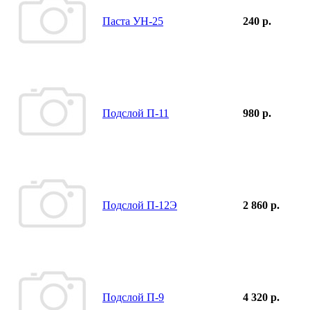
Паста УН-25
240 р.
Подслой П-11
980 р.
Подслой П-12Э
2 860 р.
Подслой П-9
4 320 р.