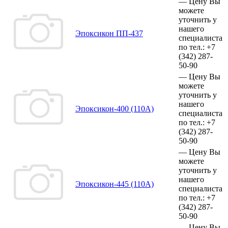
—
Цену Вы
можете
уточнить у
нашего
Эпоксикон ПП-437
специалиста
по тел.:
+7
(342)
287-
50-90
—
Цену Вы
можете
уточнить у
нашего
Эпоксикон-400 (110А)
специалиста
по тел.:
+7
(342)
287-
50-90
—
Цену Вы
можете
уточнить у
нашего
Эпоксикон-445 (110А)
специалиста
по тел.:
+7
(342)
287-
50-90
—
Цену Вы