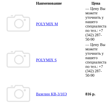
Наименование
Цена
—
Цену Вы
можете
уточнить у
нашего
POLYMIX M
специалиста
по тел.:
+7
(342)
287-
50-90
—
Цену Вы
можете
уточнить у
нашего
POLYMIX S
специалиста
по тел.:
+7
(342)
287-
50-90
Вазелин КВ-3/10Э
816 р.