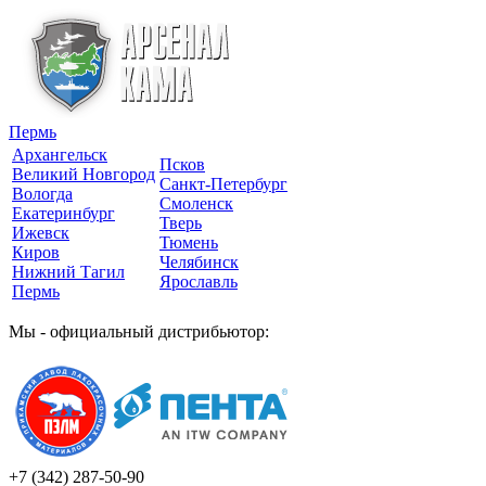
Пермь
Архангельск
Псков
Великий Новгород
Санкт-Петербург
Вологда
Смоленск
Екатеринбург
Тверь
Ижевск
Тюмень
Киров
Челябинск
Нижний Тагил
Ярославль
Пермь
Мы - официальный дистрибьютор:
+7 (342)
287-50-90