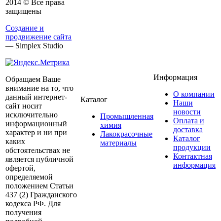
2014 © Все права
защищены
Создание и
продвижение сайта
— Simplex Studio
Информация
Обращаем Ваше
внимание на то, что
О компании
данный интернет-
Каталог
Наши
сайт носит
новости
исключительно
Промышленная
Оплата и
информационный
химия
доставка
характер и ни при
Лакокрасочные
Каталог
каких
материалы
продукции
обстоятельствах не
Контактная
является публичной
информация
офертой,
определяемой
положением Статьи
437 (2) Гражданского
кодекса РФ. Для
получения