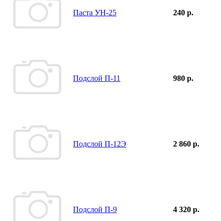
Паста УН-25
240 р.
Подслой П-11
980 р.
Подслой П-12Э
2 860 р.
Подслой П-9
4 320 р.