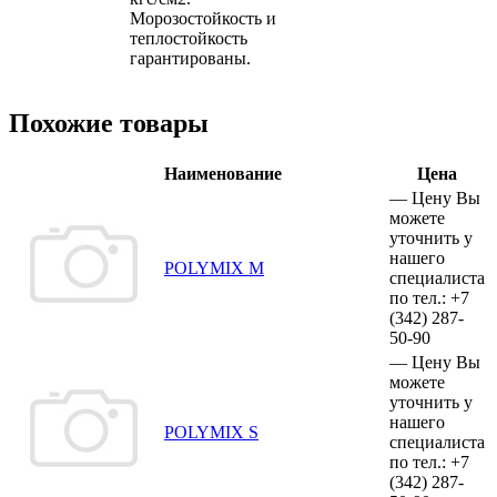
Морозостойкость и
теплостойкость
гарантированы.
Похожие товары
Наименование
Цена
—
Цену Вы
можете
уточнить у
нашего
POLYMIX M
специалиста
по тел.:
+7
(342)
287-
50-90
—
Цену Вы
можете
уточнить у
нашего
POLYMIX S
специалиста
по тел.:
+7
(342)
287-