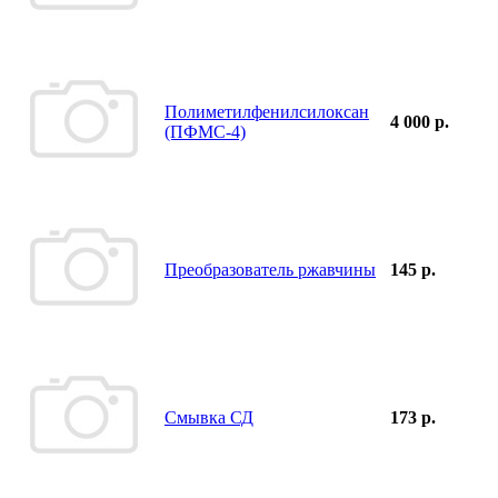
Полиметилфенилсилоксан
4 000 р.
(ПФМС-4)
Преобразователь ржавчины
145 р.
Смывка СД
173 р.