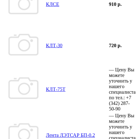
КЛСЕ
910 р.
КЛТ-30
720 р.
—
Цену Вы
можете
уточнить у
нашего
КЛТ-75Т
специалиста
по тел.:
+7
(342)
287-
50-90
—
Цену Вы
можете
уточнить у
нашего
Лента ЛЭТСАР БП-0.2
специалиста