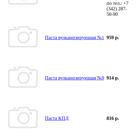
по тел.:
+7
(342)
287-
50-90
Паста вулканизирующая №1
959 р.
Паста вулканизирующая №9
914 р.
Паста КПД
816 р.