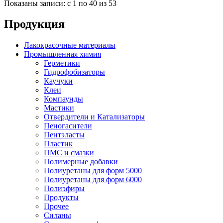
Показаны записи: с 1 по 40 из 53
Продукция
Лакокрасочные материалы
Промышленная химия
Герметики
Гидрофобизаторы
Каучуки
Клеи
Компаунды
Мастики
Отвердители и Катализаторы
Пеногасители
Пентэласты
Пластик
ПМС и смазки
Полимерные добавки
Полиуретаны для форм 5000
Полиуретаны для форм 6000
Полиэфиры
Продукты
Прочее
Силаны