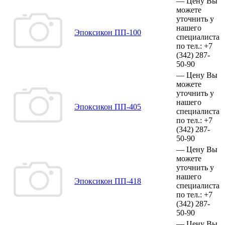
—
Цену Вы
можете
уточнить у
нашего
Эпоксикон ПП-100
специалиста
по тел.:
+7
(342)
287-
50-90
—
Цену Вы
можете
уточнить у
нашего
Эпоксикон ПП-405
специалиста
по тел.:
+7
(342)
287-
50-90
—
Цену Вы
можете
уточнить у
нашего
Эпоксикон ПП-418
специалиста
по тел.:
+7
(342)
287-
50-90
—
Цену Вы