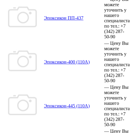
можете
уточнить у
нашего
Эпоксикон ПП-437
специалиста
по тел.:
+7
(342)
287-
50-90
—
Цену Вы
можете
уточнить у
нашего
Эпоксикон-400 (110А)
специалиста
по тел.:
+7
(342)
287-
50-90
—
Цену Вы
можете
уточнить у
нашего
Эпоксикон-445 (110А)
специалиста
по тел.:
+7
(342)
287-
50-90
—
Цену Вы