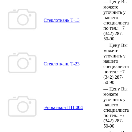
—
Цену Вы
можете
уточнить у
нашего
Стеклоткань Т-13
специалиста
по тел.:
+7
(342)
287-
50-90
—
Цену Вы
можете
уточнить у
нашего
Стеклоткань Т-23
специалиста
по тел.:
+7
(342)
287-
50-90
—
Цену Вы
можете
уточнить у
нашего
Эпоксикон ПП-004
специалиста
по тел.:
+7
(342)
287-
50-90