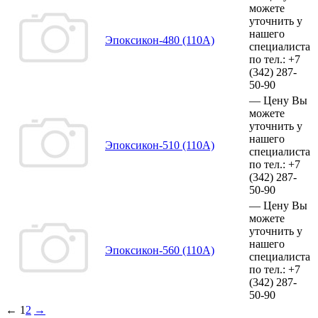
можете
уточнить у
нашего
Эпоксикон-480 (110А)
специалиста
по тел.:
+7
(342)
287-
50-90
—
Цену Вы
можете
уточнить у
нашего
Эпоксикон-510 (110А)
специалиста
по тел.:
+7
(342)
287-
50-90
—
Цену Вы
можете
уточнить у
нашего
Эпоксикон-560 (110А)
специалиста
по тел.:
+7
(342)
287-
50-90
←
1
2
→