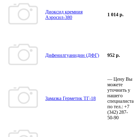
Диоксид кремния
1 014 р.
Аэросил-380
Дифенилгуанидин (ДФГ)
952 р.
—
Цену Вы
можете
уточнить у
нашего
Замазка Герметик ТГ-18
специалиста
по тел.:
+7
(342)
287-
50-90