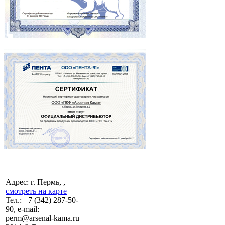
Адрес: г. Пермь, ,
смотреть на карте
Тел.:
+7 (342)
287-50-
90, e-mail:
perm@arsenal-kama.ru