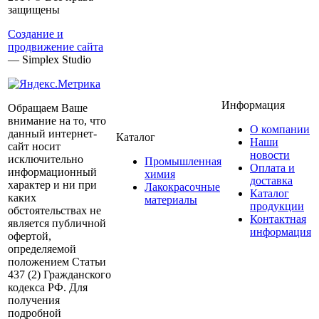
защищены
Создание и
продвижение сайта
— Simplex Studio
Информация
Обращаем Ваше
внимание на то, что
О компании
данный интернет-
Каталог
Наши
сайт носит
новости
исключительно
Промышленная
Оплата и
информационный
химия
доставка
характер и ни при
Лакокрасочные
Каталог
каких
материалы
продукции
обстоятельствах не
Контактная
является публичной
информация
офертой,
определяемой
положением Статьи
437 (2) Гражданского
кодекса РФ. Для
получения
подробной