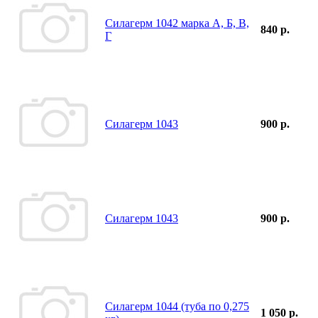
Силагерм 1042 марка А, Б, В,
840 р.
Г
Силагерм 1043
900 р.
Силагерм 1043
900 р.
Силагерм 1044 (туба по 0,275
1 050 р.