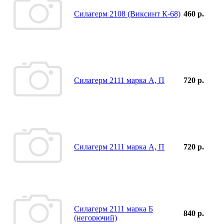
Силагерм 2108 (Виксинт К-68)
460 р.
Силагерм 2111 марка А, П
720 р.
Силагерм 2111 марка А, П
720 р.
Силагерм 2111 марка Б
840 р.
(негорючий)