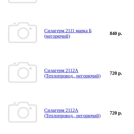
Силагерм 2111 марка Б
840 р.
(негорючий)
Силагерм 2112А
720 р.
(Теплопровод., негорючий)
Силагерм 2112А
720 р.
(Теплопровод., негорючий)