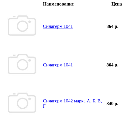
Наименование
Цена
Силагерм 1041
864 р.
Силагерм 1041
864 р.
Силагерм 1042 марка А, Б, В,
840 р.
Г