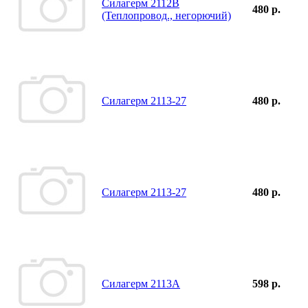
Силагерм 2112В
480 р.
(Теплопровод., негорючий)
Силагерм 2113-27
480 р.
Силагерм 2113-27
480 р.
Силагерм 2113А
598 р.