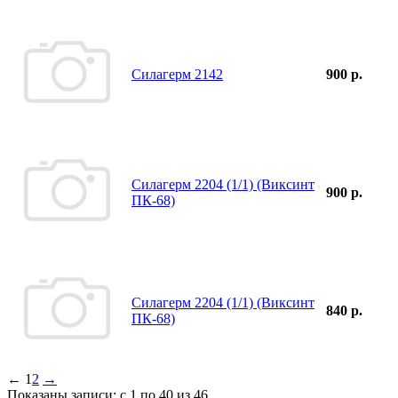
Силагерм 2142
900 р.
Силагерм 2204 (1/1) (Виксинт
900 р.
ПК-68)
Силагерм 2204 (1/1) (Виксинт
840 р.
ПК-68)
←
1
2
→
Показаны записи: с 1 по 40 из 46