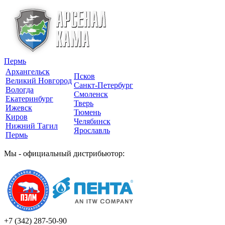
Пермь
Архангельск
Псков
Великий Новгород
Санкт-Петербург
Вологда
Смоленск
Екатеринбург
Тверь
Ижевск
Тюмень
Киров
Челябинск
Нижний Тагил
Ярославль
Пермь
Мы - официальный дистрибьютор:
+7 (342)
287-50-90