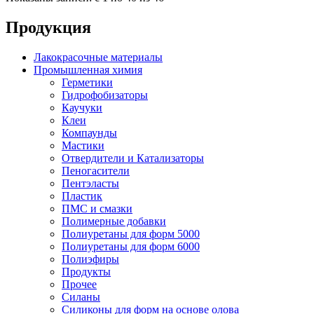
Продукция
Лакокрасочные материалы
Промышленная химия
Герметики
Гидрофобизаторы
Каучуки
Клеи
Компаунды
Мастики
Отвердители и Катализаторы
Пеногасители
Пентэласты
Пластик
ПМС и смазки
Полимерные добавки
Полиуретаны для форм 5000
Полиуретаны для форм 6000
Полиэфиры
Продукты
Прочее
Силаны
Силиконы для форм на основе олова