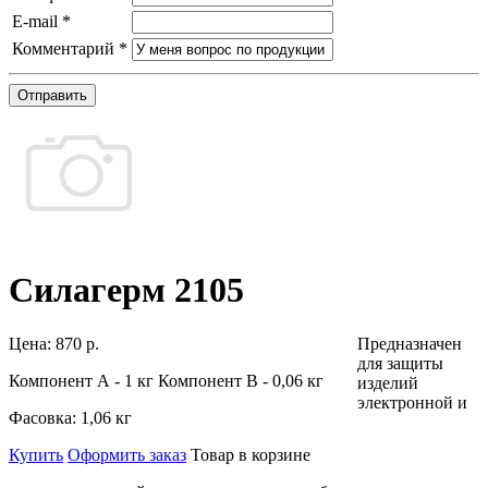
E-mail
*
Комментарий
*
Отправить
Силагерм 2105
Цена:
870 р.
Предназначен
для защиты
Компонент А - 1 кг Компонент В - 0,06 кг
изделий
электронной и
Фасовка:
1,06 кг
Купить
Оформить заказ
Товар в корзине