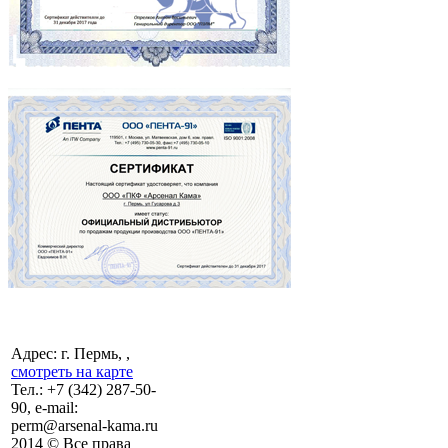
Адрес: г. Пермь, ,
смотреть на карте
Тел.:
+7 (342)
287-50-
90, e-mail:
perm@arsenal-kama.ru
2014 © Все права