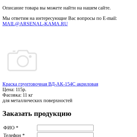
Описание товара вы можете найти на нашем сайте.
Мы ответим на интересующие Вас вопросы по E-mail:
MAIL@ARSENAL-KAMA.RU
Краска грунтовочная ВД-АК-154С акриловая
Цена:
115р.
Фасовка:
11 кг
для металлических поверхностей
Заказать продукцию
ФИО
*
Телефон
*