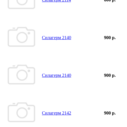
Силагерм 2140
900 р.
Силагерм 2140
900 р.
Силагерм 2142
900 р.