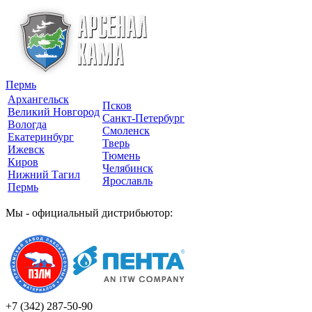
Пермь
Архангельск
Псков
Великий Новгород
Санкт-Петербург
Вологда
Смоленск
Екатеринбург
Тверь
Ижевск
Тюмень
Киров
Челябинск
Нижний Тагил
Ярославль
Пермь
Мы - официальный дистрибьютор:
+7 (342)
287-50-90