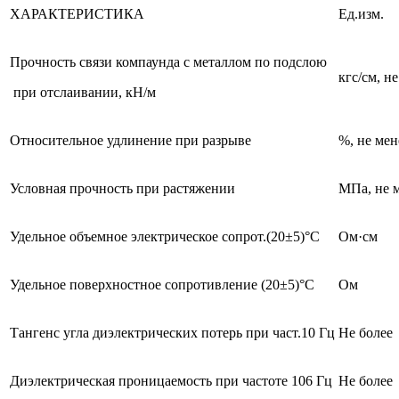
ХАРАКТЕРИСТИКА
Ед.изм.
Прочность связи компаунда с металлом по подслою
кгс/см, н
при отслаивании, кН/м
Относительное удлинение при разрыве
%, не мен
Условная прочность при растяжении
МПа, не 
Удельное объемное электрическое сопрот.(20±5)°С
Ом·см
Удельное поверхностное сопротивление (20±5)°С
Ом
Тангенс угла диэлектрических потерь при част.10 Гц
Не более
Диэлектрическая проницаемость при частоте 106 Гц
Не более