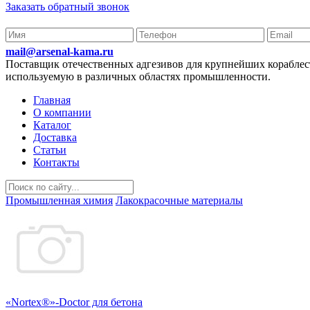
Заказать обратный звонок
mail@arsenal-kama.ru
Поставщик отечественных адгезивов для крупнейших корабл
используемую в различных областях промышленности.
Главная
О компании
Каталог
Доставка
Статьи
Контакты
Промышленная химия
Лакокрасочные материалы
«Nortex®»-Doctor для бетона