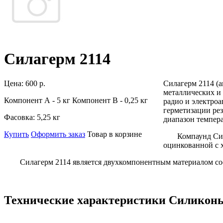
Силагерм 2114
Цена:
600 р.
Силагерм 2114 (
металлических и
Компонент А - 5 кг Компонент В - 0,25 кг
радио и электроа
герметизации ре
Фасовка:
5,25 кг
диапазон темпера
Купить
Оформить заказ
Товар в корзине
Компаунд Силаге
оцинкованной с 
Силагерм 2114 является двухкомпонентным материалом состоя
Технические характеристики Силиконы