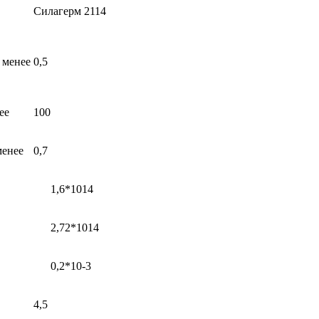
Силагерм 2114
е менее
0,5
ее
100
менее
0,7
1,6*1014
2,72*1014
0,2*10-3
4,5