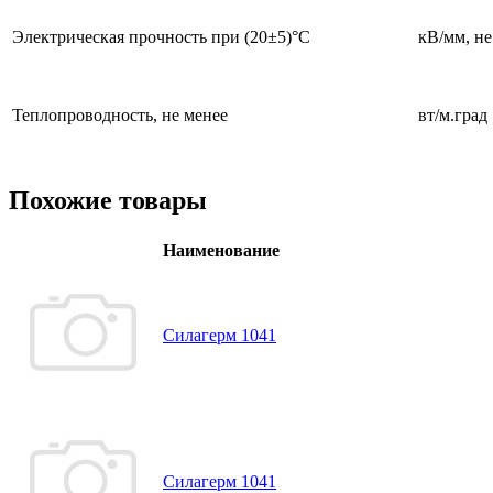
Электрическая прочность при (20±5)°С
кВ/мм, не
Теплопроводность, не менее
вт/м.град
Похожие товары
Наименование
Силагерм 1041
Силагерм 1041