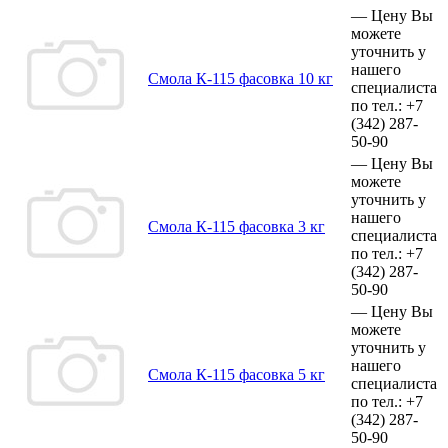
—
Цену Вы
можете
уточнить у
нашего
Смола К-115 фасовка 10 кг
специалиста
по тел.:
+7
(342)
287-
50-90
—
Цену Вы
можете
уточнить у
нашего
Смола К-115 фасовка 3 кг
специалиста
по тел.:
+7
(342)
287-
50-90
—
Цену Вы
можете
уточнить у
нашего
Смола К-115 фасовка 5 кг
специалиста
по тел.:
+7
(342)
287-
50-90