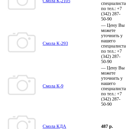
Смола К-2105
специалиста
по тел.:
+7
(342)
287-
50-90
—
Цену Вы
можете
уточнить у
нашего
Смола К-293
специалиста
по тел.:
+7
(342)
287-
50-90
—
Цену Вы
можете
уточнить у
нашего
Смола К-9
специалиста
по тел.:
+7
(342)
287-
50-90
Смола КДА
487 р.