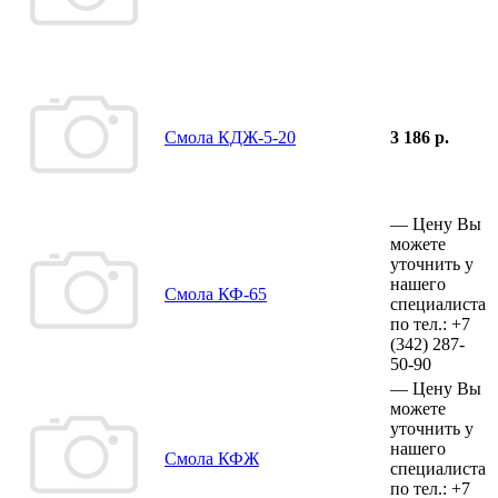
Смола КДЖ-5-20
3 186 р.
—
Цену Вы
можете
уточнить у
нашего
Смола КФ-65
специалиста
по тел.:
+7
(342)
287-
50-90
—
Цену Вы
можете
уточнить у
нашего
Смола КФЖ
специалиста
по тел.:
+7