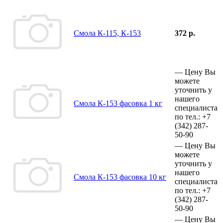
Смола К-115, К-153
372 р.
—
Цену Вы
можете
уточнить у
нашего
Смола К-153 фасовка 1 кг
специалиста
по тел.:
+7
(342)
287-
50-90
—
Цену Вы
можете
уточнить у
нашего
Смола К-153 фасовка 10 кг
специалиста
по тел.:
+7
(342)
287-
50-90
—
Цену Вы