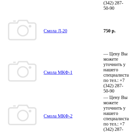
(342)
287-
50-90
Смола Л-20
750 р.
—
Цену Вы
можете
уточнить у
нашего
Смола МКФ-1
специалиста
по тел.:
+7
(342)
287-
50-90
—
Цену Вы
можете
уточнить у
нашего
Смола МКФ-2
специалиста
по тел.:
+7
(342)
287-