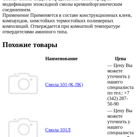
модификации эпоксидной смолы кремнийорганическим
соединением.
Применение Применяется в составе конструкционных клеев,
компаундов, химстойких термостойких полимерных
композиций. Отверждается при комнатной температуре
отвердителями аминного типа.
Похожие товары
Наименование
Цена
—
Цену Вы
можете
уточнить у
нашего
Смола 101 (К,ЛК)
специалиста
по тел.:
+7
(342)
287-
50-90
—
Цену Вы
можете
уточнить у
нашего
Смола 101Л
специалиста