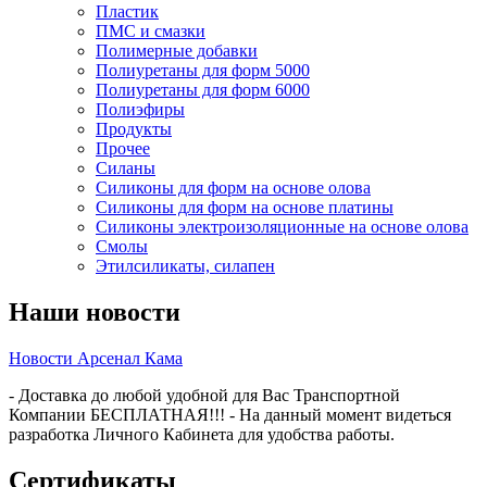
Пластик
ПМС и смазки
Полимерные добавки
Полиуретаны для форм 5000
Полиуретаны для форм 6000
Полиэфиры
Продукты
Прочее
Силаны
Силиконы для форм на основе олова
Силиконы для форм на основе платины
Силиконы электроизоляционные на основе олова
Смолы
Этилсиликаты, силапен
Наши новости
Новости Арсенал Кама
- Доставка до любой удобной для Вас Транспортной
Компании БЕСПЛАТНАЯ!!! - На данный момент видеться
разработка Личного Кабинета для удобства работы.
Сертификаты