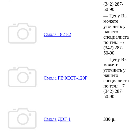
(342)
287-
50-90
—
Цену Вы
можете
уточнить у
нашего
Смола 182-82
специалиста
по тел.:
+7
(342)
287-
50-90
—
Цену Вы
можете
уточнить у
нашего
Смола ГЕФЕСТ-120Р
специалиста
по тел.:
+7
(342)
287-
50-90
Смола ДЭГ-1
330 р.