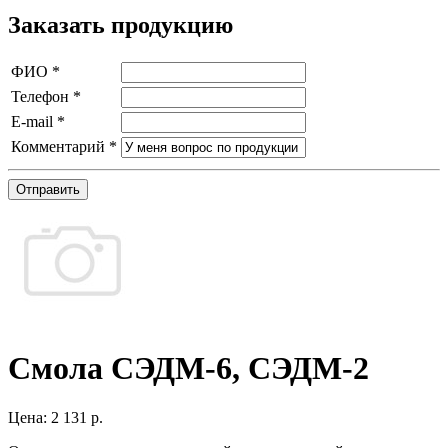
Заказать продукцию
ФИО
*
Телефон
*
E-mail
*
Комментарий
*
Отправить
Смола СЭДМ-6, СЭДМ-2
Цена:
2 131 р.