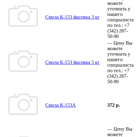
можете
уточнить у
нашего
Смола К-153 фасовка 3 кг
специалиста
по тел.:
+7
(342)
287-
50-90
—
Цену Вы
можете
уточнить у
нашего
Смола К-153 фасовка 5 кг
специалиста
по тел.:
+7
(342)
287-
50-90
Смола К-153А
372 р.
—
Цену Вы
можете