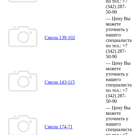
по тел.:
+7
(342)
287-
50-90
—
Цену Вы
можете
уточнить у
нашего
Смола 139-102
специалиста
по тел.:
+7
(342)
287-
50-90
—
Цену Вы
можете
уточнить у
нашего
Смола 143-115
специалиста
по тел.:
+7
(342)
287-
50-90
—
Цену Вы
можете
уточнить у
нашего
Смола 174-71
специалиста
по тел.:
+7