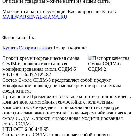
Описание товара вы можете найти на нашем сайте.
Мы ответим на интересующие Вас вопросы по E-mail:
MAIL@ARSENAL-KAMA.RU
Фасовка:
от 1 кг
Купить
Оформить заказ
Товар в корзине
Эпокси-кремнийорганическая смола
СЭДМ-6, эпокси-силоксановая
модифицированная смола СЭДМ-6
НТД ОСТ 6-05-5125-82
Состав Смола СЭДМ-6 представляет собой продукт
модификации эпоксидной смолы кремнийорганическим
соединением.
Применение Применяется в составе конструкционных клеев,
компаундов, химстойких термостойких полимерных
композиций. Отверждается при комнатной температуре
отвердителями аминного типа.Эпокси-кремнийорганическая
смола СЭДМ-2, эпокси-силоксановая модифицированная
смола СЭДМ-2
НТД ОСТ 6-06-448-95
Состав Смола СЭДМ-2 представляет собой продукт