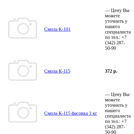
—
Цену Вы
можете
уточнить у
нашего
Смола К-101
специалиста
по тел.:
+7
(342)
287-
50-90
Смола К-115
372 р.
—
Цену Вы
можете
уточнить у
нашего
Смола К-115 фасовка 1 кг
специалиста
по тел.:
+7
(342)
287-
50-90