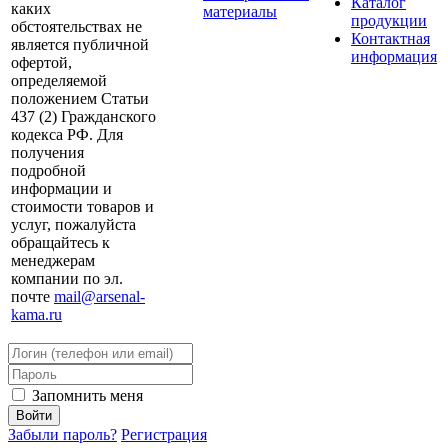
Каталог
каких
материалы
продукции
обстоятельствах не
Контактная
является публичной
информация
офертой,
определяемой
положением Статьи
437 (2) Гражданского
кодекса РФ. Для
получения
подробной
информации и
стоимости товаров и
услуг, пожалуйста
обращайтесь к
менеджерам
компании по эл.
почте
mail@arsenal-
kama.ru
Запомнить меня
Забыли пароль?
Регистрация