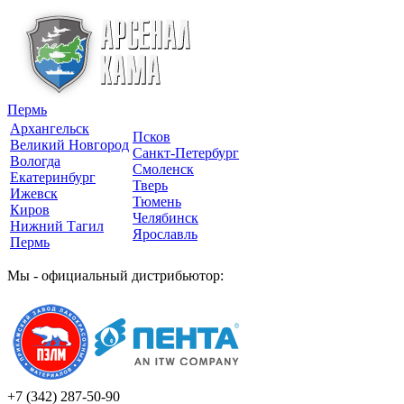
Пермь
Архангельск
Псков
Великий Новгород
Санкт-Петербург
Вологда
Смоленск
Екатеринбург
Тверь
Ижевск
Тюмень
Киров
Челябинск
Нижний Тагил
Ярославль
Пермь
Мы - официальный дистрибьютор:
+7 (342)
287-50-90