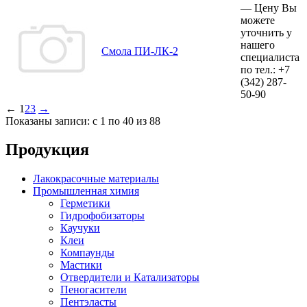
—
Цену Вы
можете
уточнить у
нашего
Смола ПИ-ЛК-2
специалиста
по тел.:
+7
(342)
287-
50-90
←
1
2
3
→
Показаны записи: с 1 по 40 из 88
Продукция
Лакокрасочные материалы
Промышленная химия
Герметики
Гидрофобизаторы
Каучуки
Клеи
Компаунды
Мастики
Отвердители и Катализаторы
Пеногасители
Пентэласты