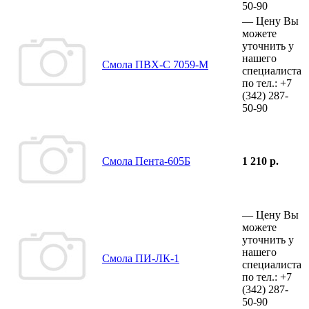
50-90
—
Цену Вы
можете
уточнить у
нашего
Смола ПВХ-С 7059-М
специалиста
по тел.:
+7
(342)
287-
50-90
Смола Пента-605Б
1 210 р.
—
Цену Вы
можете
уточнить у
нашего
Смола ПИ-ЛК-1
специалиста
по тел.:
+7
(342)
287-
50-90