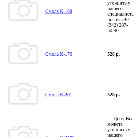
уточнить у
нашего
Смола К-168
специалиста
по тел.:
+7
(342)
287-
50-90
Смола К-176
528 р.
Смола К-201
528 р.
—
Цену Вы
можете
уточнить у
нашего