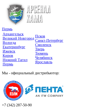
Пермь
Архангельск
Псков
Великий Новгород
Санкт-Петербург
Вологда
Смоленск
Екатеринбург
Тверь
Ижевск
Тюмень
Киров
Челябинск
Нижний Тагил
Ярославль
Пермь
Мы - официальный дистрибьютор:
+7 (342)
287-50-90