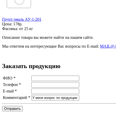
Грунт-эмаль АУ-1-201
Цена:
178р.
Фасовка:
от 25 кг
Описание товара вы можете найти на нашем сайте.
Мы ответим на интересующие Вас вопросы по E-mail:
MAIL@
Заказать продукцию
ФИО
*
Телефон
*
E-mail
*
Комментарий
*
Отправить