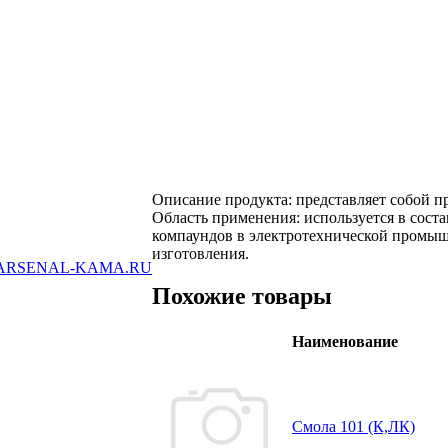
Описание продукта: представляет собой 
Область применения: используется в соста
компаундов в электротехнической промышл
изготовления.
ARSENAL-KAMA.RU
Похожие товары
Наименование
Смола 101 (К,ЛК)