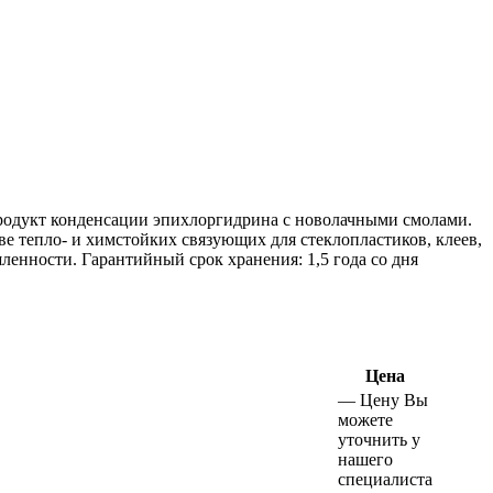
продукт конденсации эпихлоргидрина с новолачными смолами.
ве тепло- и химстойких связующих для стеклопластиков, клеев,
енности. Гарантийный срок хранения: 1,5 года со дня
Цена
—
Цену Вы
можете
уточнить у
нашего
специалиста