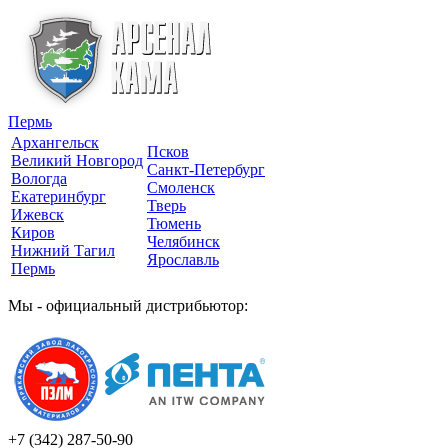
Пермь
Архангельск
Псков
Великий Новгород
Санкт-Петербург
Вологда
Смоленск
Екатеринбург
Тверь
Ижевск
Тюмень
Киров
Челябинск
Нижний Тагил
Ярославль
Пермь
Мы - официальный дистрибьютор:
+7 (342)
287-50-90