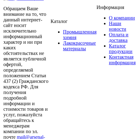
Информация
Обращаем Ваше
внимание на то, что
О компании
данный интернет-
Каталог
Наши
сайт носит
новости
исключительно
Промышленная
Оплата и
информационный
химия
доставка
характер и ни при
Лакокрасочные
Каталог
каких
материалы
продукции
обстоятельствах не
Контактная
является публичной
информация
офертой,
определяемой
положением Статьи
437 (2) Гражданского
кодекса РФ. Для
получения
подробной
информации и
стоимости товаров и
услуг, пожалуйста
обращайтесь к
менеджерам
компании по эл.
почте
mail@arsenal-