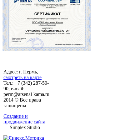
Адрес: г. Пермь, ,
смотреть на карте
Тел.:
+7 (342)
287-50-
90, e-mail:
perm@arsenal-kama.ru
2014 © Все права
защищены
Создание и
продвижение сайта
— Simplex Studio