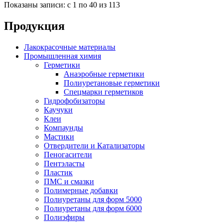
Показаны записи: с 1 по 40 из 113
Продукция
Лакокрасочные материалы
Промышленная химия
Герметики
Анаэробные герметики
Полиуретановые герметики
Спецмарки герметиков
Гидрофобизаторы
Каучуки
Клеи
Компаунды
Мастики
Отвердители и Катализаторы
Пеногасители
Пентэласты
Пластик
ПМС и смазки
Полимерные добавки
Полиуретаны для форм 5000
Полиуретаны для форм 6000
Полиэфиры