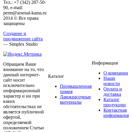
Тел.:
+7 (342)
287-50-
90, e-mail:
perm@arsenal-kama.ru
2014 © Все права
защищены
Создание и
продвижение сайта
— Simplex Studio
Информация
Обращаем Ваше
внимание на то, что
О компании
данный интернет-
Каталог
Наши
сайт носит
новости
исключительно
Промышленная
Оплата и
информационный
химия
доставка
характер и ни при
Лакокрасочные
Каталог
каких
материалы
продукции
обстоятельствах не
Контактная
является публичной
информация
офертой,
определяемой
положением Статьи