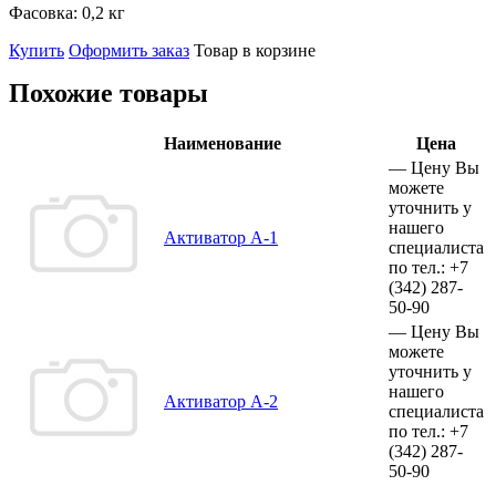
Фасовка:
0,2 кг
Купить
Оформить заказ
Товар в корзине
Похожие товары
Наименование
Цена
—
Цену Вы
можете
уточнить у
нашего
Активатор А-1
специалиста
по тел.:
+7
(342)
287-
50-90
—
Цену Вы
можете
уточнить у
нашего
Активатор А-2
специалиста
по тел.:
+7
(342)
287-
50-90