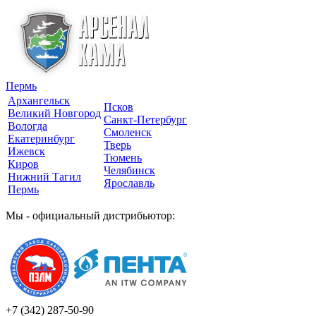
Пермь
Архангельск
Псков
Великий Новгород
Санкт-Петербург
Вологда
Смоленск
Екатеринбург
Тверь
Ижевск
Тюмень
Киров
Челябинск
Нижний Тагил
Ярославль
Пермь
Мы - официальный дистрибьютор:
+7 (342)
287-50-90