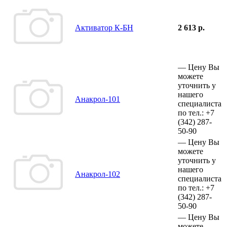
Активатор К-БН
2 613 р.
—
Цену Вы
можете
уточнить у
нашего
Анакрол-101
специалиста
по тел.:
+7
(342)
287-
50-90
—
Цену Вы
можете
уточнить у
нашего
Анакрол-102
специалиста
по тел.:
+7
(342)
287-
50-90
—
Цену Вы
можете