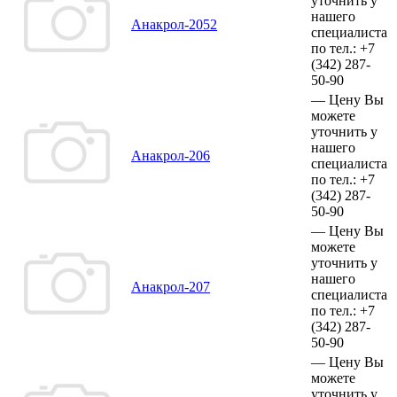
уточнить у
нашего
Анакрол-2052
специалиста
по тел.:
+7
(342)
287-
50-90
—
Цену Вы
можете
уточнить у
нашего
Анакрол-206
специалиста
по тел.:
+7
(342)
287-
50-90
—
Цену Вы
можете
уточнить у
нашего
Анакрол-207
специалиста
по тел.:
+7
(342)
287-
50-90
—
Цену Вы
можете
уточнить у