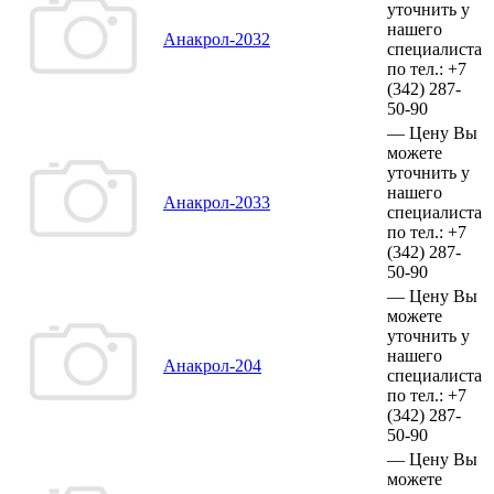
уточнить у
нашего
Анакрол-2032
специалиста
по тел.:
+7
(342)
287-
50-90
—
Цену Вы
можете
уточнить у
нашего
Анакрол-2033
специалиста
по тел.:
+7
(342)
287-
50-90
—
Цену Вы
можете
уточнить у
нашего
Анакрол-204
специалиста
по тел.:
+7
(342)
287-
50-90
—
Цену Вы
можете