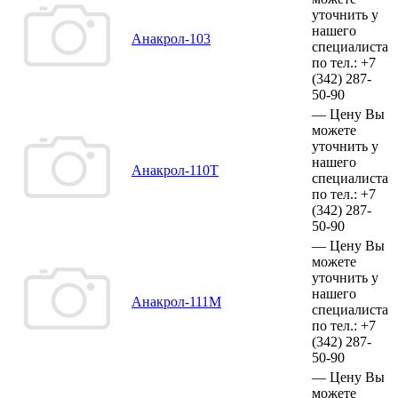
уточнить у
нашего
Анакрол-103
специалиста
по тел.:
+7
(342)
287-
50-90
—
Цену Вы
можете
уточнить у
нашего
Анакрол-110Т
специалиста
по тел.:
+7
(342)
287-
50-90
—
Цену Вы
можете
уточнить у
нашего
Анакрол-111М
специалиста
по тел.:
+7
(342)
287-
50-90
—
Цену Вы
можете