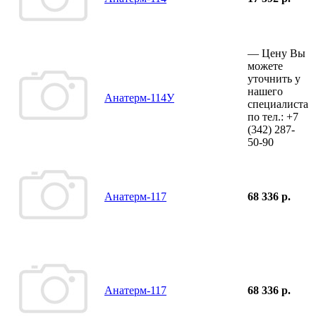
—
Цену Вы
можете
уточнить у
нашего
Анатерм-114У
специалиста
по тел.:
+7
(342)
287-
50-90
Анатерм-117
68 336 р.
Анатерм-117
68 336 р.