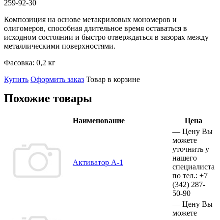
259-92-30
Композиция на основе метакриловых мономеров и
олигомеров, способная длительное время оставаться в
исходном состоянии и быстро отверждаться в зазорах между
металлическими поверхностями.
Фасовка:
0,2 кг
Купить
Оформить заказ
Товар в корзине
Похожие товары
Наименование
Цена
—
Цену Вы
можете
уточнить у
нашего
Активатор А-1
специалиста
по тел.:
+7
(342)
287-
50-90
—
Цену Вы
можете