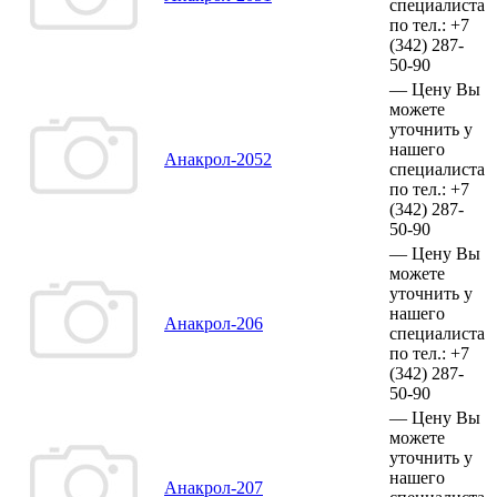
специалиста
по тел.:
+7
(342)
287-
50-90
—
Цену Вы
можете
уточнить у
нашего
Анакрол-2052
специалиста
по тел.:
+7
(342)
287-
50-90
—
Цену Вы
можете
уточнить у
нашего
Анакрол-206
специалиста
по тел.:
+7
(342)
287-
50-90
—
Цену Вы
можете
уточнить у
нашего
Анакрол-207