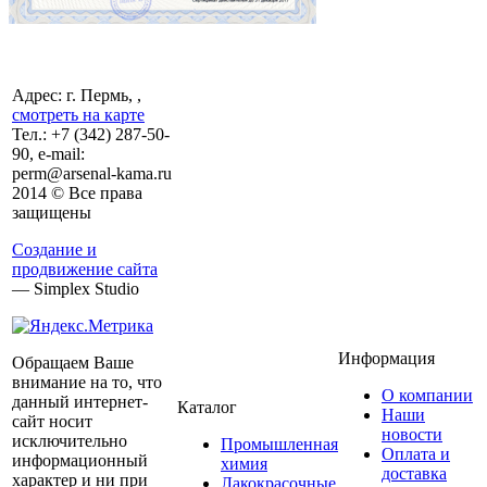
Адрес: г. Пермь, ,
смотреть на карте
Тел.:
+7 (342)
287-50-
90, e-mail:
perm@arsenal-kama.ru
2014 © Все права
защищены
Создание и
продвижение сайта
— Simplex Studio
Информация
Обращаем Ваше
внимание на то, что
О компании
данный интернет-
Каталог
Наши
сайт носит
новости
исключительно
Промышленная
Оплата и
информационный
химия
доставка
характер и ни при
Лакокрасочные