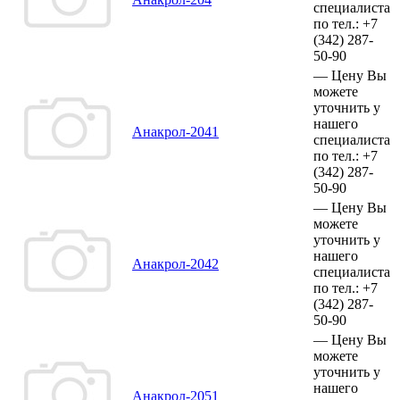
специалиста
по тел.:
+7
(342)
287-
50-90
—
Цену Вы
можете
уточнить у
нашего
Анакрол-2041
специалиста
по тел.:
+7
(342)
287-
50-90
—
Цену Вы
можете
уточнить у
нашего
Анакрол-2042
специалиста
по тел.:
+7
(342)
287-
50-90
—
Цену Вы
можете
уточнить у
нашего
Анакрол-2051