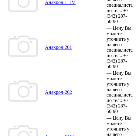
Анакрол-111М
специалиста
по тел.:
+7
(342)
287-
50-90
—
Цену Вы
можете
уточнить у
нашего
Анакрол-201
специалиста
по тел.:
+7
(342)
287-
50-90
—
Цену Вы
можете
уточнить у
нашего
Анакрол-202
специалиста
по тел.:
+7
(342)
287-
50-90
—
Цену Вы
можете
уточнить у
нашего