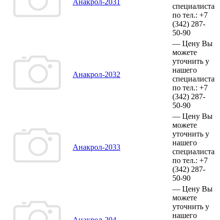
Анакрол-2031
специалиста
по тел.:
+7
(342)
287-
50-90
—
Цену Вы
можете
уточнить у
нашего
Анакрол-2032
специалиста
по тел.:
+7
(342)
287-
50-90
—
Цену Вы
можете
уточнить у
нашего
Анакрол-2033
специалиста
по тел.:
+7
(342)
287-
50-90
—
Цену Вы
можете
уточнить у
нашего
Анакрол-204