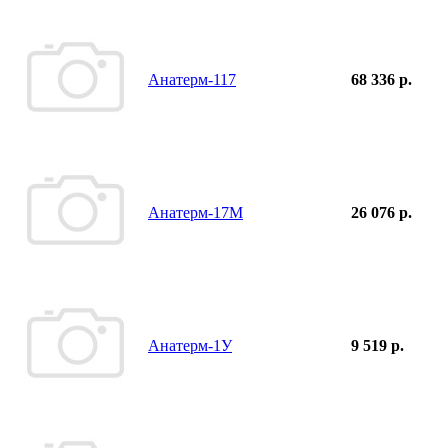
Анатерм-117
68 336 р.
Анатерм-17М
26 076 р.
Анатерм-1У
9 519 р.