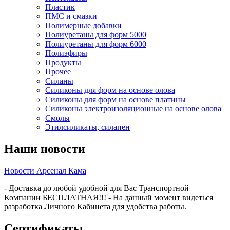
Пластик
ПМС и смазки
Полимерные добавки
Полиуретаны для форм 5000
Полиуретаны для форм 6000
Полиэфиры
Продукты
Прочее
Силаны
Силиконы для форм на основе олова
Силиконы для форм на основе платины
Силиконы электроизоляционные на основе олова
Смолы
Этилсиликаты, силапен
Наши новости
Новости Арсенал Кама
- Доставка до любой удобной для Вас Транспортной
Компании БЕСПЛАТНАЯ!!! - На данный момент видеться
разработка Личного Кабинета для удобства работы.
Сертификаты