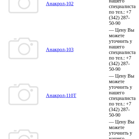
нашего
Анакрол-102
специалиста
по тел.:
+7
(342)
287-
50-90
—
Цену Вы
можете
уточнить у
нашего
Анакрол-103
специалиста
по тел.:
+7
(342)
287-
50-90
—
Цену Вы
можете
уточнить у
нашего
Анакрол-110Т
специалиста
по тел.:
+7
(342)
287-
50-90
—
Цену Вы
можете
уточнить у
нашего