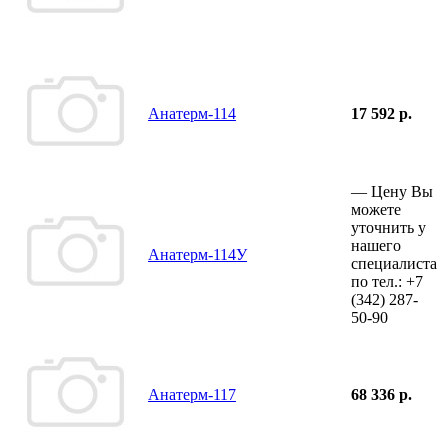
Анатерм-114
17 592 р.
—
Цену Вы
можете
уточнить у
нашего
Анатерм-114У
специалиста
по тел.:
+7
(342)
287-
50-90
Анатерм-117
68 336 р.