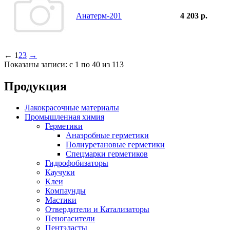
Анатерм-201
4 203 р.
←
1
2
3
→
Показаны записи: с 1 по 40 из 113
Продукция
Лакокрасочные материалы
Промышленная химия
Герметики
Анаэробные герметики
Полиуретановые герметики
Спецмарки герметиков
Гидрофобизаторы
Каучуки
Клеи
Компаунды
Мастики
Отвердители и Катализаторы
Пеногасители
Пентэласты