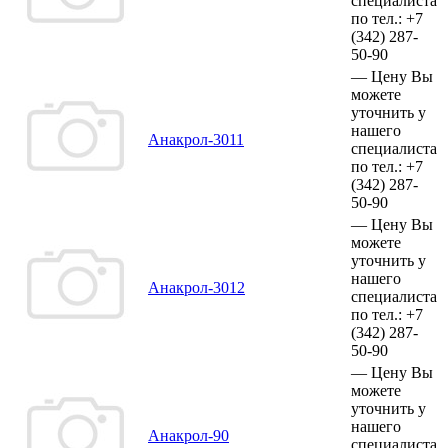
специалиста
по тел.:
+7
(342)
287-
50-90
—
Цену Вы
можете
уточнить у
нашего
Анакрол-3011
специалиста
по тел.:
+7
(342)
287-
50-90
—
Цену Вы
можете
уточнить у
нашего
Анакрол-3012
специалиста
по тел.:
+7
(342)
287-
50-90
—
Цену Вы
можете
уточнить у
нашего
Анакрол-90
специалиста