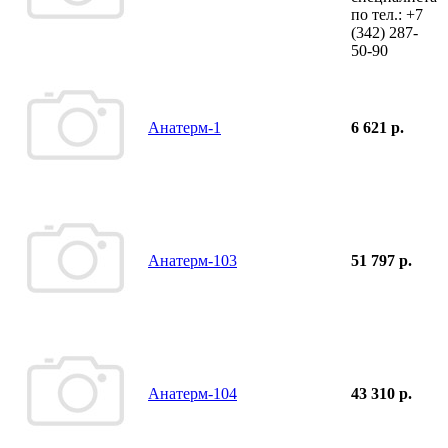
по тел.:
+7
(342)
287-
50-90
Анатерм-1
6 621 р.
Анатерм-103
51 797 р.
Анатерм-104
43 310 р.