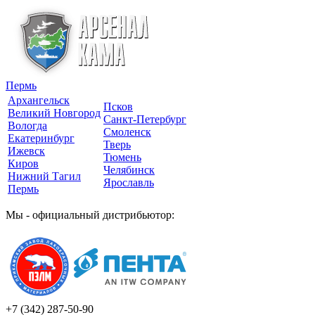
Пермь
Архангельск
Псков
Великий Новгород
Санкт-Петербург
Вологда
Смоленск
Екатеринбург
Тверь
Ижевск
Тюмень
Киров
Челябинск
Нижний Тагил
Ярославль
Пермь
Мы - официальный дистрибьютор:
+7 (342)
287-50-90