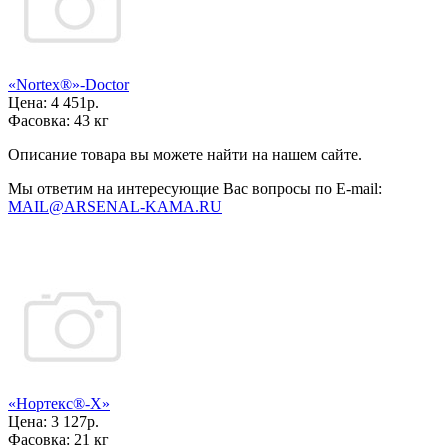
«Nortex®»-Doctor
Цена:
4 451р.
Фасовка:
43 кг
Описание товара вы можете найти на нашем сайте.
Мы ответим на интересующие Вас вопросы по E-mail:
MAIL@ARSENAL-KAMA.RU
«Нортекс®-Х»
Цена:
3 127р.
Фасовка:
21 кг