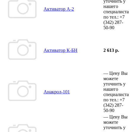
уточнить у
нашего
Активатор А-2
специалиста
по тел.:
+7
(342)
287-
50-90
Активатор К-БН
2 613 р.
—
Цену Вы
можете
уточнить у
нашего
Анакрол-101
специалиста
по тел.:
+7
(342)
287-
50-90
—
Цену Вы
можете
уточнить у