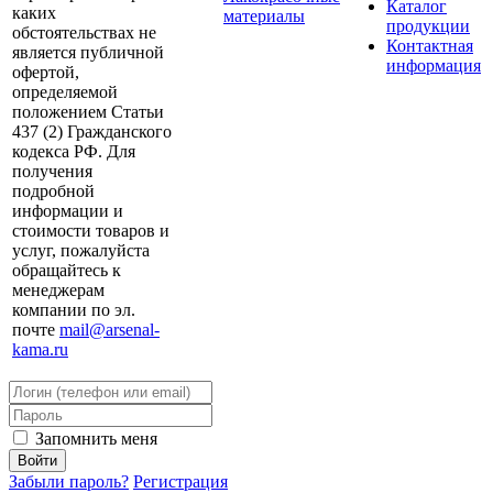
Каталог
каких
материалы
продукции
обстоятельствах не
Контактная
является публичной
информация
офертой,
определяемой
положением Статьи
437 (2) Гражданского
кодекса РФ. Для
получения
подробной
информации и
стоимости товаров и
услуг, пожалуйста
обращайтесь к
менеджерам
компании по эл.
почте
mail@arsenal-
kama.ru
Запомнить меня
Забыли пароль?
Регистрация