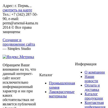
Адрес: г. Пермь, ,
смотреть на карте
Тел.:
+7 (342)
287-50-
90, e-mail:
perm@arsenal-kama.ru
2014 © Все права
защищены
Создание и
продвижение сайта
— Simplex Studio
Информация
Обращаем Ваше
внимание на то, что
О компании
данный интернет-
Каталог
Наши
сайт носит
новости
исключительно
Промышленная
Оплата и
информационный
химия
доставка
характер и ни при
Лакокрасочные
Каталог
каких
материалы
продукции
обстоятельствах не
Контактная
является публичной
информация