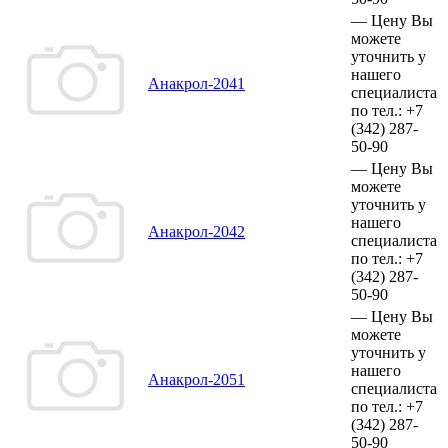
—
Цену Вы
можете
уточнить у
нашего
Анакрол-2041
специалиста
по тел.:
+7
(342)
287-
50-90
—
Цену Вы
можете
уточнить у
нашего
Анакрол-2042
специалиста
по тел.:
+7
(342)
287-
50-90
—
Цену Вы
можете
уточнить у
нашего
Анакрол-2051
специалиста
по тел.:
+7
(342)
287-
50-90