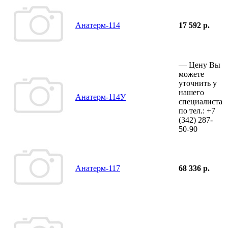
Анатерм-114
17 592 р.
—
Цену Вы
можете
уточнить у
нашего
Анатерм-114У
специалиста
по тел.:
+7
(342)
287-
50-90
Анатерм-117
68 336 р.