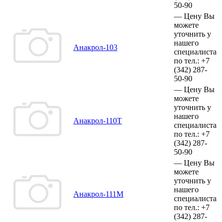
50-90
—
Цену Вы
можете
уточнить у
нашего
Анакрол-103
специалиста
по тел.:
+7
(342)
287-
50-90
—
Цену Вы
можете
уточнить у
нашего
Анакрол-110Т
специалиста
по тел.:
+7
(342)
287-
50-90
—
Цену Вы
можете
уточнить у
нашего
Анакрол-111М
специалиста
по тел.:
+7
(342)
287-