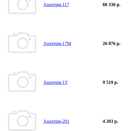
Анатерм-117
68 336 р.
Анатерм-17М
26 076 р.
Анатерм-1У
9 519 р.
Анатерм-201
4 203 р.