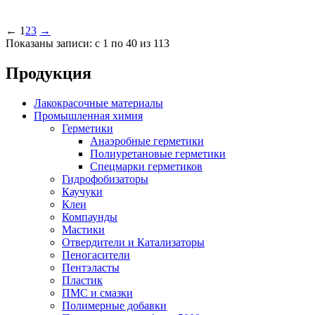
←
1
2
3
→
Показаны записи: с 1 по 40 из 113
Продукция
Лакокрасочные материалы
Промышленная химия
Герметики
Анаэробные герметики
Полиуретановые герметики
Спецмарки герметиков
Гидрофобизаторы
Каучуки
Клеи
Компаунды
Мастики
Отвердители и Катализаторы
Пеногасители
Пентэласты
Пластик
ПМС и смазки
Полимерные добавки