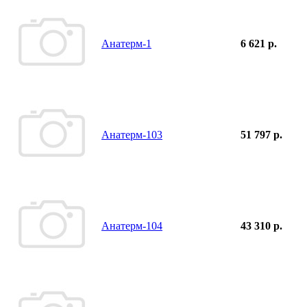
Анатерм-1
6 621 р.
Анатерм-103
51 797 р.
Анатерм-104
43 310 р.