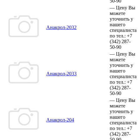
50-90
—
Цену Вы
можете
уточнить у
нашего
Анакрол-2032
специалиста
по тел.:
+7
(342)
287-
50-90
—
Цену Вы
можете
уточнить у
нашего
Анакрол-2033
специалиста
по тел.:
+7
(342)
287-
50-90
—
Цену Вы
можете
уточнить у
нашего
Анакрол-204
специалиста
по тел.:
+7
(342)
287-
50-90