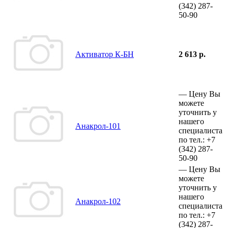
(342)
287-
50-90
Активатор К-БН
2 613 р.
—
Цену Вы
можете
уточнить у
нашего
Анакрол-101
специалиста
по тел.:
+7
(342)
287-
50-90
—
Цену Вы
можете
уточнить у
нашего
Анакрол-102
специалиста
по тел.:
+7
(342)
287-