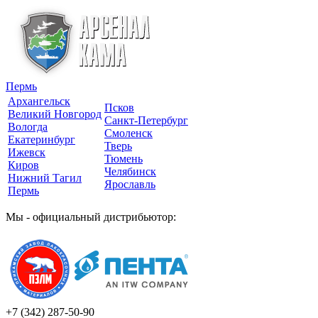
Пермь
Архангельск
Псков
Великий Новгород
Санкт-Петербург
Вологда
Смоленск
Екатеринбург
Тверь
Ижевск
Тюмень
Киров
Челябинск
Нижний Тагил
Ярославль
Пермь
Мы - официальный дистрибьютор:
+7 (342)
287-50-90