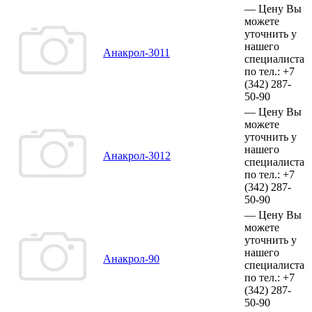
—
Цену Вы
можете
уточнить у
нашего
Анакрол-3011
специалиста
по тел.:
+7
(342)
287-
50-90
—
Цену Вы
можете
уточнить у
нашего
Анакрол-3012
специалиста
по тел.:
+7
(342)
287-
50-90
—
Цену Вы
можете
уточнить у
нашего
Анакрол-90
специалиста
по тел.:
+7
(342)
287-
50-90