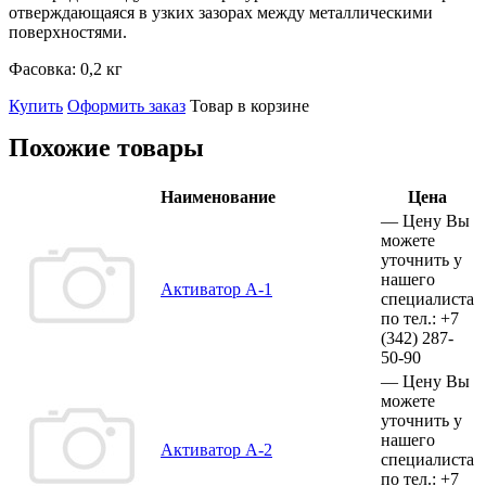
отверждающаяся в узких зазорах между металлическими
поверхностями.
Фасовка:
0,2 кг
Купить
Оформить заказ
Товар в корзине
Похожие товары
Наименование
Цена
—
Цену Вы
можете
уточнить у
нашего
Активатор А-1
специалиста
по тел.:
+7
(342)
287-
50-90
—
Цену Вы
можете
уточнить у
нашего
Активатор А-2
специалиста
по тел.:
+7