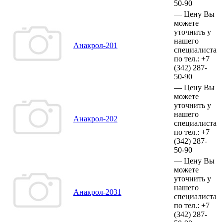
50-90
—
Цену Вы
можете
уточнить у
нашего
Анакрол-201
специалиста
по тел.:
+7
(342)
287-
50-90
—
Цену Вы
можете
уточнить у
нашего
Анакрол-202
специалиста
по тел.:
+7
(342)
287-
50-90
—
Цену Вы
можете
уточнить у
нашего
Анакрол-2031
специалиста
по тел.:
+7
(342)
287-