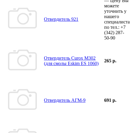
—
Цену Вы
можете
уточнить у
нашего
Отвердитель 921
специалиста
по тел.:
+7
(342)
287-
50-90
Отвердитель Curox M302
265 р.
(для смолы Eskim ES 1060)
Отвердитель АГМ-9
691 р.