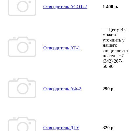
Отвердитель АСОТ-2
1 400 р.
—
Цену Вы
можете
уточнить у
нашего
Отвердитель АТ-1
специалиста
по тел.:
+7
(342)
287-
50-90
Отвердитель АФ-2
290 р.
Отвердитель ДГУ
320 р.