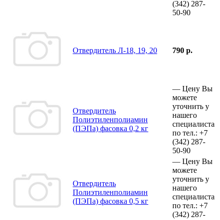
(342)
287-
50-90
Отвердитель Л-18, 19, 20
790 р.
—
Цену Вы
можете
уточнить у
Отвердитель
нашего
Полиэтиленполиамин
специалиста
(ПЭПа) фасовка 0,2 кг
по тел.:
+7
(342)
287-
50-90
—
Цену Вы
можете
уточнить у
Отвердитель
нашего
Полиэтиленполиамин
специалиста
(ПЭПа) фасовка 0,5 кг
по тел.:
+7
(342)
287-