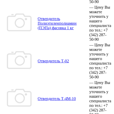
50-90
—
Цену Вы
можете
уточнить у
Отвердитель
нашего
Полиэтиленполиамин
специалиста
(ПЭПа) фасовка 1 кг
по тел.:
+7
(342)
287-
50-90
—
Цену Вы
можете
уточнить у
нашего
Отвердитель Т-02
специалиста
по тел.:
+7
(342)
287-
50-90
—
Цену Вы
можете
уточнить у
нашего
Отвердитель Т-4М-10
специалиста
по тел.:
+7
(342)
287-