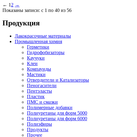
←
1
2
→
Показаны записи: с 1 по 40 из 56
Продукция
Лакокрасочные материалы
Промышленная химия
Герметики
Гидрофобизаторы
Каучуки
Клеи
Компаунды
Мастики
Отвердители и Катализаторы
Пеногасители
Пентэласты
Пластик
ПМС и смазки
Полимерные добавки
Полиуретаны для форм 5000
Полиуретаны для форм 6000
Полиэфиры
Продукты
Прочее