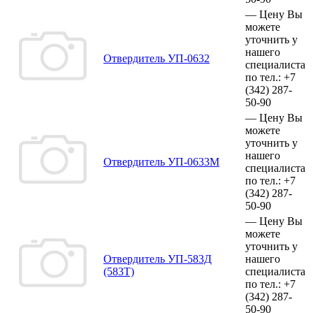
—
Цену Вы
можете
уточнить у
нашего
Отвердитель УП-0632
специалиста
по тел.:
+7
(342)
287-
50-90
—
Цену Вы
можете
уточнить у
нашего
Отвердитель УП-0633М
специалиста
по тел.:
+7
(342)
287-
50-90
—
Цену Вы
можете
уточнить у
Отвердитель УП-583Д
нашего
(583Т)
специалиста
по тел.:
+7
(342)
287-
50-90