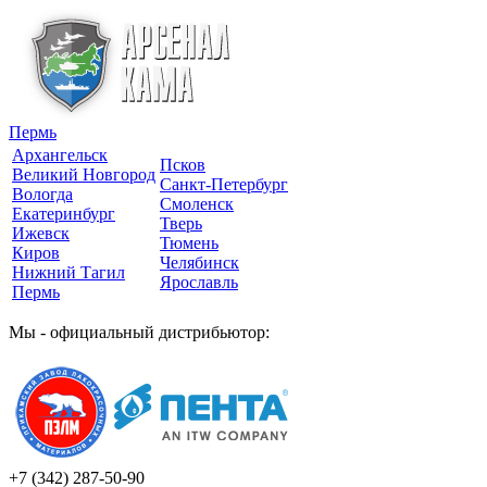
Пермь
Архангельск
Псков
Великий Новгород
Санкт-Петербург
Вологда
Смоленск
Екатеринбург
Тверь
Ижевск
Тюмень
Киров
Челябинск
Нижний Тагил
Ярославль
Пермь
Мы - официальный дистрибьютор:
+7 (342)
287-50-90