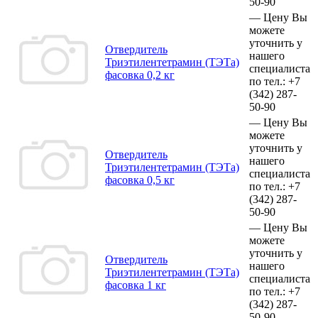
50-90
—
Цену Вы
можете
уточнить у
Отвердитель
нашего
Триэтилентетрамин (ТЭТа)
специалиста
фасовка 0,2 кг
по тел.:
+7
(342)
287-
50-90
—
Цену Вы
можете
уточнить у
Отвердитель
нашего
Триэтилентетрамин (ТЭТа)
специалиста
фасовка 0,5 кг
по тел.:
+7
(342)
287-
50-90
—
Цену Вы
можете
уточнить у
Отвердитель
нашего
Триэтилентетрамин (ТЭТа)
специалиста
фасовка 1 кг
по тел.:
+7
(342)
287-
50-90