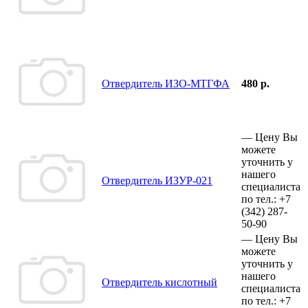
Отвердитель ИЗО-МТГФА
480 р.
—
Цену Вы
можете
уточнить у
нашего
Отвердитель ИЗУР-021
специалиста
по тел.:
+7
(342)
287-
50-90
—
Цену Вы
можете
уточнить у
нашего
Отвердитель кислотный
специалиста
по тел.:
+7