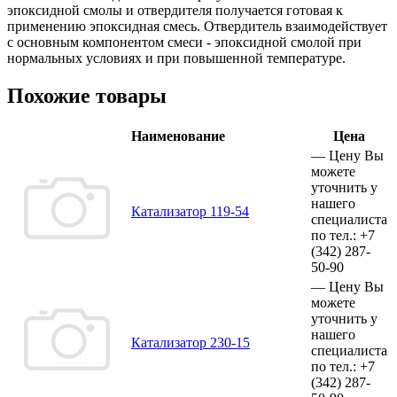
эпоксидной смолы и отвердителя получается готовая к
применению эпоксидная смесь. Отвердитель взаимодействует
с основным компонентом смеси - эпоксидной смолой при
нормальных условиях и при повышенной температуре.
Похожие товары
Наименование
Цена
—
Цену Вы
можете
уточнить у
нашего
Катализатор 119-54
специалиста
по тел.:
+7
(342)
287-
50-90
—
Цену Вы
можете
уточнить у
нашего
Катализатор 230-15
специалиста
по тел.:
+7
(342)
287-