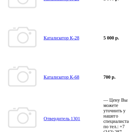
Катализатор К-28
5 000 р.
Катализатор К-68
700 р.
—
Цену Вы
можете
уточнить у
нашего
Отвердитель 1301
специалиста
по тел.:
+7
(342)
287-