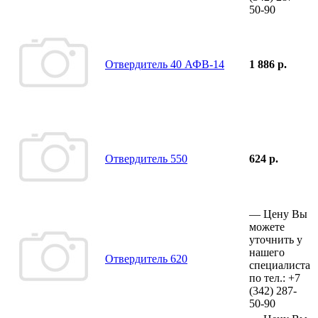
50-90
Отвердитель 40 АФВ-14
1 886 р.
Отвердитель 550
624 р.
—
Цену Вы
можете
уточнить у
нашего
Отвердитель 620
специалиста
по тел.:
+7
(342)
287-
50-90