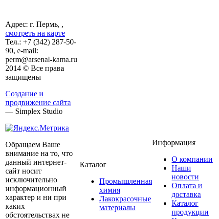
Адрес: г. Пермь, ,
смотреть на карте
Тел.:
+7 (342)
287-50-
90, e-mail:
perm@arsenal-kama.ru
2014 © Все права
защищены
Создание и
продвижение сайта
— Simplex Studio
Информация
Обращаем Ваше
внимание на то, что
О компании
данный интернет-
Каталог
Наши
сайт носит
новости
исключительно
Промышленная
Оплата и
информационный
химия
доставка
характер и ни при
Лакокрасочные
Каталог
каких
материалы
продукции
обстоятельствах не