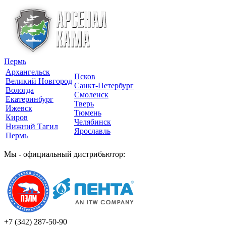
Пермь
Архангельск
Псков
Великий Новгород
Санкт-Петербург
Вологда
Смоленск
Екатеринбург
Тверь
Ижевск
Тюмень
Киров
Челябинск
Нижний Тагил
Ярославль
Пермь
Мы - официальный дистрибьютор:
+7 (342)
287-50-90