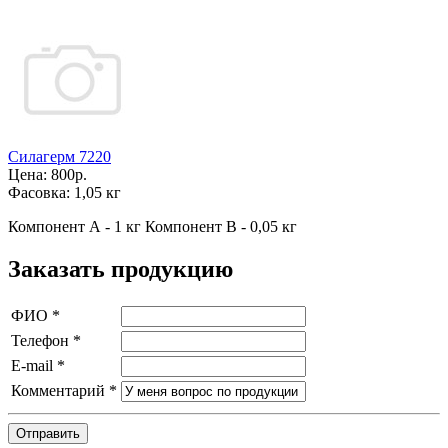
Силагерм 7220
Цена:
800р.
Фасовка:
1,05 кг
Компонент А - 1 кг Компонент В - 0,05 кг
Заказать продукцию
ФИО
*
Телефон
*
E-mail
*
Комментарий
*
Отправить