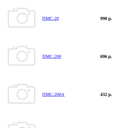
ПМС-20
990 р.
ПМС-200
696 р.
ПМС-200А
432 р.