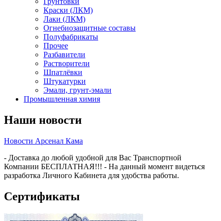
Грунтовки
Краски (ЛКМ)
Лаки (ЛКМ)
Огнебиозащитные составы
Полуфабрикаты
Прочее
Разбавители
Растворители
Шпатлёвки
Штукатурки
Эмали, грунт-эмали
Промышленная химия
Наши новости
Новости Арсенал Кама
- Доставка до любой удобной для Вас Транспортной
Компании БЕСПЛАТНАЯ!!! - На данный момент видеться
разработка Личного Кабинета для удобства работы.
Сертификаты