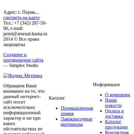
Адрес: г. Пермь, ,
смотреть на карте
Тел.:
+7 (342)
287-50-
90, e-mail:
perm@arsenal-kama.ru
2014 © Все права
защищены
Создание и
продвижение сайта
— Simplex Studio
Информация
Обращаем Ваше
внимание на то, что
О компании
данный интернет-
Каталог
Наши
сайт носит
новости
исключительно
Промышленная
Оплата и
информационный
химия
доставка
характер и ни при
Лакокрасочные
Каталог
каких
материалы
продукции
обстоятельствах не
Контактная