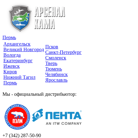
Пермь
Архангельск
Псков
Великий Новгород
Санкт-Петербург
Вологда
Смоленск
Екатеринбург
Тверь
Ижевск
Тюмень
Киров
Челябинск
Нижний Тагил
Ярославль
Пермь
Мы - официальный дистрибьютор:
+7 (342)
287-50-90