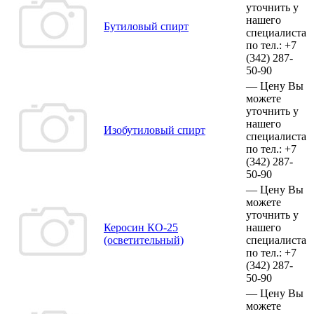
уточнить у
нашего
Бутиловый спирт
специалиста
по тел.:
+7
(342)
287-
50-90
—
Цену Вы
можете
уточнить у
нашего
Изобутиловый спирт
специалиста
по тел.:
+7
(342)
287-
50-90
—
Цену Вы
можете
уточнить у
Керосин КО-25
нашего
(осветительный)
специалиста
по тел.:
+7
(342)
287-
50-90
—
Цену Вы
можете