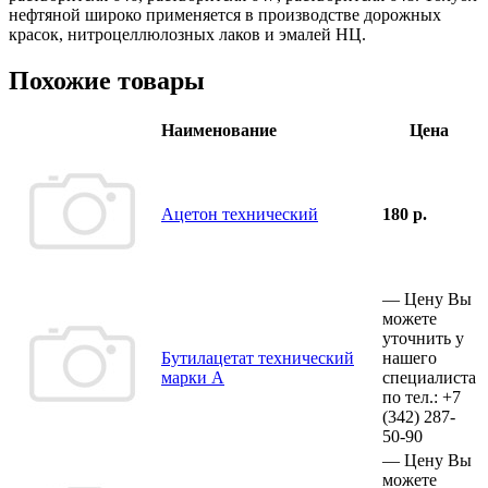
нефтяной широко применяется в производстве дорожных
красок, нитроцеллюлозных лаков и эмалей НЦ.
Похожие товары
Наименование
Цена
Ацетон технический
180 р.
—
Цену Вы
можете
уточнить у
Бутилацетат технический
нашего
марки А
специалиста
по тел.:
+7
(342)
287-
50-90
—
Цену Вы
можете