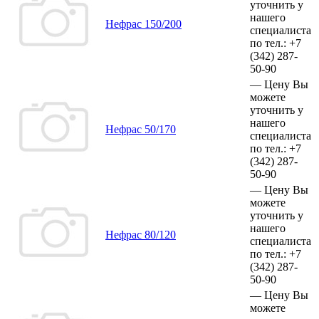
уточнить у
нашего
Нефрас 150/200
специалиста
по тел.:
+7
(342)
287-
50-90
—
Цену Вы
можете
уточнить у
нашего
Нефрас 50/170
специалиста
по тел.:
+7
(342)
287-
50-90
—
Цену Вы
можете
уточнить у
нашего
Нефрас 80/120
специалиста
по тел.:
+7
(342)
287-
50-90
—
Цену Вы
можете