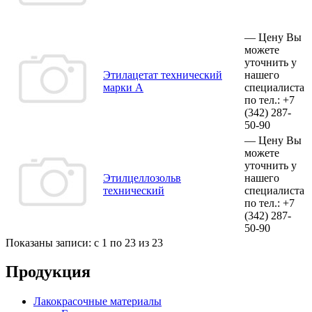
—
Цену Вы
можете
уточнить у
Этилацетат технический
нашего
марки А
специалиста
по тел.:
+7
(342)
287-
50-90
—
Цену Вы
можете
уточнить у
Этилцеллозольв
нашего
технический
специалиста
по тел.:
+7
(342)
287-
50-90
Показаны записи: с 1 по 23 из 23
Продукция
Лакокрасочные материалы