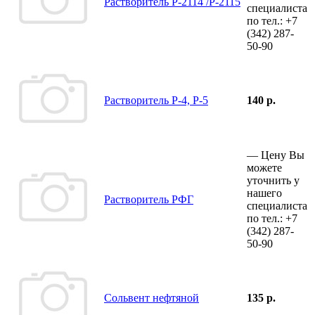
Растворитель Р-2114 /Р-2115
специалиста
по тел.:
+7
(342)
287-
50-90
Растворитель Р-4, Р-5
140 р.
—
Цену Вы
можете
уточнить у
нашего
Растворитель РФГ
специалиста
по тел.:
+7
(342)
287-
50-90
Сольвент нефтяной
135 р.