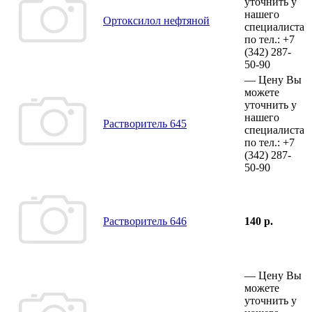
уточнить у
нашего
Ортоксилол нефтяной
специалиста
по тел.:
+7
(342)
287-
50-90
—
Цену Вы
можете
уточнить у
нашего
Растворитель 645
специалиста
по тел.:
+7
(342)
287-
50-90
Растворитель 646
140 р.
—
Цену Вы
можете
уточнить у