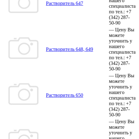
нашего
Растворитель 647
специалиста
по тел.:
+7
(342)
287-
50-90
—
Цену Вы
можете
уточнить у
нашего
Растворитель 648, 649
специалиста
по тел.:
+7
(342)
287-
50-90
—
Цену Вы
можете
уточнить у
нашего
Растворитель 650
специалиста
по тел.:
+7
(342)
287-
50-90
—
Цену Вы
можете
уточнить у
нашего