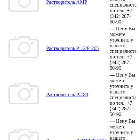
Растворитель АМР
специалиста
по тел.:
+7
(342)
287-
50-90
—
Цену Вы
можете
уточнить у
нашего
Растворитель Р-12/Р-265
специалиста
по тел.:
+7
(342)
287-
50-90
—
Цену Вы
можете
уточнить у
нашего
Растворитель Р-189
специалиста
по тел.:
+7
(342)
287-
50-90
—
Цену Вы
можете
уточнить у
нашего