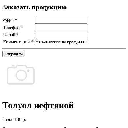
Заказать продукцию
ФИО
*
Телефон
*
E-mail
*
Комментарий
*
Отправить
Толуол нефтяной
Цена:
140 р.