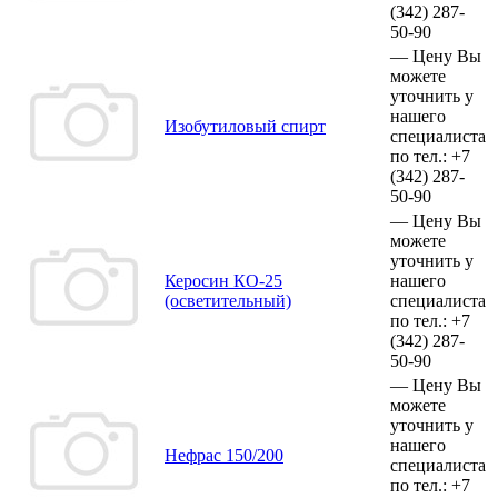
(342)
287-
50-90
—
Цену Вы
можете
уточнить у
нашего
Изобутиловый спирт
специалиста
по тел.:
+7
(342)
287-
50-90
—
Цену Вы
можете
уточнить у
Керосин КО-25
нашего
(осветительный)
специалиста
по тел.:
+7
(342)
287-
50-90
—
Цену Вы
можете
уточнить у
нашего
Нефрас 150/200
специалиста
по тел.:
+7