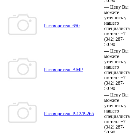
50-90
—
Цену Вы
можете
уточнить у
нашего
Растворитель 650
специалиста
по тел.:
+7
(342)
287-
50-90
—
Цену Вы
можете
уточнить у
нашего
Растворитель АМР
специалиста
по тел.:
+7
(342)
287-
50-90
—
Цену Вы
можете
уточнить у
нашего
Растворитель Р-12/Р-265
специалиста
по тел.:
+7
(342)
287-
50-90