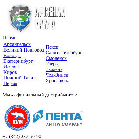
Пермь
Архангельск
Псков
Великий Новгород
Санкт-Петербург
Вологда
Смоленск
Екатеринбург
Тверь
Ижевск
Тюмень
Киров
Челябинск
Нижний Тагил
Ярославль
Пермь
Мы - официальный дистрибьютор:
+7 (342)
287-50-90