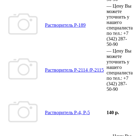
—
Цену Вы
можете
уточнить у
нашего
Растворитель Р-189
специалиста
по тел.:
+7
(342)
287-
50-90
—
Цену Вы
можете
уточнить у
нашего
Растворитель Р-2114 /Р-2115
специалиста
по тел.:
+7
(342)
287-
50-90
Растворитель Р-4, Р-5
140 р.