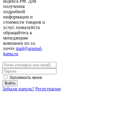
кодекса РФ. Для
получения
подробной
информации и
стоимости товаров и
услуг, пожалуйста
обращайтесь к
менеджерам
компании по эл.
почте
mail@arsenal-
kama.ru
Запомнить меня
Забыли пароль?
Регистрация