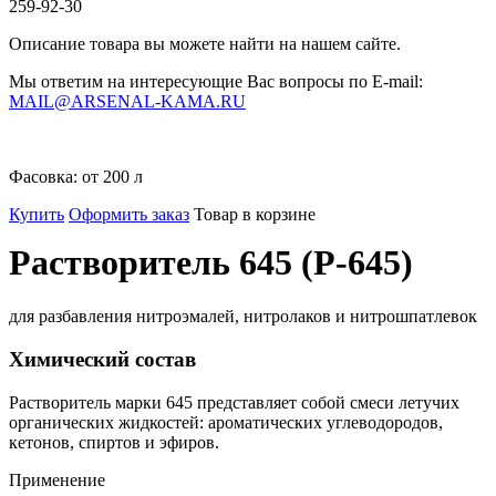
259-92-30
Описание товара вы можете найти на нашем сайте.
Мы ответим на интересующие Вас вопросы по E-mail:
MAIL@ARSENAL-KAMA.RU
Фасовка:
от 200 л
Купить
Оформить заказ
Товар в корзине
Растворитель 645 (Р-645)
для разбавления нитроэмалей, нитролаков и нитрошпатлевок
Химический состав
Растворитель марки 645 представляет собой смеси летучих
органических жидкостей: ароматических углеводородов,
кетонов, спиртов и эфиров.
Применение