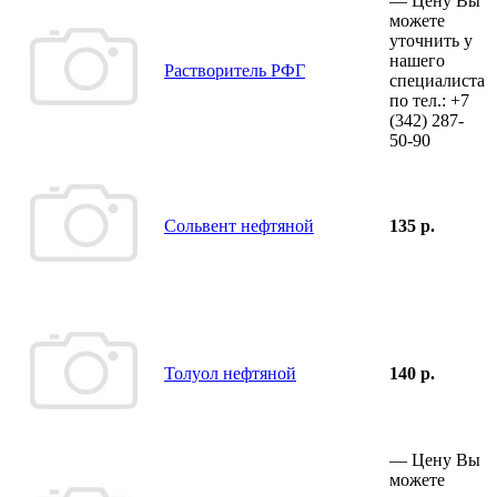
—
Цену Вы
можете
уточнить у
нашего
Растворитель РФГ
специалиста
по тел.:
+7
(342)
287-
50-90
Сольвент нефтяной
135 р.
Толуол нефтяной
140 р.
—
Цену Вы
можете