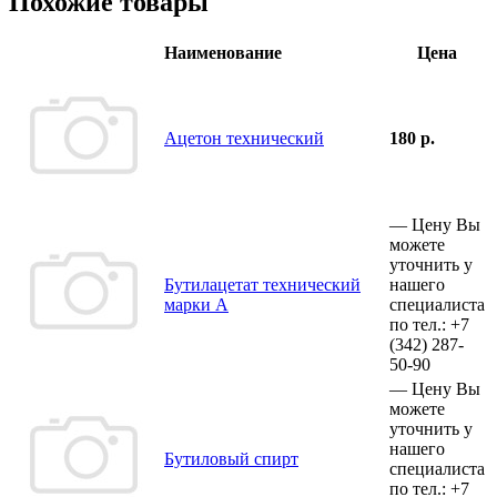
Похожие товары
Наименование
Цена
Ацетон технический
180 р.
—
Цену Вы
можете
уточнить у
Бутилацетат технический
нашего
марки А
специалиста
по тел.:
+7
(342)
287-
50-90
—
Цену Вы
можете
уточнить у
нашего
Бутиловый спирт
специалиста
по тел.:
+7