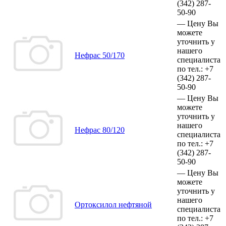
(342)
287-
50-90
—
Цену Вы
можете
уточнить у
нашего
Нефрас 50/170
специалиста
по тел.:
+7
(342)
287-
50-90
—
Цену Вы
можете
уточнить у
нашего
Нефрас 80/120
специалиста
по тел.:
+7
(342)
287-
50-90
—
Цену Вы
можете
уточнить у
нашего
Ортоксилол нефтяной
специалиста
по тел.:
+7