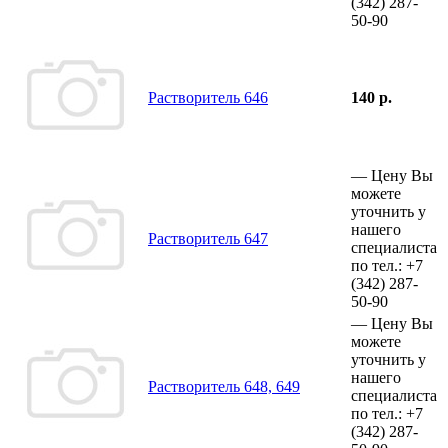
(342)
287-
50-90
Растворитель 646
140 р.
—
Цену Вы
можете
уточнить у
нашего
Растворитель 647
специалиста
по тел.:
+7
(342)
287-
50-90
—
Цену Вы
можете
уточнить у
нашего
Растворитель 648, 649
специалиста
по тел.:
+7
(342)
287-