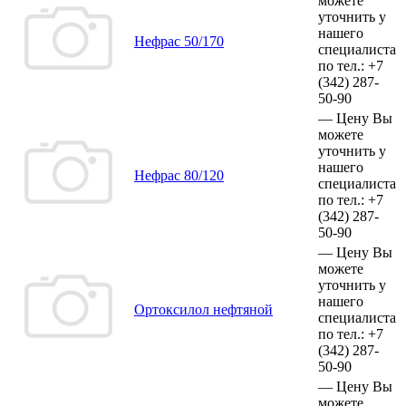
можете
уточнить у
нашего
Нефрас 50/170
специалиста
по тел.:
+7
(342)
287-
50-90
—
Цену Вы
можете
уточнить у
нашего
Нефрас 80/120
специалиста
по тел.:
+7
(342)
287-
50-90
—
Цену Вы
можете
уточнить у
нашего
Ортоксилол нефтяной
специалиста
по тел.:
+7
(342)
287-
50-90
—
Цену Вы
можете