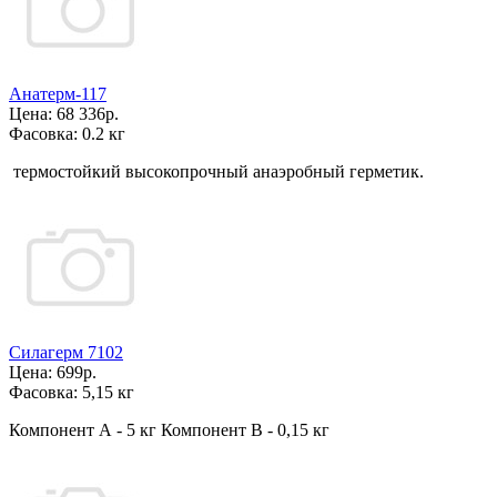
Анатерм-117
Цена:
68 336р.
Фасовка:
0.2 кг
т
ермостойкий высокопрочный анаэробный герметик.
Силагерм 7102
Цена:
699р.
Фасовка:
5,15 кг
Компонент А - 5 кг Компонент В - 0,15 кг