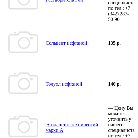
специалиста
по тел.:
+7
(342)
287-
50-90
Сольвент нефтяной
135 р.
Толуол нефтяной
140 р.
—
Цену Вы
можете
уточнить у
Этилацетат технический
нашего
марки А
специалиста
по тел.:
+7