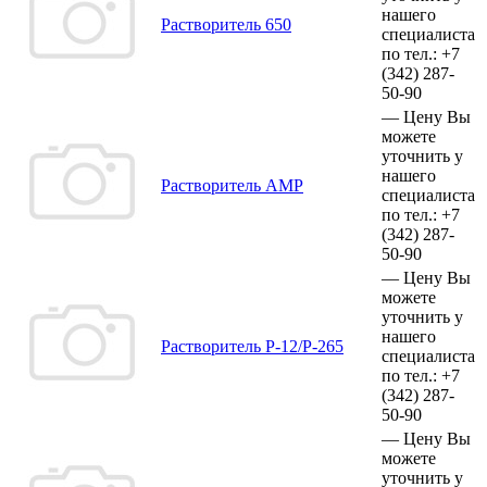
нашего
Растворитель 650
специалиста
по тел.:
+7
(342)
287-
50-90
—
Цену Вы
можете
уточнить у
нашего
Растворитель АМР
специалиста
по тел.:
+7
(342)
287-
50-90
—
Цену Вы
можете
уточнить у
нашего
Растворитель Р-12/Р-265
специалиста
по тел.:
+7
(342)
287-
50-90
—
Цену Вы
можете
уточнить у