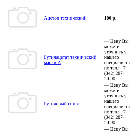
Ацетон технический
180 р.
—
Цену Вы
можете
уточнить у
Бутилацетат технический
нашего
марки А
специалиста
по тел.:
+7
(342)
287-
50-90
—
Цену Вы
можете
уточнить у
нашего
Бутиловый спирт
специалиста
по тел.:
+7
(342)
287-
50-90
—
Цену Вы