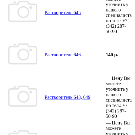
уточнить у
нашего
Растворитель 645
специалиста
по тел.:
+7
(342)
287-
50-90
Растворитель 646
140 р.
—
Цену Вы
можете
уточнить у
нашего
Растворитель 648, 649
специалиста
по тел.:
+7
(342)
287-
50-90
—
Цену Вы
можете
уточнить у