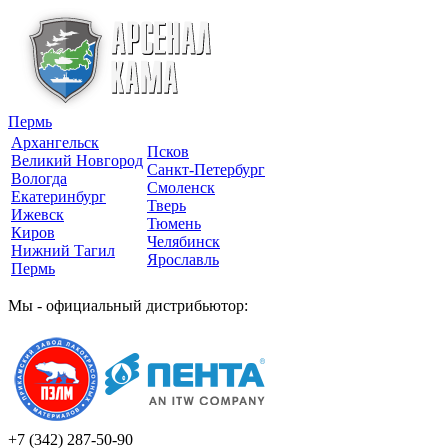
Пермь
Архангельск
Псков
Великий Новгород
Санкт-Петербург
Вологда
Смоленск
Екатеринбург
Тверь
Ижевск
Тюмень
Киров
Челябинск
Нижний Тагил
Ярославль
Пермь
Мы - официальный дистрибьютор:
+7 (342)
287-50-90