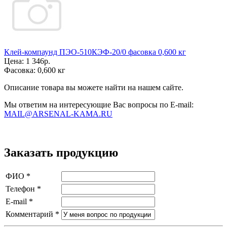
Клей-компаунд ПЭО-510КЭФ-20/0 фасовка 0,600 кг
Цена:
1 346р.
Фасовка:
0,600 кг
Описание товара вы можете найти на нашем сайте.
Мы ответим на интересующие Вас вопросы по E-mail:
MAIL@ARSENAL-KAMA.RU
Заказать продукцию
ФИО
*
Телефон
*
E-mail
*
Комментарий
*