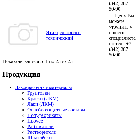
(342)
287-
50-90
—
Цену Вы
можете
уточнить у
Этилцеллозольв
нашего
технический
специалиста
по тел.:
+7
(342)
287-
50-90
Показаны записи: с 1 по 23 из 23
Продукция
Лакокрасочные материалы
Грунтовки
Краски (ЛКМ)
Лаки (ЛКМ)
Огнебиозащитные составы
Полуфабрикаты
Прочее
Разбавители
Растворители
Шпатлёвки