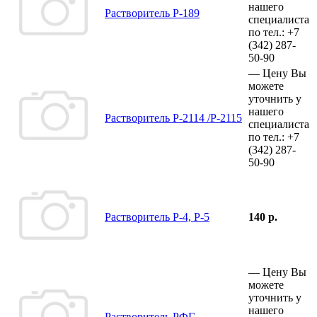
нашего
Растворитель Р-189
специалиста
по тел.:
+7
(342)
287-
50-90
—
Цену Вы
можете
уточнить у
нашего
Растворитель Р-2114 /Р-2115
специалиста
по тел.:
+7
(342)
287-
50-90
Растворитель Р-4, Р-5
140 р.
—
Цену Вы
можете
уточнить у
нашего
Растворитель РФГ