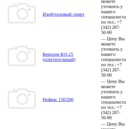
можете
уточнить у
нашего
Изобутиловый спирт
специалиста
по тел.:
+7
(342)
287-
50-90
—
Цену Вы
можете
уточнить у
Керосин КО-25
нашего
(осветительный)
специалиста
по тел.:
+7
(342)
287-
50-90
—
Цену Вы
можете
уточнить у
нашего
Нефрас 150/200
специалиста
по тел.:
+7
(342)
287-
50-90
—
Цену Вы