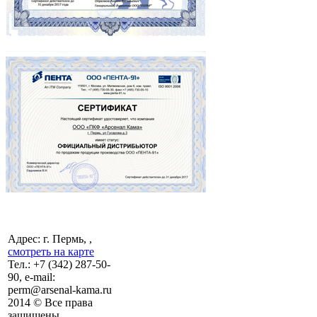
Адрес: г. Пермь, ,
смотреть на карте
Тел.:
+7 (342)
287-50-
90, e-mail:
perm@arsenal-kama.ru
2014 © Все права
защищены