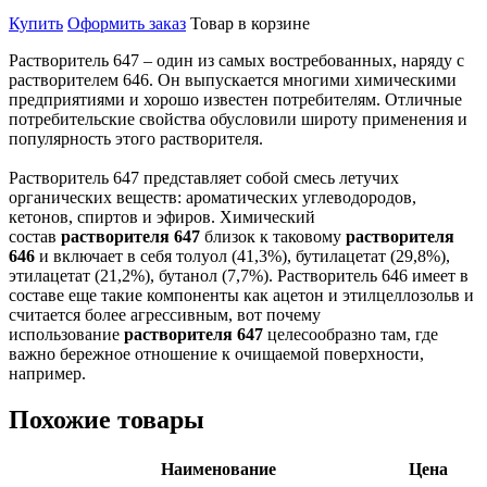
Купить
Оформить заказ
Товар в корзине
Растворитель 647 – один из самых востребованных, наряду с
растворителем 646. Он выпускается многими химическими
предприятиями и хорошо известен потребителям. Отличные
потребительские свойства обусловили широту применения и
популярность этого растворителя.
Растворитель 647 представляет собой смесь летучих
органических веществ: ароматических углеводородов,
кетонов, спиртов и эфиров. Химический
состав
растворителя 647
близок к таковому
растворителя
646
и включает в себя толуол (41,3%), бутилацетат (29,8%),
этилацетат (21,2%), бутанол (7,7%). Растворитель 646 имеет в
составе еще такие компоненты как ацетон и этилцеллозольв и
считается более агрессивным, вот почему
использование
растворителя 647
целесообразно там, где
важно бережное отношение к очищаемой поверхности,
например.
Похожие товары
Наименование
Цена