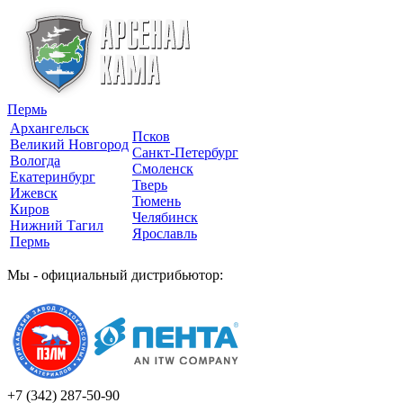
Пермь
Архангельск
Псков
Великий Новгород
Санкт-Петербург
Вологда
Смоленск
Екатеринбург
Тверь
Ижевск
Тюмень
Киров
Челябинск
Нижний Тагил
Ярославль
Пермь
Мы - официальный дистрибьютор:
+7 (342)
287-50-90