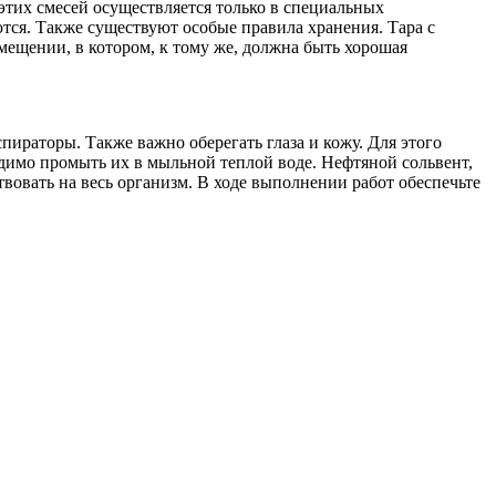
этих смесей осуществляется только в специальных
тся. Также существуют особые правила хранения. Тара с
мещении, в котором, к тому же, должна быть хорошая
пираторы. Также важно оберегать глаза и кожу. Для этого
одимо промыть их в мыльной теплой воде. Нефтяной сольвент,
ствовать на весь организм. В ходе выполнении работ обеспечьте