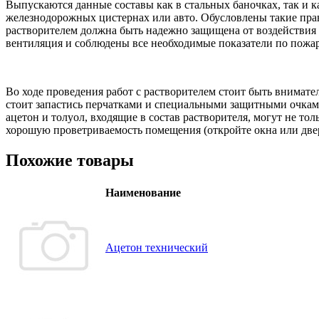
Выпускаются данные составы как в стальных баночках, так и 
железнодорожных цистернах или авто. Обусловлены такие прав
растворителем должна быть надежно защищена от воздействия в
вентиляция и соблюдены все необходимые показатели по пожа
Во ходе проведения работ с растворителем стоит быть внимател
стоит запастись перчатками и специальными защитными очками.
ацетон и толуол, входящие в состав растворителя, могут не то
хорошую проветриваемость помещения (откройте окна или две
Похожие товары
Наименование
Ацетон технический