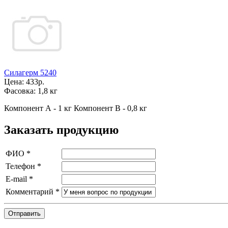
Силагерм 5240
Цена:
433р.
Фасовка:
1,8 кг
Компонент А - 1 кг Компонент В - 0,8 кг
Заказать продукцию
ФИО
*
Телефон
*
E-mail
*
Комментарий
*
Отправить