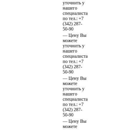
уточнить у
нашего
специалиста
по тел.:
+7
(342)
287-
50-90
—
Цену Вы
можете
уточнить у
нашего
специалиста
по тел.:
+7
(342)
287-
50-90
—
Цену Вы
можете
уточнить у
нашего
специалиста
по тел.:
+7
(342)
287-
50-90
—
Цену Вы
можете