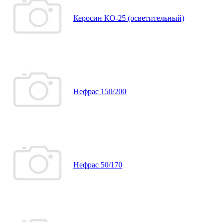
Керосин КО-25 (осветительный)
Нефрас 150/200
Нефрас 50/170