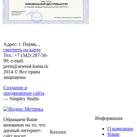
Адрес: г. Пермь, ,
смотреть на карте
Тел.:
+7 (342)
287-50-
90, e-mail:
perm@arsenal-kama.ru
2014 © Все права
защищены
Создание и
продвижение сайта
— Simplex Studio
Информация
Обращаем Ваше
внимание на то, что
О компании
данный интернет-
Каталог
Наши
сайт носит