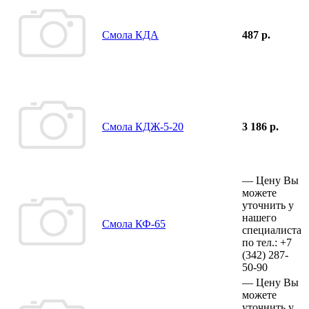
Смола КДА
487 р.
Смола КДЖ-5-20
3 186 р.
—
Цену Вы
можете
уточнить у
нашего
Смола КФ-65
специалиста
по тел.:
+7
(342)
287-
50-90
—
Цену Вы
можете
уточнить у