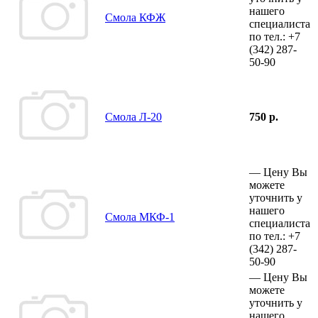
нашего
Смола КФЖ
специалиста
по тел.:
+7
(342)
287-
50-90
Смола Л-20
750 р.
—
Цену Вы
можете
уточнить у
нашего
Смола МКФ-1
специалиста
по тел.:
+7
(342)
287-
50-90
—
Цену Вы
можете
уточнить у
нашего