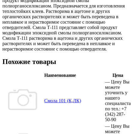
продукт модификации эпоксидной смолы
полиорганосилоксаном. Предназначается для изготовления
теплостойких клеев. Растворима в ацетоне и других
органических растворителях и может быть переведена в
неплавкое и нерастворимое состояние с помощью
отвердителей. Смола Т-111 представляет собой продукт
модификации эпоксидной смолы полиорганосилоксаном.
Смола Т-111 растворима в ацетона и других органических
растворителях и может быть переведена в неплавкое и
нерастворимое состояние с помощью отвердителя.
Похожие товары
Наименование
Цена
—
Цену Вы
можете
уточнить у
нашего
Смола 101 (К,ЛК)
специалиста
по тел.:
+7
(342)
287-
50-90
—
Цену Вы
можете