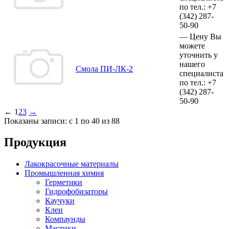
по тел.:
+7
(342)
287-
50-90
—
Цену Вы
можете
уточнить у
нашего
Смола ПИ-ЛК-2
специалиста
по тел.:
+7
(342)
287-
50-90
←
1
2
3
→
Показаны записи: с 1 по 40 из 88
Продукция
Лакокрасочные материалы
Промышленная химия
Герметики
Гидрофобизаторы
Каучуки
Клеи
Компаунды
Мастики