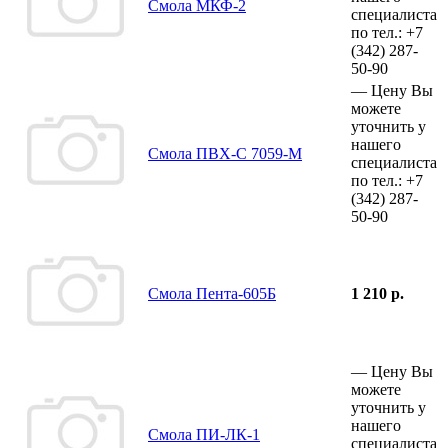
Смола МКФ-2
специалиста
по тел.:
+7
(342)
287-
50-90
—
Цену Вы
можете
уточнить у
нашего
Смола ПВХ-С 7059-М
специалиста
по тел.:
+7
(342)
287-
50-90
Смола Пента-605Б
1 210 р.
—
Цену Вы
можете
уточнить у
нашего
Смола ПИ-ЛК-1
специалиста