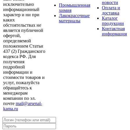
новости
исключительно
Промышленная
Оплата и
информационный
химия
доставка
характер и ни при
Лакокрасочные
Каталог
каких
материалы
продукции
обстоятельствах не
Контактная
является публичной
информация
офертой,
определяемой
положением Статьи
437 (2) Гражданского
кодекса РФ. Для
получения
подробной
информации и
стоимости товаров и
услуг, пожалуйста
обращайтесь к
менеджерам
компании по эл.
почте
mail@arsenal-
kama.ru