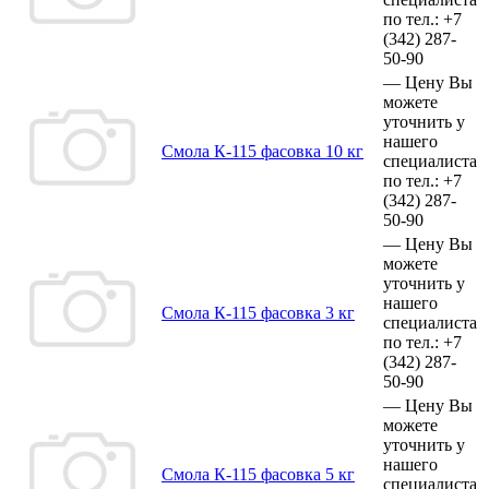
по тел.:
+7
(342)
287-
50-90
—
Цену Вы
можете
уточнить у
нашего
Смола К-115 фасовка 10 кг
специалиста
по тел.:
+7
(342)
287-
50-90
—
Цену Вы
можете
уточнить у
нашего
Смола К-115 фасовка 3 кг
специалиста
по тел.:
+7
(342)
287-
50-90
—
Цену Вы
можете
уточнить у
нашего
Смола К-115 фасовка 5 кг
специалиста