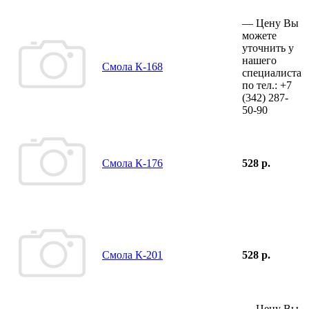
—
Цену Вы
можете
уточнить у
нашего
Смола К-168
специалиста
по тел.:
+7
(342)
287-
50-90
Смола К-176
528 р.
Смола К-201
528 р.
—
Цену Вы