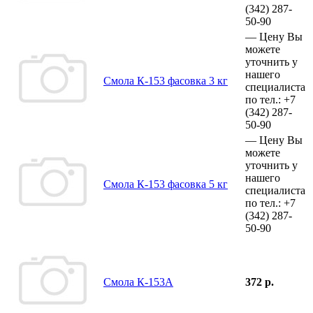
(342)
287-
50-90
—
Цену Вы
можете
уточнить у
нашего
Смола К-153 фасовка 3 кг
специалиста
по тел.:
+7
(342)
287-
50-90
—
Цену Вы
можете
уточнить у
нашего
Смола К-153 фасовка 5 кг
специалиста
по тел.:
+7
(342)
287-
50-90
Смола К-153А
372 р.