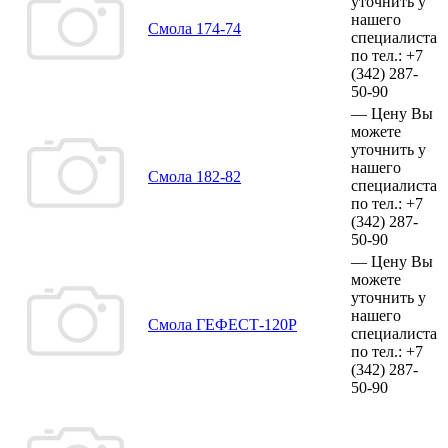
уточнить у
нашего
Смола 174-74
специалиста
по тел.:
+7
(342)
287-
50-90
—
Цену Вы
можете
уточнить у
нашего
Смола 182-82
специалиста
по тел.:
+7
(342)
287-
50-90
—
Цену Вы
можете
уточнить у
нашего
Смола ГЕФЕСТ-120Р
специалиста
по тел.:
+7
(342)
287-
50-90