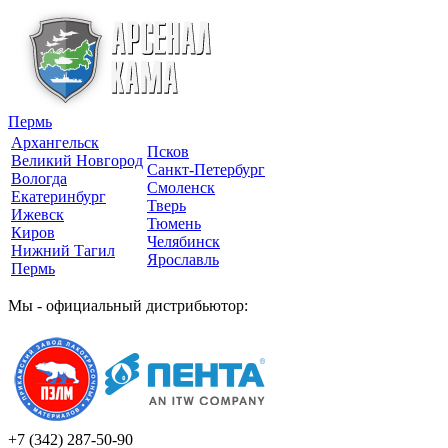
Пермь
Архангельск
Псков
Великий Новгород
Санкт-Петербург
Вологда
Смоленск
Екатеринбург
Тверь
Ижевск
Тюмень
Киров
Челябинск
Нижний Тагил
Ярославль
Пермь
Мы - официальный дистрибьютор:
+7 (342)
287-50-90