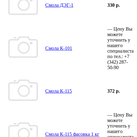
Смола ДЭГ-1
330 р.
—
Цену Вы
можете
уточнить у
нашего
Смола К-101
специалиста
по тел.:
+7
(342)
287-
50-90
Смола К-115
372 р.
—
Цену Вы
можете
уточнить у
нашего
Смола К-115 фасовка 1 кг
специалиста