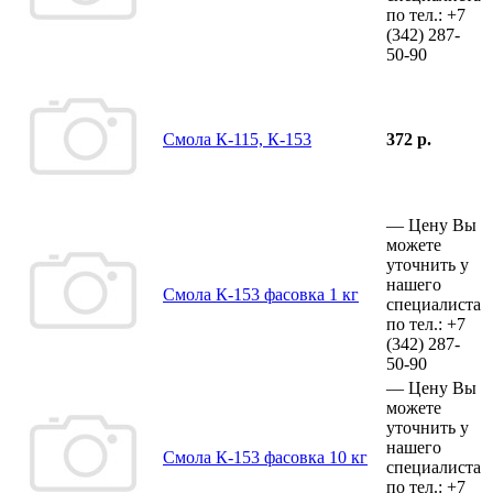
по тел.:
+7
(342)
287-
50-90
Смола К-115, К-153
372 р.
—
Цену Вы
можете
уточнить у
нашего
Смола К-153 фасовка 1 кг
специалиста
по тел.:
+7
(342)
287-
50-90
—
Цену Вы
можете
уточнить у
нашего
Смола К-153 фасовка 10 кг
специалиста
по тел.:
+7