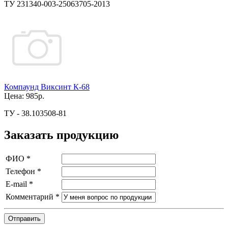
ТУ 231340-003-25063705-2013
Компаунд Виксинт К-68
Цена:
985р.
ТУ - 38.103508-81
Заказать продукцию
ФИО
*
Телефон
*
E-mail
*
Комментарий
*
Отправить