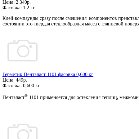
Цена:
2 340р.
Фасовка:
1,2 кг
Клей-компаунды сразу после смешения компонентов представ
состоянии это твердая стеклообразная масса с глянцевой повер
Герметик Пентэласт-1101 фасовка 0,600 кг
Цена:
449р.
Фасовка:
0,600 кг
®
Пентэласт
-1101 применяется для остекления теплиц, межком