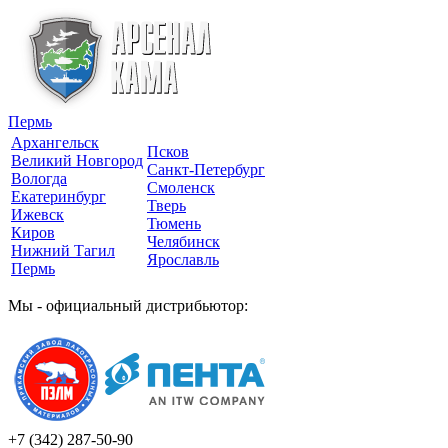
Пермь
Архангельск
Псков
Великий Новгород
Санкт-Петербург
Вологда
Смоленск
Екатеринбург
Тверь
Ижевск
Тюмень
Киров
Челябинск
Нижний Тагил
Ярославль
Пермь
Мы - официальный дистрибьютор:
+7 (342)
287-50-90