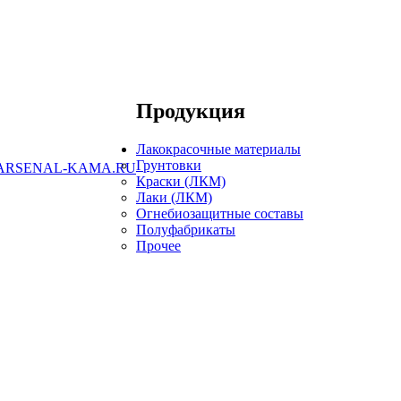
Продукция
Лакокрасочные материалы
Грунтовки
ARSENAL-KAMA.RU
Краски (ЛКМ)
Лаки (ЛКМ)
Огнебиозащитные составы
Полуфабрикаты
Прочее