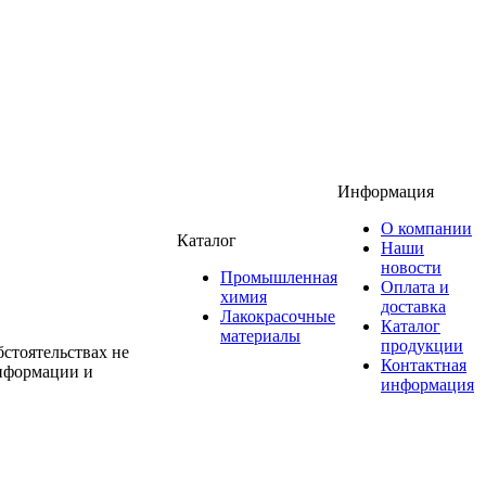
Информация
О компании
Каталог
Наши
новости
Промышленная
Оплата и
химия
доставка
Лакокрасочные
Каталог
материалы
продукции
стоятельствах не
Контактная
информации и
информация