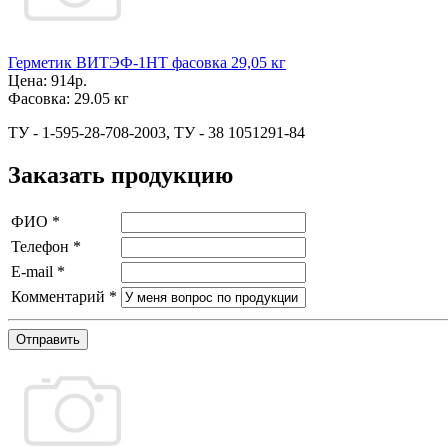
Герметик ВИТЭФ-1НТ фасовка 29,05 кг
Цена:
914р.
Фасовка:
29.05 кг
ТУ - 1-595-28-708-2003, ТУ - 38 1051291-84
Заказать продукцию
ФИО
*
Телефон
*
E-mail
*
Комментарий
*
Отправить