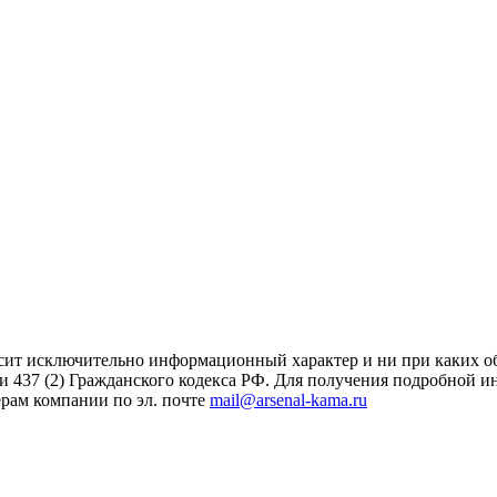
сит исключительно информационный характер и ни при каких об
и 437 (2) Гражданского кодекса РФ. Для получения подробной 
ерам компании по эл. почте
mail@arsenal-kama.ru