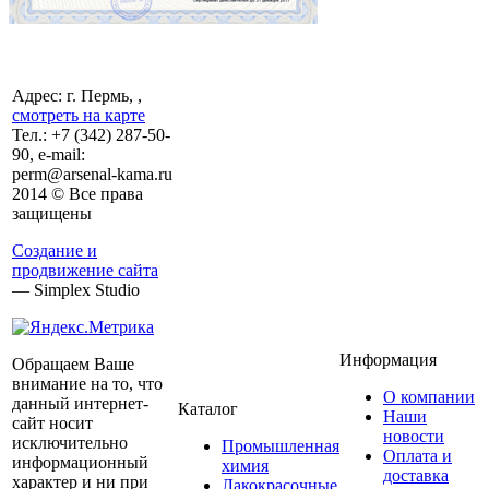
Адрес: г. Пермь, ,
смотреть на карте
Тел.:
+7 (342)
287-50-
90, e-mail:
perm@arsenal-kama.ru
2014 © Все права
защищены
Создание и
продвижение сайта
— Simplex Studio
Информация
Обращаем Ваше
внимание на то, что
О компании
данный интернет-
Каталог
Наши
сайт носит
новости
исключительно
Промышленная
Оплата и
информационный
химия
доставка
характер и ни при
Лакокрасочные