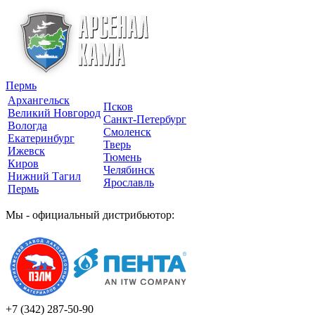
Пермь
Архангельск
Псков
Великий Новгород
Санкт-Петербург
Вологда
Смоленск
Екатеринбург
Тверь
Ижевск
Тюмень
Киров
Челябинск
Нижний Тагил
Ярославль
Пермь
Мы - официальный дистрибьютор:
+7 (342)
287-50-90