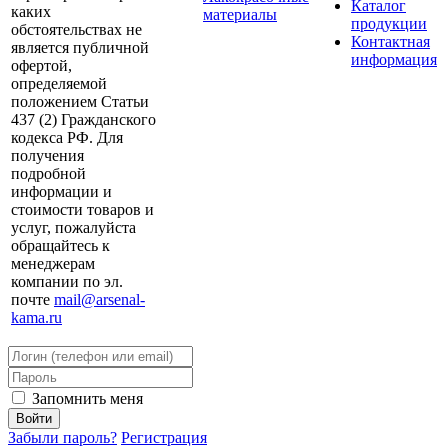
Каталог
каких
материалы
продукции
обстоятельствах не
Контактная
является публичной
информация
офертой,
определяемой
положением Статьи
437 (2) Гражданского
кодекса РФ. Для
получения
подробной
информации и
стоимости товаров и
услуг, пожалуйста
обращайтесь к
менеджерам
компании по эл.
почте
mail@arsenal-
kama.ru
Запомнить меня
Забыли пароль?
Регистрация