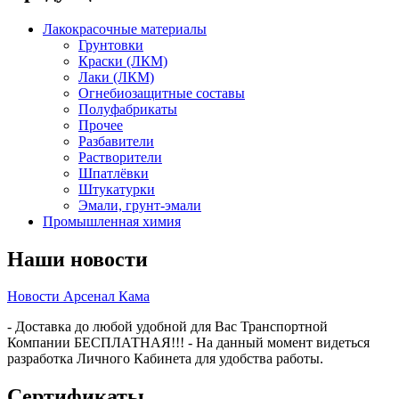
Лакокрасочные материалы
Грунтовки
Краски (ЛКМ)
Лаки (ЛКМ)
Огнебиозащитные составы
Полуфабрикаты
Прочее
Разбавители
Растворители
Шпатлёвки
Штукатурки
Эмали, грунт-эмали
Промышленная химия
Наши новости
Новости Арсенал Кама
- Доставка до любой удобной для Вас Транспортной
Компании БЕСПЛАТНАЯ!!! - На данный момент видеться
разработка Личного Кабинета для удобства работы.
Сертификаты