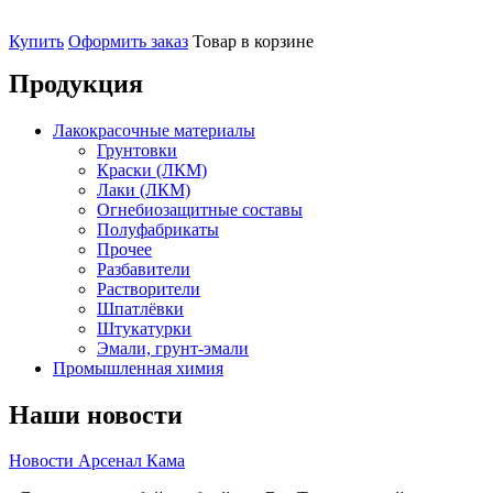
Купить
Оформить заказ
Товар в корзине
Продукция
Лакокрасочные материалы
Грунтовки
Краски (ЛКМ)
Лаки (ЛКМ)
Огнебиозащитные составы
Полуфабрикаты
Прочее
Разбавители
Растворители
Шпатлёвки
Штукатурки
Эмали, грунт-эмали
Промышленная химия
Наши новости
Новости Арсенал Кама