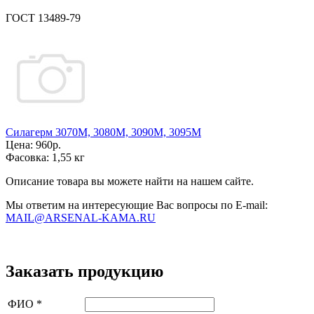
ГОСТ 13489-79
Силагерм 3070М, 3080М, 3090М, 3095М
Цена:
960р.
Фасовка:
1,55 кг
Описание товара вы можете найти на нашем сайте.
Мы ответим на интересующие Вас вопросы по E-mail:
MAIL@ARSENAL-KAMA.RU
Заказать продукцию
ФИО
*