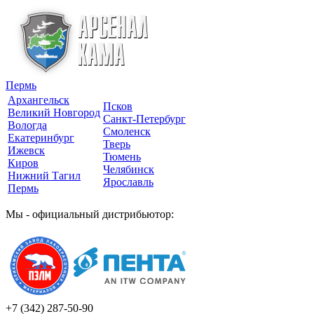
Пермь
Архангельск
Псков
Великий Новгород
Санкт-Петербург
Вологда
Смоленск
Екатеринбург
Тверь
Ижевск
Тюмень
Киров
Челябинск
Нижний Тагил
Ярославль
Пермь
Мы - официальный дистрибьютор:
+7 (342)
287-50-90