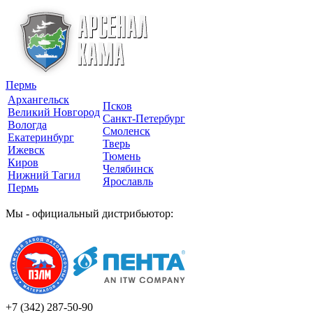
Пермь
Архангельск
Псков
Великий Новгород
Санкт-Петербург
Вологда
Смоленск
Екатеринбург
Тверь
Ижевск
Тюмень
Киров
Челябинск
Нижний Тагил
Ярославль
Пермь
Мы - официальный дистрибьютор:
+7 (342)
287-50-90