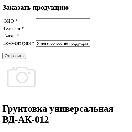
Заказать продукцию
ФИО
*
Телефон
*
E-mail
*
Комментарий
*
Отправить
Грунтовка универсальная
ВД-АК-012