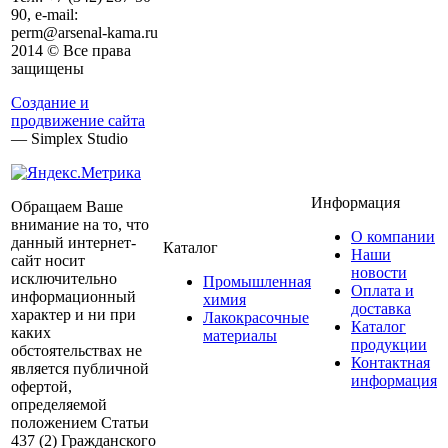
90, e-mail:
perm@arsenal-kama.ru
2014 © Все права
защищены
Создание и
продвижение сайта
— Simplex Studio
Информация
Обращаем Ваше
внимание на то, что
О компании
данный интернет-
Каталог
Наши
сайт носит
новости
исключительно
Промышленная
Оплата и
информационный
химия
доставка
характер и ни при
Лакокрасочные
Каталог
каких
материалы
продукции
обстоятельствах не
Контактная
является публичной
информация
офертой,
определяемой
положением Статьи
437 (2) Гражданского