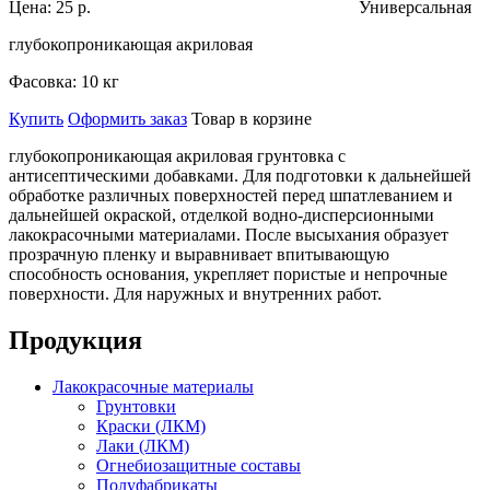
Цена:
25 р.
Универсальная
глубокопроникающая акриловая
Фасовка:
10 кг
Купить
Оформить заказ
Товар в корзине
глубокопроникающая акриловая грунтовка с
антисептическими добавками. Для подготовки к дальнейшей
обработке различных поверхностей перед шпатлеванием и
дальнейшей окраской, отделкой водно-дисперсионными
лакокрасочными материалами. После высыхания образует
прозрачную пленку и выравнивает впитывающую
способность основания, укрепляет пористые и непрочные
поверхности. Для наружных и внутренних работ.
Продукция
Лакокрасочные материалы
Грунтовки
Краски (ЛКМ)
Лаки (ЛКМ)
Огнебиозащитные составы
Полуфабрикаты