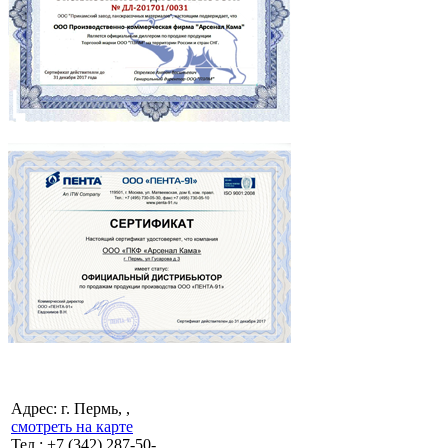
Адрес: г. Пермь, ,
смотреть на карте
Тел.:
+7 (342)
287-50-