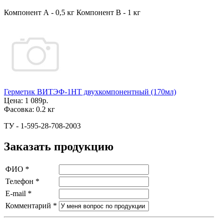
Компонент А - 0,5 кг Компонент В - 1 кг
Герметик ВИТЭФ-1НТ двухкомпонентный (170мл)
Цена:
1 089р.
Фасовка:
0.2 кг
ТУ - 1-595-28-708-2003
Заказать продукцию
ФИО
*
Телефон
*
E-mail
*
Комментарий
*