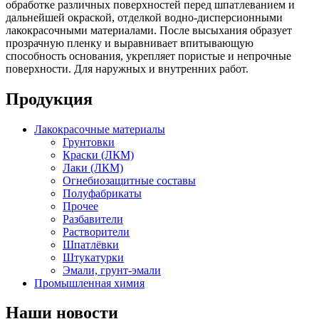
обработке различных поверхностей перед шпатлеванием и
дальнейшей окраской, отделкой водно-дисперсионными
лакокрасочными материалами. После высыхания образует
прозрачную пленку и выравнивает впитывающую
способность основания, укрепляет пористые и непрочные
поверхности. Для наружных и внутренних работ.
Продукция
Лакокрасочные материалы
Грунтовки
Краски (ЛКМ)
Лаки (ЛКМ)
Огнебиозащитные составы
Полуфабрикаты
Прочее
Разбавители
Растворители
Шпатлёвки
Штукатурки
Эмали, грунт-эмали
Промышленная химия
Наши новости