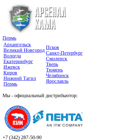
Пермь
Архангельск
Псков
Великий Новгород
Санкт-Петербург
Вологда
Смоленск
Екатеринбург
Тверь
Ижевск
Тюмень
Киров
Челябинск
Нижний Тагил
Ярославль
Пермь
Мы - официальный дистрибьютор:
+7 (342)
287-50-90