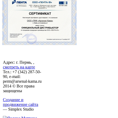
Адрес: г. Пермь, ,
смотреть на карте
Тел.:
+7 (342)
287-50-
90, e-mail:
perm@arsenal-kama.ru
2014 © Все права
защищены
Создание и
продвижение сайта
— Simplex Studio