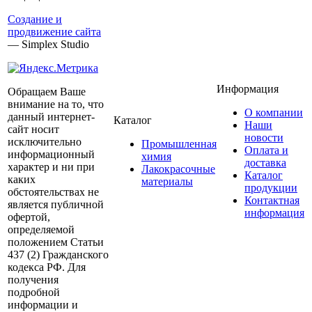
Создание и
продвижение сайта
— Simplex Studio
Информация
Обращаем Ваше
внимание на то, что
О компании
данный интернет-
Каталог
Наши
сайт носит
новости
исключительно
Промышленная
Оплата и
информационный
химия
доставка
характер и ни при
Лакокрасочные
Каталог
каких
материалы
продукции
обстоятельствах не
Контактная
является публичной
информация
офертой,
определяемой
положением Статьи
437 (2) Гражданского
кодекса РФ. Для
получения
подробной
информации и