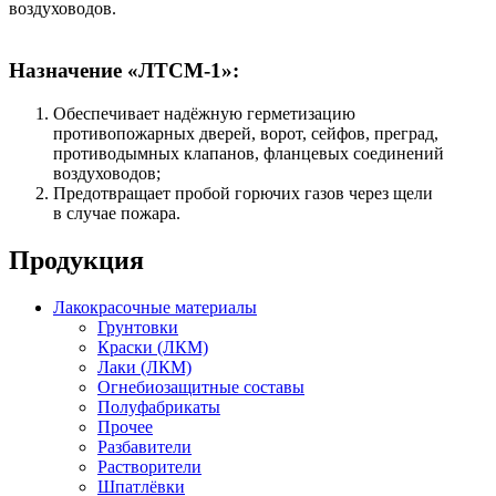
воздуховодов.
Назначение «ЛТСМ-1»:
Обеспечивает надёжную герметизацию
противопожарных дверей, ворот, сейфов, преград,
противодымных клапанов, фланцевых соединений
воздуховодов;
Предотвращает пробой горючих газов через щели
в случае пожара.
Продукция
Лакокрасочные материалы
Грунтовки
Краски (ЛКМ)
Лаки (ЛКМ)
Огнебиозащитные составы
Полуфабрикаты
Прочее
Разбавители
Растворители
Шпатлёвки