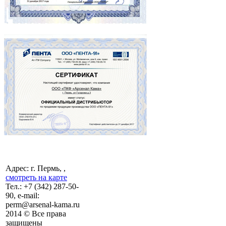
Адрес: г. Пермь, ,
смотреть на карте
Тел.:
+7 (342)
287-50-
90, e-mail:
perm@arsenal-kama.ru
2014 © Все права
защищены