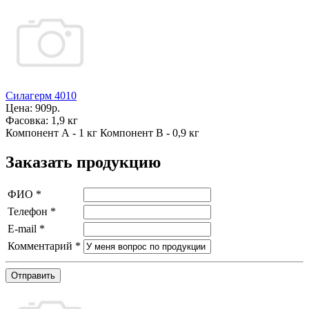
Силагерм 4010
Цена:
909р.
Фасовка:
1,9 кг
Компонент А - 1 кг Компонент В - 0,9 кг
Заказать продукцию
ФИО
*
Телефон
*
E-mail
*
Комментарий
*
Отправить