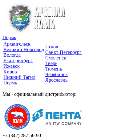
Пермь
Архангельск
Псков
Великий Новгород
Санкт-Петербург
Вологда
Смоленск
Екатеринбург
Тверь
Ижевск
Тюмень
Киров
Челябинск
Нижний Тагил
Ярославль
Пермь
Мы - официальный дистрибьютор:
+7 (342)
287-50-90