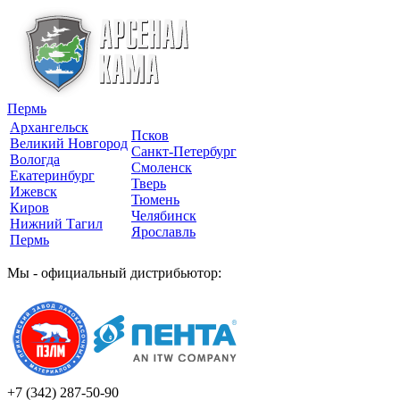
Пермь
Архангельск
Псков
Великий Новгород
Санкт-Петербург
Вологда
Смоленск
Екатеринбург
Тверь
Ижевск
Тюмень
Киров
Челябинск
Нижний Тагил
Ярославль
Пермь
Мы - официальный дистрибьютор:
+7 (342)
287-50-90