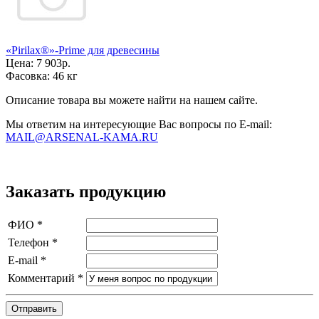
«Pirilax®»-Prime для древесины
Цена:
7 903р.
Фасовка:
46 кг
Описание товара вы можете найти на нашем сайте.
Мы ответим на интересующие Вас вопросы по E-mail:
MAIL@ARSENAL-KAMA.RU
Заказать продукцию
ФИО
*
Телефон
*
E-mail
*
Комментарий
*
Отправить