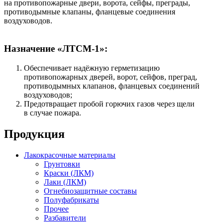
на противопожарные двери, ворота, сейфы, преграды,
противодымные клапаны, фланцевые соединения
воздуховодов.
Назначение «ЛТСМ-1»:
Обеспечивает надёжную герметизацию
противопожарных дверей, ворот, сейфов, преград,
противодымных клапанов, фланцевых соединений
воздуховодов;
Предотвращает пробой горючих газов через щели
в случае пожара.
Продукция
Лакокрасочные материалы
Грунтовки
Краски (ЛКМ)
Лаки (ЛКМ)
Огнебиозащитные составы
Полуфабрикаты
Прочее
Разбавители