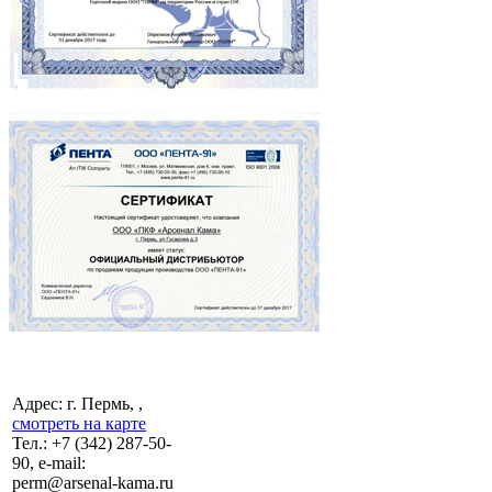
Адрес: г. Пермь, ,
смотреть на карте
Тел.:
+7 (342)
287-50-
90, e-mail:
perm@arsenal-kama.ru