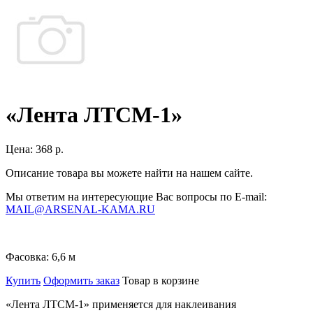
«Лента ЛТСМ-1»
Цена:
368 р.
Описание товара вы можете найти на нашем сайте.
Мы ответим на интересующие Вас вопросы по E-mail:
MAIL@ARSENAL-KAMA.RU
Фасовка:
6,6 м
Купить
Оформить заказ
Товар в корзине
«Лента ЛТСМ-1»
применяется для наклеивания