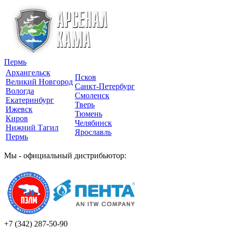
Пермь
Архангельск
Псков
Великий Новгород
Санкт-Петербург
Вологда
Смоленск
Екатеринбург
Тверь
Ижевск
Тюмень
Киров
Челябинск
Нижний Тагил
Ярославль
Пермь
Мы - официальный дистрибьютор:
+7 (342)
287-50-90