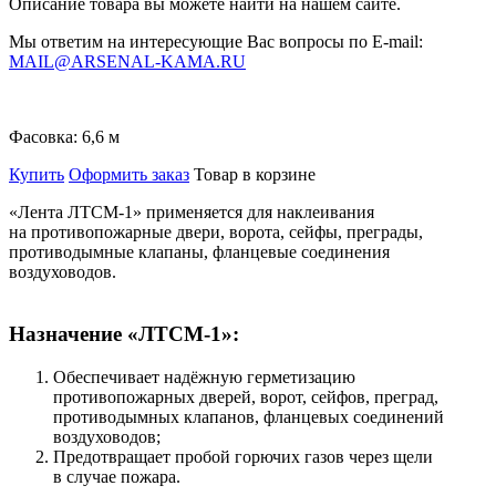
Описание товара вы можете найти на нашем сайте.
Мы ответим на интересующие Вас вопросы по E-mail:
MAIL@ARSENAL-KAMA.RU
Фасовка:
6,6 м
Купить
Оформить заказ
Товар в корзине
«Лента ЛТСМ-1»
применяется для наклеивания
на противопожарные двери, ворота, сейфы, преграды,
противодымные клапаны, фланцевые соединения
воздуховодов.
Назначение «ЛТСМ-1»:
Обеспечивает надёжную герметизацию
противопожарных дверей, ворот, сейфов, преград,
противодымных клапанов, фланцевых соединений
воздуховодов;
Предотвращает пробой горючих газов через щели
в случае пожара.