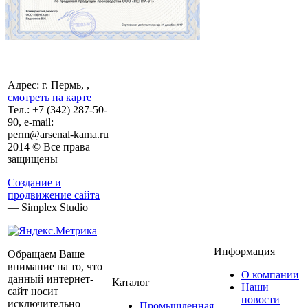
Адрес: г. Пермь, ,
смотреть на карте
Тел.:
+7 (342)
287-50-
90, e-mail:
perm@arsenal-kama.ru
2014 © Все права
защищены
Создание и
продвижение сайта
— Simplex Studio
Информация
Обращаем Ваше
внимание на то, что
О компании
данный интернет-
Каталог
Наши
сайт носит
новости
исключительно
Промышленная