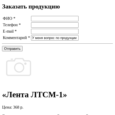
Заказать продукцию
ФИО
*
Телефон
*
E-mail
*
Комментарий
*
Отправить
«Лента ЛТСМ-1»
Цена:
368 р.