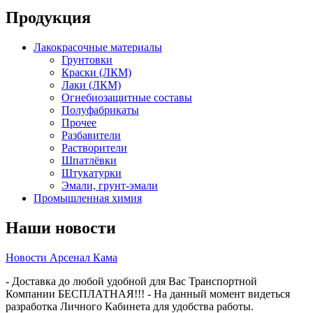
Продукция
Лакокрасочные материалы
Грунтовки
Краски (ЛКМ)
Лаки (ЛКМ)
Огнебиозащитные составы
Полуфабрикаты
Прочее
Разбавители
Растворители
Шпатлёвки
Штукатурки
Эмали, грунт-эмали
Промышленная химия
Наши новости
Новости Арсенал Кама
- Доставка до любой удобной для Вас Транспортной
Компании БЕСПЛАТНАЯ!!! - На данный момент видеться
разработка Личного Кабинета для удобства работы.