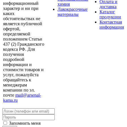
Оплата и
информационный
химия
доставка
характер и ни при
Лакокрасочные
Каталог
каких
материалы
продукции
обстоятельствах не
Контактная
является публичной
информация
офертой,
определяемой
положением Статьи
437 (2) Гражданского
кодекса РФ. Для
получения
подробной
информации и
стоимости товаров и
услуг, пожалуйста
обращайтесь к
менеджерам
компании по эл.
почте
mail@arsenal-
kama.ru
Запомнить меня