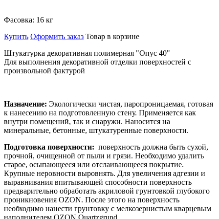
Фасовка:
16 кг
Купить
Оформить заказ
Товар в корзине
Штукатурка декоративная полимерная "Опус 40"
Для выполнения декоративной отделки поверхностей с
произвольной фактурой
Назначение:
Экологически чистая, паропроницаемая, готовая
к нанесению на подготовленную стену. Применяется как
внутри помещений, так и снаружи. Наносится на
минеральные, бетонные, штукатуренные поверхности.
Подготовка поверхности:
поверхность должна быть сухой,
прочной, очищенной от пыли и грязи. Необходимо удалить
старое, осыпающееся или отслаивающееся покрытие.
Крупные неровности выровнять. Для увеличения адгезии и
выравнивания впитывающей способности поверхность
предварительно обработать акриловой грунтовкой глубокого
проникновения OZON. После этого на поверхность
необходимо нанести грунтовку с мелкозернистым кварцевым
наполнителем OZON Quartzgrund.