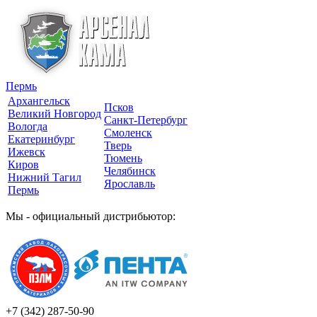
Пермь
Архангельск
Псков
Великий Новгород
Санкт-Петербург
Вологда
Смоленск
Екатеринбург
Тверь
Ижевск
Тюмень
Киров
Челябинск
Нижний Тагил
Ярославль
Пермь
Мы - официальный дистрибьютор:
+7 (342)
287-50-90