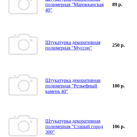
полимерная "Марокканская
89 р.
40"
Штукатурка декоративная
250 р.
полимерная "Муссон"
Штукатурка декоративная
полимерная "Рельефный
100 р.
камень 40"
Штукатурка декоративная
полимерная "Старый город
106 р.
300"