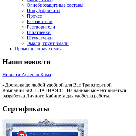
Огнебиозащитные составы
Полуфабрикаты
Прочее
Разбавители
Растворители
Шпатлёвки
Штукатурки
Эмали, грунт-эмали
Промышленная химия
Наши новости
Новости Арсенал Кама
- Доставка до любой удобной для Вас Транспортной
Компании БЕСПЛАТНАЯ!!! - На данный момент видеться
разработка Личного Кабинета для удобства работы.
Сертификаты