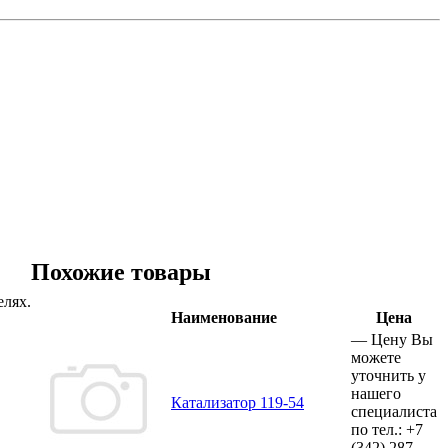
Похожие товары
елях.
Наименование
Цена
—
Цену Вы
можете
уточнить у
нашего
Катализатор 119-54
специалиста
по тел.:
+7
(342)
287-