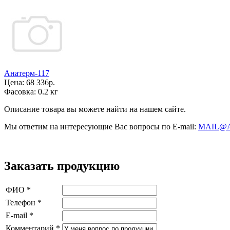
Анатерм-117
Цена:
68 336р.
Фасовка:
0.2 кг
Описание товара вы можете найти на нашем сайте.
Мы ответим на интересующие Вас вопросы по E-mail:
MAIL@
Заказать продукцию
ФИО
*
Телефон
*
E-mail
*
Комментарий
*