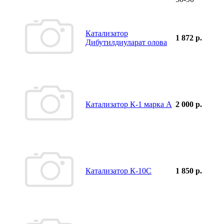
Катализатор
1 872 р.
Дибутилдиуларат олова
Катализатор К-1 марка А
2 000 р.
Катализатор К-10С
1 850 р.