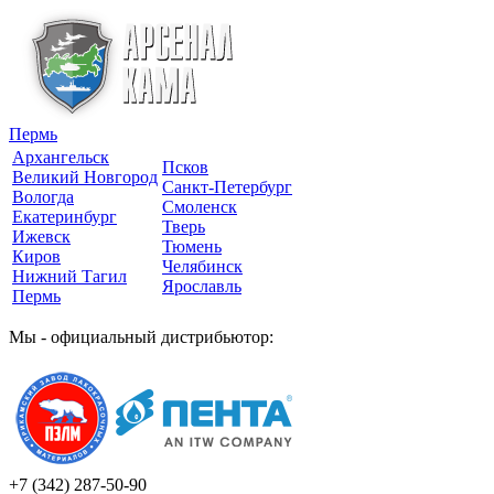
Пермь
Архангельск
Псков
Великий Новгород
Санкт-Петербург
Вологда
Смоленск
Екатеринбург
Тверь
Ижевск
Тюмень
Киров
Челябинск
Нижний Тагил
Ярославль
Пермь
Мы - официальный дистрибьютор:
+7 (342)
287-50-90