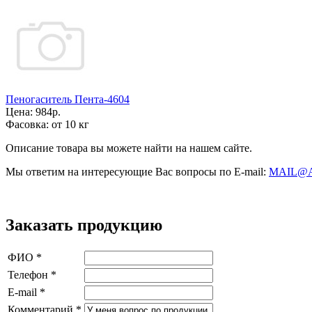
Пеногаситель Пента-4604
Цена:
984р.
Фасовка:
от 10 кг
Описание товара вы можете найти на нашем сайте.
Мы ответим на интересующие Вас вопросы по E-mail:
MAIL@
Заказать продукцию
ФИО
*
Телефон
*
E-mail
*
Комментарий
*