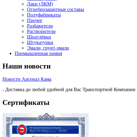
Лаки (ЛКМ)
Огнебиозащитные составы
Полуфабрикаты
Прочее
Разбавители
Растворители
Шпатлёвки
Штукатурки
Эмали, грунт-эмали
Промышленная химия
Наши новости
Новости Арсенал Кама
- Доставка до любой удобной для Вас Транспортной Компании
Сертификаты