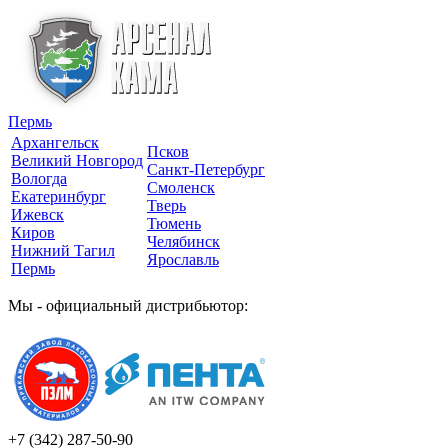
Пермь
Архангельск
Псков
Великий Новгород
Санкт-Петербург
Вологда
Смоленск
Екатеринбург
Тверь
Ижевск
Тюмень
Киров
Челябинск
Нижний Тагил
Ярославль
Пермь
Мы - официальный дистрибьютор:
+7 (342)
287-50-90