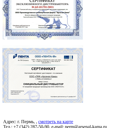
Адрес: г. Пермь, ,
смотреть на карте
Тел.:
+7 (342)
287-50-90, e-mail: perm@arsenal-kama.ru