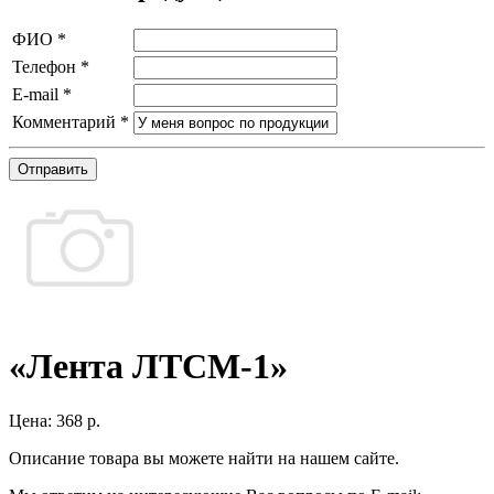
ФИО
*
Телефон
*
E-mail
*
Комментарий
*
Отправить
«Лента ЛТСМ-1»
Цена:
368 р.
Описание товара вы можете найти на нашем сайте.