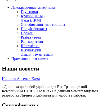
Лакокрасочные материалы
Грунтовки
Краски (ЛКМ)
Лаки (ЛКМ)
Огнебиозащитные составы
Полуфабрикаты
Прочее
Разбавители
Растворители
Шпатлёвки
Штукатурки
Эмали, грунт-эмали
Промышленная химия
Наши новости
Новости Арсенал Кама
- Доставка до любой удобной для Вас Транспортной
Компании БЕСПЛАТНАЯ!!! - На данный момент видеться
разработка Личного Кабинета для удобства работы.
Сертификаты