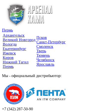
Пермь
Архангельск
Псков
Великий Новгород
Санкт-Петербург
Вологда
Смоленск
Екатеринбург
Тверь
Ижевск
Тюмень
Киров
Челябинск
Нижний Тагил
Ярославль
Пермь
Мы - официальный дистрибьютор:
+7 (342)
287-50-90