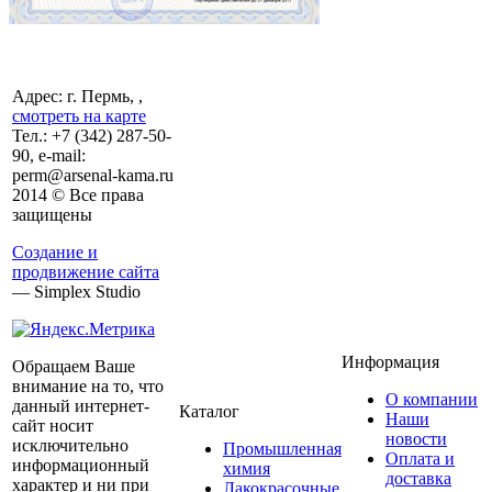
Адрес: г. Пермь, ,
смотреть на карте
Тел.:
+7 (342)
287-50-
90, e-mail:
perm@arsenal-kama.ru
2014 © Все права
защищены
Создание и
продвижение сайта
— Simplex Studio
Информация
Обращаем Ваше
внимание на то, что
О компании
данный интернет-
Каталог
Наши
сайт носит
новости
исключительно
Промышленная
Оплата и
информационный
химия
доставка
характер и ни при
Лакокрасочные