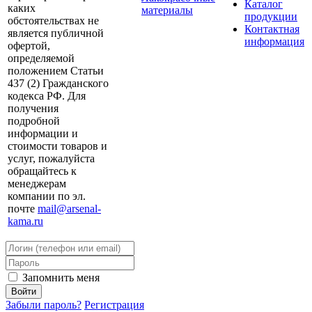
Каталог
каких
материалы
продукции
обстоятельствах не
Контактная
является публичной
информация
офертой,
определяемой
положением Статьи
437 (2) Гражданского
кодекса РФ. Для
получения
подробной
информации и
стоимости товаров и
услуг, пожалуйста
обращайтесь к
менеджерам
компании по эл.
почте
mail@arsenal-
kama.ru
Запомнить меня
Забыли пароль?
Регистрация