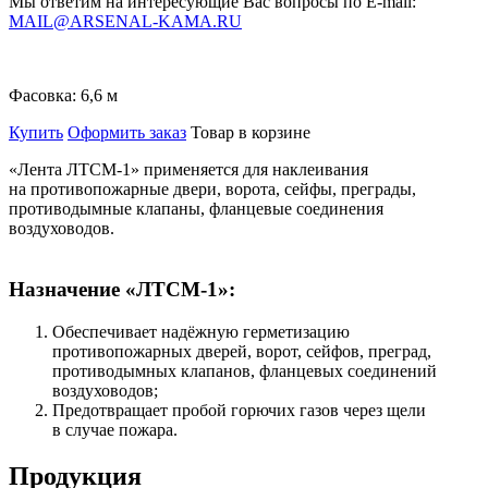
Мы ответим на интересующие Вас вопросы по E-mail:
MAIL@ARSENAL-KAMA.RU
Фасовка:
6,6 м
Купить
Оформить заказ
Товар в корзине
«Лента ЛТСМ-1»
применяется для наклеивания
на противопожарные двери, ворота, сейфы, преграды,
противодымные клапаны, фланцевые соединения
воздуховодов.
Назначение «ЛТСМ-1»:
Обеспечивает надёжную герметизацию
противопожарных дверей, ворот, сейфов, преград,
противодымных клапанов, фланцевых соединений
воздуховодов;
Предотвращает пробой горючих газов через щели
в случае пожара.
Продукция