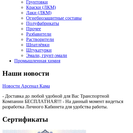
Грунтовки
Краски (ЛКМ)
Лаки (ЛКМ)
Огнебиозащитные составы
Полуфабрикаты
Прочее
Разбавители
Растворители
Шпатлёвки
Штукатурки
Эмали, грунт-эмали
Промышленная химия
Наши новости
Новости Арсенал Кама
- Доставка до любой удобной для Вас Транспортной
Компании БЕСПЛАТНАЯ!!! - На данный момент видеться
разработка Личного Кабинета для удобства работы.
Сертификаты