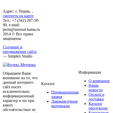
Адрес: г. Пермь, ,
смотреть на карте
Тел.:
+7 (342)
287-50-
90, e-mail:
perm@arsenal-kama.ru
2014 © Все права
защищены
Создание и
продвижение сайта
— Simplex Studio
Информация
Обращаем Ваше
внимание на то, что
О компании
данный интернет-
Каталог
Наши
сайт носит
новости
исключительно
Промышленная
Оплата и
информационный
химия
доставка
характер и ни при
Лакокрасочные
Каталог
каких
материалы
продукции
обстоятельствах не
Контактная