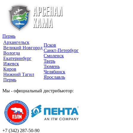
Пермь
Архангельск
Псков
Великий Новгород
Санкт-Петербург
Вологда
Смоленск
Екатеринбург
Тверь
Ижевск
Тюмень
Киров
Челябинск
Нижний Тагил
Ярославль
Пермь
Мы - официальный дистрибьютор:
+7 (342)
287-50-90