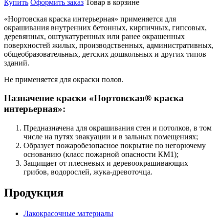
Купить
Оформить заказ
Товар в корзине
«Нортовская краска интерьерная» применяется для
окрашивания внутренних бетонных, кирпичных, гипсовых,
деревянных, оштукатуренных или ранее окрашенных
поверхностей жилых, производственных, административных,
общеобразовательных, детских дошкольных и других типов
зданий.
Не применяется для окраски полов.
Назначение краски «Нортовская® краска
интерьерная»:
Предназначена для окрашивания стен и потолков, в том
числе на путях эвакуации и в зальных помещениях;
Образует пожаробезопасное покрытие по негорючему
основанию (класс пожарной опасности КМ1);
Защищает от плесневых и деревоокрашивающих
грибов, водорослей, жука-древоточца.
Продукция
Лакокрасочные материалы