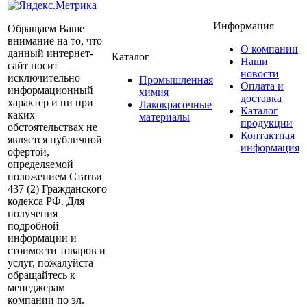
Информация
Обращаем Ваше
внимание на то, что
О компании
данный интернет-
Каталог
Наши
сайт носит
новости
исключительно
Промышленная
Оплата и
информационный
химия
доставка
характер и ни при
Лакокрасочные
Каталог
каких
материалы
продукции
обстоятельствах не
Контактная
является публичной
информация
офертой,
определяемой
положением Статьи
437 (2) Гражданского
кодекса РФ. Для
получения
подробной
информации и
стоимости товаров и
услуг, пожалуйста
обращайтесь к
менеджерам
компании по эл.