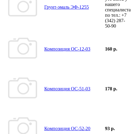
нашего
Грунт-эмаль ЭФ-1255
специалиста
по тел.:
+7
(342)
287-
50-90
Композиция ОС-12-03
160 р.
Композиция ОС-51-03
178 р.
Композиция ОС-52-20
93 р.