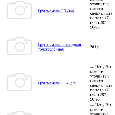
уточнить у
нашего
Грунт-эмаль ЭП-046
специалиста
по тел.:
+7
(342)
287-
50-90
Грунт-эмаль эпоксидная
281 р.
толстослойная
—
Цену Вы
можете
уточнить у
нашего
Грунт-эмаль ЭФ-1219
специалиста
по тел.:
+7
(342)
287-
50-90
—
Цену Вы
можете
уточнить у