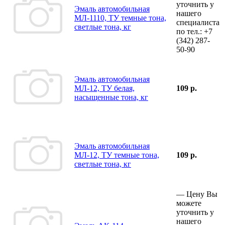
уточнить у
Эмаль автомобильная
нашего
МЛ-1110, ТУ темные тона,
специалиста
светлые тона, кг
по тел.:
+7
(342)
287-
50-90
Эмаль автомобильная
МЛ-12, ТУ белая,
109 р.
насыщенные тона, кг
Эмаль автомобильная
МЛ-12, ТУ темные тона,
109 р.
светлые тона, кг
—
Цену Вы
можете
уточнить у
нашего