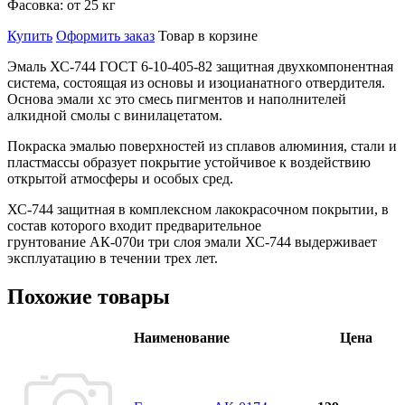
Фасовка:
от 25 кг
Купить
Оформить заказ
Товар в корзине
Эмаль ХС-744 ГОСТ 6-10-405-82 защитная двухкомпонентная
система, состоящая из основы и изоцианатного отвердителя.
Основа эмали хс это смесь пигментов и наполнителей
алкидной смолы с винилацетатом.
Покраска эмалью поверхностей из сплавов алюминия, стали и
пластмассы образует покрытие устойчивое к воздействию
открытой атмосферы и особых сред.
ХС-744 защитная в комплексном лакокрасочном покрытии, в
состав которого входит предварительное
грунтование АК-070и три слоя эмали ХС-744 выдерживает
эксплуатацию в течении трех лет.
Похожие товары
Наименование
Цена