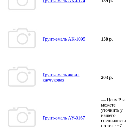
Грунт-эмаль АК-0174
139 р.
Грунт-эмаль АК-1095
158 р.
Грунт-эмаль акрил
203 р.
каучуковая
—
Цену Вы
можете
уточнить у
нашего
Грунт-эмаль АУ-0167
специалиста
по тел.:
+7