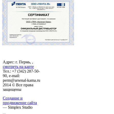
Адрес: г. Пермь, ,
смотреть на карте
Тел.:
+7 (342)
287-50-
90, e-mail:
perm@arsenal-kama.ru
2014 © Все права
защищены
Создание и
продвижение сайта
— Simplex Studio