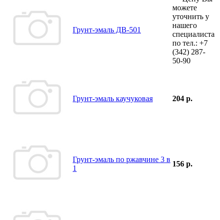
можете
уточнить у
нашего
Грунт-эмаль ДВ-501
специалиста
по тел.:
+7
(342)
287-
50-90
Грунт-эмаль каучуковая
204 р.
Грунт-эмаль по ржавчине 3 в
156 р.
1