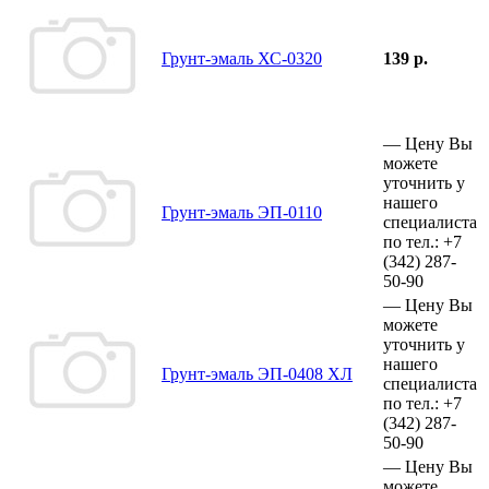
Грунт-эмаль ХС-0320
139 р.
—
Цену Вы
можете
уточнить у
нашего
Грунт-эмаль ЭП-0110
специалиста
по тел.:
+7
(342)
287-
50-90
—
Цену Вы
можете
уточнить у
нашего
Грунт-эмаль ЭП-0408 ХЛ
специалиста
по тел.:
+7
(342)
287-
50-90
—
Цену Вы
можете