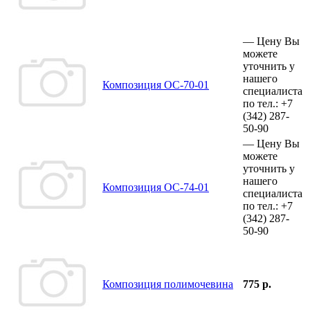
—
Цену Вы
можете
уточнить у
нашего
Композиция ОС-70-01
специалиста
по тел.:
+7
(342)
287-
50-90
—
Цену Вы
можете
уточнить у
нашего
Композиция ОС-74-01
специалиста
по тел.:
+7
(342)
287-
50-90
Композиция полимочевина
775 р.