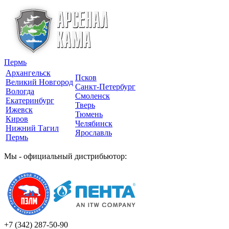
Пермь
Архангельск
Псков
Великий Новгород
Санкт-Петербург
Вологда
Смоленск
Екатеринбург
Тверь
Ижевск
Тюмень
Киров
Челябинск
Нижний Тагил
Ярославль
Пермь
Мы - официальный дистрибьютор:
+7 (342)
287-50-90