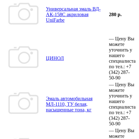
Универсальная эмаль ВД-
АК-158С акриловая
280 р.
UniFarbe
—
Цену Вы
можете
уточнить у
нашего
ЦИНОЛ
специалиста
по тел.:
+7
(342)
287-
50-90
—
Цену Вы
можете
уточнить у
Эмаль автомобильная
нашего
МЛ-1110, ТУ белая,
специалиста
насыщенные тона, кг
по тел.:
+7
(342)
287-
50-90
—
Цену Вы
можете