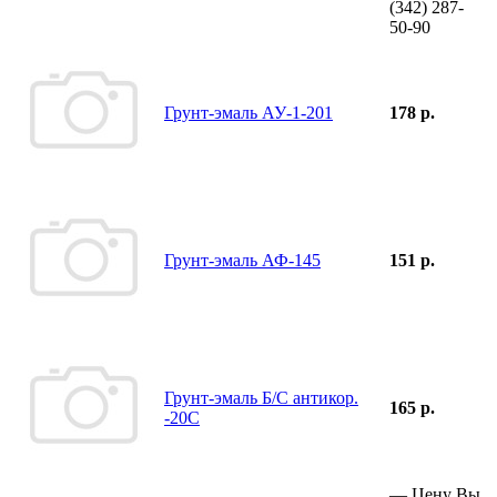
(342)
287-
50-90
Грунт-эмаль АУ-1-201
178 р.
Грунт-эмаль АФ-145
151 р.
Грунт-эмаль Б/С антикор.
165 р.
-20С
—
Цену Вы