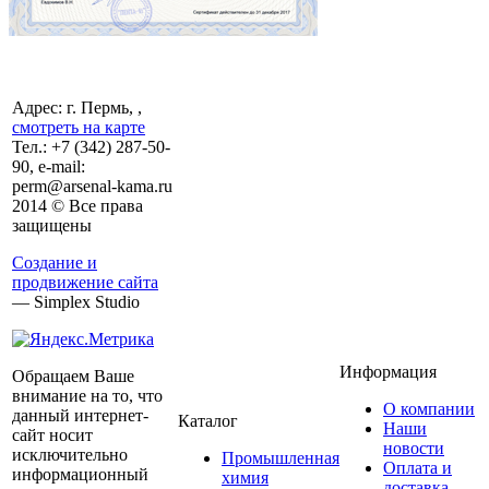
Адрес: г. Пермь, ,
смотреть на карте
Тел.:
+7 (342)
287-50-
90, e-mail:
perm@arsenal-kama.ru
2014 © Все права
защищены
Создание и
продвижение сайта
— Simplex Studio
Информация
Обращаем Ваше
внимание на то, что
О компании
данный интернет-
Каталог
Наши
сайт носит
новости
исключительно
Промышленная
Оплата и
информационный
химия
доставка