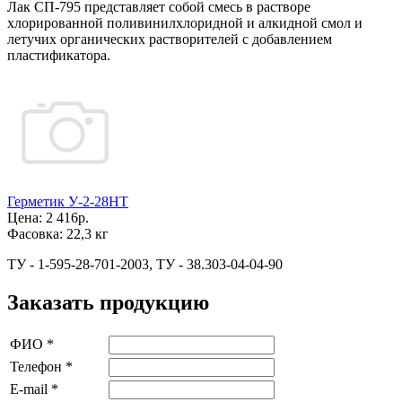
Лак СП-795 представляет собой смесь в растворе
хлорированной поливинилхлоридной и алкидной смол и
летучих органических растворителей с добавлением
пластификатора.
Герметик У-2-28НТ
Цена:
2 416р.
Фасовка:
22,3 кг
ТУ - 1-595-28-701-2003, ТУ - 38.303-04-04-90
Заказать продукцию
ФИО
*
Телефон
*
E-mail
*