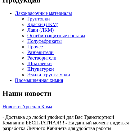
Продукция
Лакокрасочные материалы
Грунтовки
Краски (ЛКМ)
Лаки (ЛКМ)
Огнебиозащитные составы
Полуфабрикаты
Прочее
Разбавители
Растворители
Шпатлёвки
Штукатурки
Эмали, грунт-эмали
Промышленная химия
Наши новости
Новости Арсенал Кама
- Доставка до любой удобной для Вас Транспортной
Компании БЕСПЛАТНАЯ!!! - На данный момент видеться
разработка Личного Кабинета для удобства работы.