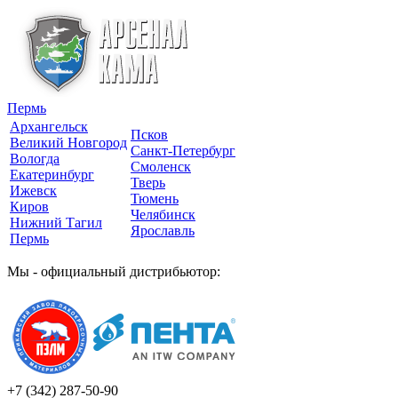
Пермь
Архангельск
Псков
Великий Новгород
Санкт-Петербург
Вологда
Смоленск
Екатеринбург
Тверь
Ижевск
Тюмень
Киров
Челябинск
Нижний Тагил
Ярославль
Пермь
Мы - официальный дистрибьютор:
+7 (342)
287-50-90