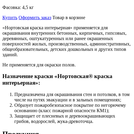
Фасовка:
4,5 кг
Купить
Оформить заказ
Товар в корзине
«Нортовская краска интерьерная» применяется для
окрашивания внутренних бетонных, кирпичных, гипсовых,
деревянных, оштукатуренных или ранее окрашенных
поверхностей жилых, производственных, административных,
общеобразовательных, детских дошкольных и других типов
зданий.
Не применяется для окраски полов.
Назначение краски «Нортовская® краска
интерьерная»:
Предназначена для окрашивания стен и потолков, в том
числе на путях эвакуации и в зальных помещениях;
Образует пожаробезопасное покрытие по негорючему
основанию (класс пожарной опасности КМ1);
Защищает от плесневых и деревоокрашивающих
грибов, водорослей, жука-древоточца.