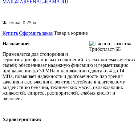
MAIL@ARSENAL-KAMA.RU
Фасовка:
0.25 кг
Купить
Оформить заказ
Товар в корзине
Назначение:
Применяется для стопорения и
герметизации фланцевых соединений в узлах кинематических
связей; обеспечивает надежную фиксацию и герметизацию
при давлении до 30 МПа и напряжении сдвига от 4 до 14
МПа, повышает надежность и долговечность пар трения
качения и скольжения агрегатов; устойчив к длительному
воздействию бензина, технических масел, охлаждающих
жидкостей, спиртов, растворителей, слабых кислот и
щелочей.
Характеристики
: