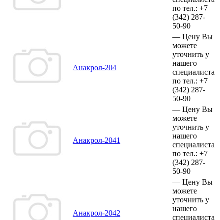
по тел.:
+7
(342)
287-
50-90
—
Цену Вы
можете
уточнить у
нашего
Анакрол-204
специалиста
по тел.:
+7
(342)
287-
50-90
—
Цену Вы
можете
уточнить у
нашего
Анакрол-2041
специалиста
по тел.:
+7
(342)
287-
50-90
—
Цену Вы
можете
уточнить у
нашего
Анакрол-2042
специалиста