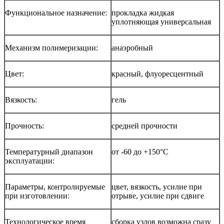
Функциональное назначение:
прокладка жидкая
уплотняющая универсальная
Механизм полимеризации:
анаэробный
Цвет:
красный, флуоресцентный
Вязкость:
гель
Прочность:
средней прочности
Температурный диапазон
от -60 до +150°С
эксплуатации:
Параметры, контролируемые
цвет, вязкость, усилие при
при изготовлении:
отрыве, усилие при сдвиге
Технологическое время
сборка узлов возможна сразу