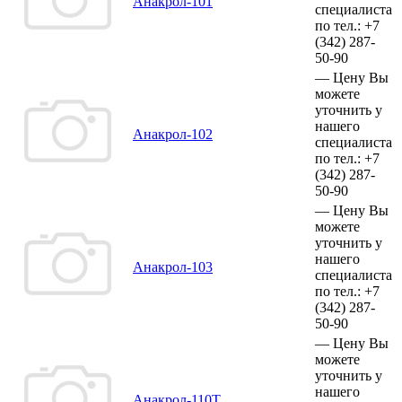
Анакрол-101
специалиста
по тел.:
+7
(342)
287-
50-90
—
Цену Вы
можете
уточнить у
нашего
Анакрол-102
специалиста
по тел.:
+7
(342)
287-
50-90
—
Цену Вы
можете
уточнить у
нашего
Анакрол-103
специалиста
по тел.:
+7
(342)
287-
50-90
—
Цену Вы
можете
уточнить у
нашего
Анакрол-110Т