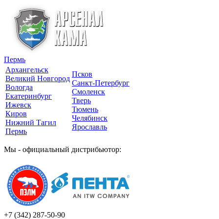
Пермь
Архангельск
Псков
Великий Новгород
Санкт-Петербург
Вологда
Смоленск
Екатеринбург
Тверь
Ижевск
Тюмень
Киров
Челябинск
Нижний Тагил
Ярославль
Пермь
Мы - официальный дистрибьютор:
+7 (342)
287-50-90