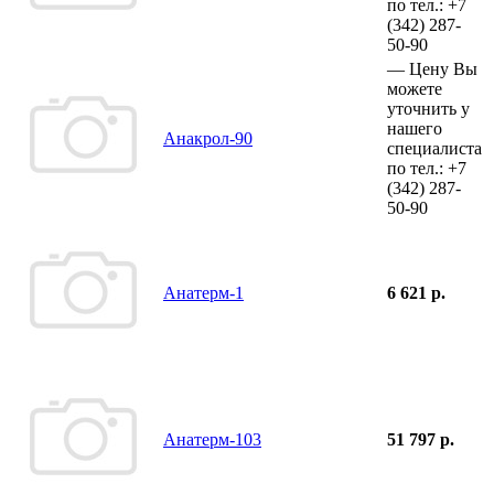
по тел.:
+7
(342)
287-
50-90
—
Цену Вы
можете
уточнить у
нашего
Анакрол-90
специалиста
по тел.:
+7
(342)
287-
50-90
Анатерм-1
6 621 р.
Анатерм-103
51 797 р.