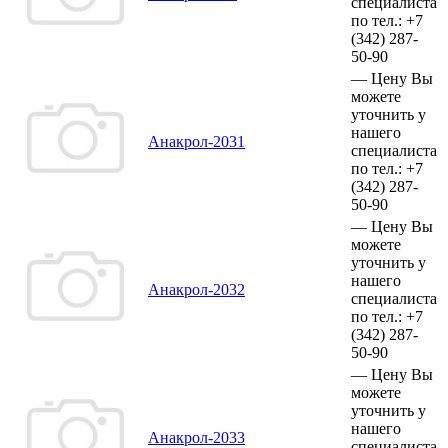
специалиста
по тел.:
+7
(342)
287-
50-90
—
Цену Вы
можете
уточнить у
нашего
Анакрол-2031
специалиста
по тел.:
+7
(342)
287-
50-90
—
Цену Вы
можете
уточнить у
нашего
Анакрол-2032
специалиста
по тел.:
+7
(342)
287-
50-90
—
Цену Вы
можете
уточнить у
нашего
Анакрол-2033
специалиста