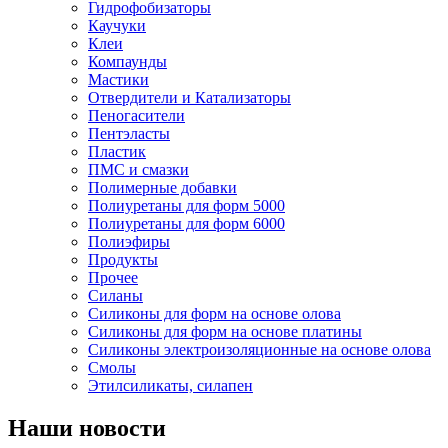
Гидрофобизаторы
Каучуки
Клеи
Компаунды
Мастики
Отвердители и Катализаторы
Пеногасители
Пентэласты
Пластик
ПМС и смазки
Полимерные добавки
Полиуретаны для форм 5000
Полиуретаны для форм 6000
Полиэфиры
Продукты
Прочее
Силаны
Силиконы для форм на основе олова
Силиконы для форм на основе платины
Силиконы электроизоляционные на основе олова
Смолы
Этилсиликаты, силапен
Наши новости