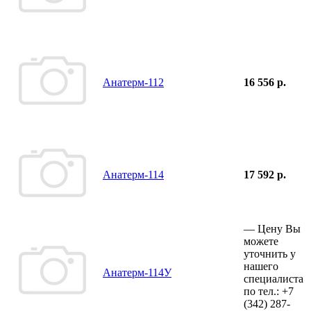
Анатерм-112
16 556 р.
Анатерм-114
17 592 р.
—
Цену Вы
можете
уточнить у
нашего
Анатерм-114У
специалиста
по тел.:
+7
(342)
287-