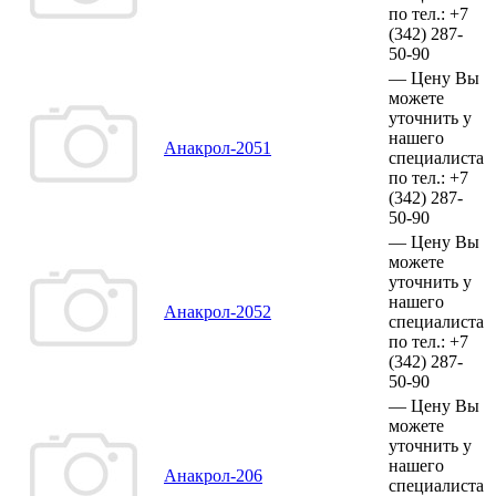
по тел.:
+7
(342)
287-
50-90
—
Цену Вы
можете
уточнить у
нашего
Анакрол-2051
специалиста
по тел.:
+7
(342)
287-
50-90
—
Цену Вы
можете
уточнить у
нашего
Анакрол-2052
специалиста
по тел.:
+7
(342)
287-
50-90
—
Цену Вы
можете
уточнить у
нашего
Анакрол-206
специалиста