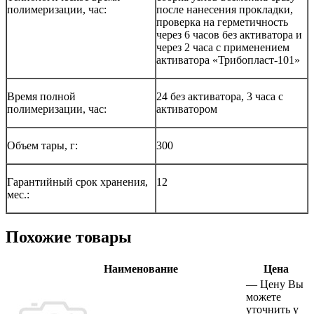
полимеризации, час:
после нанесения прокладки,
проверка на герметичность
через 6 часов без активатора и
через 2 часа с применением
активатора «Трибопласт-101»
Время полной
24 без активатора, 3 часа с
полимеризации, час:
активатором
Объем тары, г:
300
Гарантийный срок хранения,
12
мес.:
Похожие товары
Наименование
Цена
—
Цену Вы
можете
уточнить у