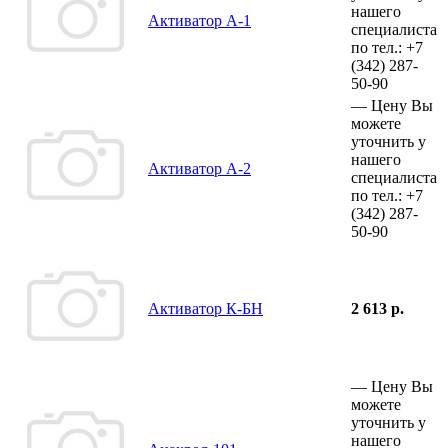
нашего
Активатор А-1
специалиста
по тел.:
+7
(342)
287-
50-90
—
Цену Вы
можете
уточнить у
нашего
Активатор А-2
специалиста
по тел.:
+7
(342)
287-
50-90
Активатор К-БН
2 613 р.
—
Цену Вы
можете
уточнить у
нашего