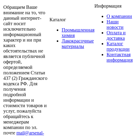
Информация
Обращаем Ваше
внимание на то, что
О компании
данный интернет-
Каталог
Наши
сайт носит
новости
исключительно
Промышленная
Оплата и
информационный
химия
доставка
характер и ни при
Лакокрасочные
Каталог
каких
материалы
продукции
обстоятельствах не
Контактная
является публичной
информация
офертой,
определяемой
положением Статьи
437 (2) Гражданского
кодекса РФ. Для
получения
подробной
информации и
стоимости товаров и
услуг, пожалуйста
обращайтесь к
менеджерам
компании по эл.
почте
mail@arsenal-