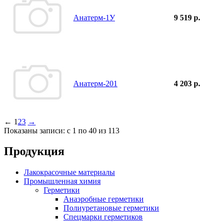
Анатерм-1У
9 519 р.
Анатерм-201
4 203 р.
←
1
2
3
→
Показаны записи: с 1 по 40 из 113
Продукция
Лакокрасочные материалы
Промышленная химия
Герметики
Анаэробные герметики
Полиуретановые герметики
Спецмарки герметиков