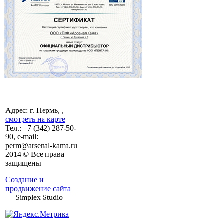
Адрес: г. Пермь, ,
смотреть на карте
Тел.:
+7 (342)
287-50-
90, e-mail:
perm@arsenal-kama.ru
2014 © Все права
защищены
Создание и
продвижение сайта
— Simplex Studio