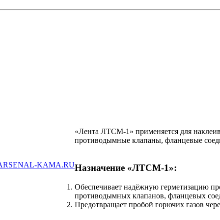
«Лента ЛТСМ-1»
применяется для наклеи
противодымные клапаны, фланцевые соед
ARSENAL-KAMA.RU
Назначение «ЛТСМ-1»:
Обеспечивает надёжную герметизацию про
противодымных клапанов, фланцевых сое
Предотвращает пробой горючих газов чере