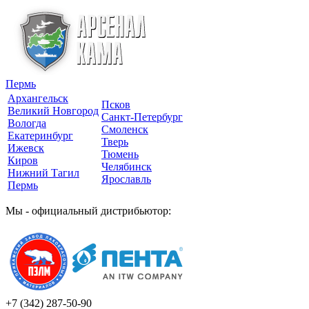
Пермь
Архангельск
Псков
Великий Новгород
Санкт-Петербург
Вологда
Смоленск
Екатеринбург
Тверь
Ижевск
Тюмень
Киров
Челябинск
Нижний Тагил
Ярославль
Пермь
Мы - официальный дистрибьютор:
+7 (342)
287-50-90