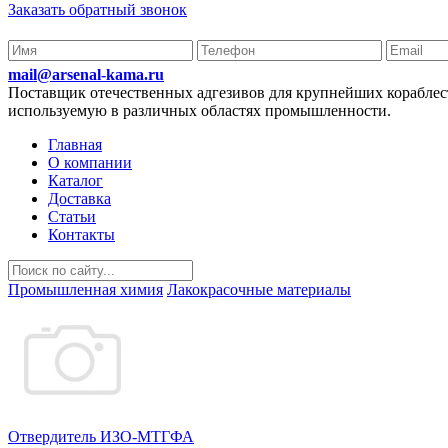
Заказать обратный звонок
mail@arsenal-kama.ru
Поставщик отечественных адгезивов для крупнейших корабл
используемую в различных областях промышленности.
Главная
О компании
Каталог
Доставка
Статьи
Контакты
Промышленная химия
Лакокрасочные материалы
Отвердитель ИЗО-МТГФА