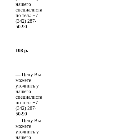
нашего
специалиста
по тел.:
+7
(342)
287-
50-90
108 р.
—
Цену Вы
можете
уточнить у
нашего
специалиста
по тел.:
+7
(342)
287-
50-90
—
Цену Вы
можете
уточнить у
нашего