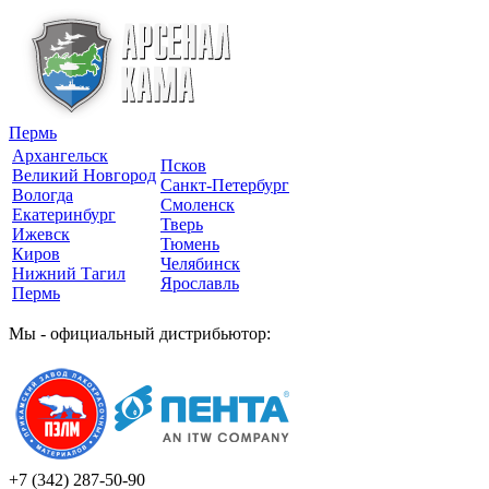
Пермь
Архангельск
Псков
Великий Новгород
Санкт-Петербург
Вологда
Смоленск
Екатеринбург
Тверь
Ижевск
Тюмень
Киров
Челябинск
Нижний Тагил
Ярославль
Пермь
Мы - официальный дистрибьютор:
+7 (342)
287-50-90