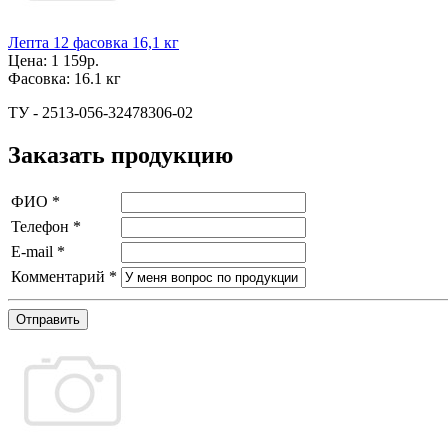
Лепта 12 фасовка 16,1 кг
Цена:
1 159р.
Фасовка:
16.1 кг
ТУ - 2513-056-32478306-02
Заказать продукцию
ФИО
*
Телефон
*
E-mail
*
Комментарий
*
Отправить