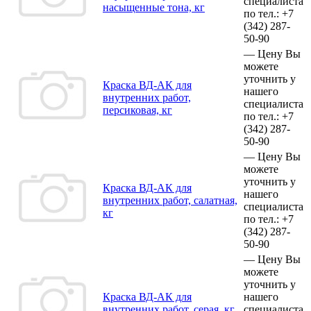
специалиста
насыщенные тона, кг
по тел.:
+7
(342)
287-
50-90
—
Цену Вы
можете
уточнить у
Краска ВД-АК для
нашего
внутренних работ,
специалиста
персиковая, кг
по тел.:
+7
(342)
287-
50-90
—
Цену Вы
можете
уточнить у
Краска ВД-АК для
нашего
внутренних работ, салатная,
специалиста
кг
по тел.:
+7
(342)
287-
50-90
—
Цену Вы
можете
уточнить у
Краска ВД-АК для
нашего
внутренних работ, серая, кг
специалиста