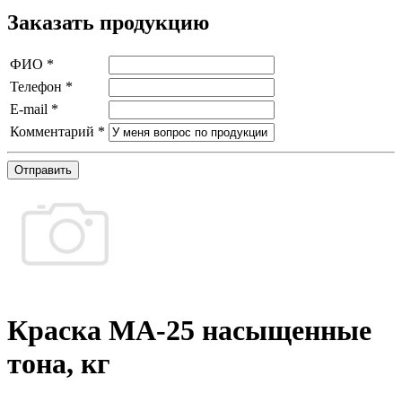
Заказать продукцию
ФИО
*
Телефон
*
E-mail
*
Комментарий
*
Отправить
Краска МА-25 насыщенные
тона, кг