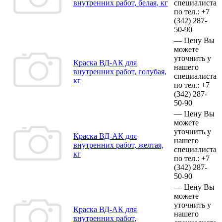
внутренних работ, белая, кг
специалиста
по тел.:
+7
(342)
287-
50-90
—
Цену Вы
можете
уточнить у
Краска ВД-АК для
нашего
внутренних работ, голубая,
специалиста
кг
по тел.:
+7
(342)
287-
50-90
—
Цену Вы
можете
уточнить у
Краска ВД-АК для
нашего
внутренних работ, желтая,
специалиста
кг
по тел.:
+7
(342)
287-
50-90
—
Цену Вы
можете
уточнить у
Краска ВД-АК для
нашего
внутренних работ,