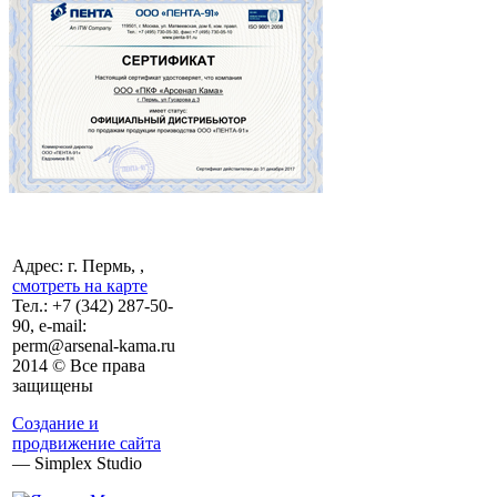
Адрес: г. Пермь, ,
смотреть на карте
Тел.:
+7 (342)
287-50-
90, e-mail:
perm@arsenal-kama.ru
2014 © Все права
защищены
Создание и
продвижение сайта
— Simplex Studio