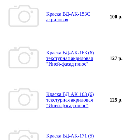
Краска ВД-АК-153С
100 р.
акриловая
Краска ВД-АК-163 (6)
текстурная акриловая
127 р.
"Иней-фасад плюс"
Краска ВД-АК-163 (6)
текстурная акриловая
125 р.
"Иней-фасад плюс"
Краска ВД-АК-171 (5)