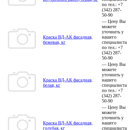
по тел.:
+7
(342)
287-
50-90
—
Цену Вы
можете
уточнить у
Краска ВД-АК фасадная,
нашего
бежевая, кг
специалиста
по тел.:
+7
(342)
287-
50-90
—
Цену Вы
можете
уточнить у
Краска ВД-АК фасадная,
нашего
белая, кг
специалиста
по тел.:
+7
(342)
287-
50-90
—
Цену Вы
можете
уточнить у
Краска ВД-АК фасадная,
нашего
голубая, кг
специалиста