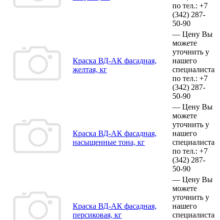
по тел.:
+7
(342)
287-
50-90
—
Цену Вы
можете
уточнить у
Краска ВД-АК фасадная,
нашего
желтая, кг
специалиста
по тел.:
+7
(342)
287-
50-90
—
Цену Вы
можете
уточнить у
Краска ВД-АК фасадная,
нашего
насыщенные тона, кг
специалиста
по тел.:
+7
(342)
287-
50-90
—
Цену Вы
можете
уточнить у
Краска ВД-АК фасадная,
нашего
персиковая, кг
специалиста