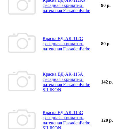
Краска ВД-АК-112АР
фасадная акрилатно-
90 р.
латексная FassadenFarbe
Краска ВД-АК-112С
фасадная акрилатно-
80 р.
латексная FassadenFarbe
Краска ВД-АК-115А
фасадная акрилатно-
142 р.
латексная FassadenFarbe
SILIKON
Краска ВД-АК-115С
фасадная акрилатно-
120 р.
латексная FassadenFarbe
SILIKON