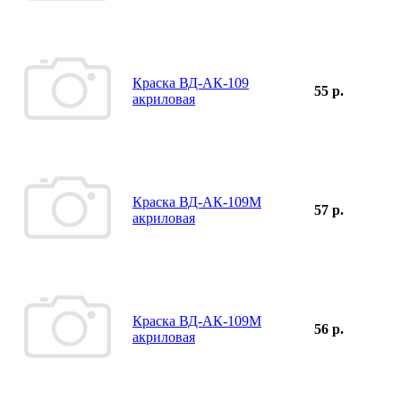
Краска ВД-АК-109
55 р.
акриловая
Краска ВД-АК-109М
57 р.
акриловая
Краска ВД-АК-109М
56 р.
акриловая