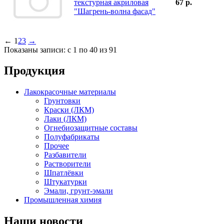
текстурная акриловая
67 р.
"Шагрень-волна фасад"
←
1
2
3
→
Показаны записи: с 1 по 40 из 91
Продукция
Лакокрасочные материалы
Грунтовки
Краски (ЛКМ)
Лаки (ЛКМ)
Огнебиозащитные составы
Полуфабрикаты
Прочее
Разбавители
Растворители
Шпатлёвки
Штукатурки
Эмали, грунт-эмали
Промышленная химия
Наши новости