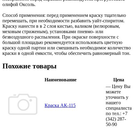
олифой Оксоль.
Способ применения: перед применением краску тщательно
перемешать, при необходимости разбавить уайт-спиритом.
Краску нанести в в 2 слоя кистью, валиком (велюровым,
меховым стриженым), установками пневмо- или
безвоздушного распыления. При окраске поверхности с
большой площадью рекомендуется использовать цветную
краску одной партии или смешивать необходимое количество
краски в одной емкости, чтобы обеспечить равномерный тон.
Похожие товары
Наименование
Цена
—
Цену Вы
можете
уточнить у
нашего
Краска АК-115
специалиста
по тел.:
+7
(342)
287-
50-90