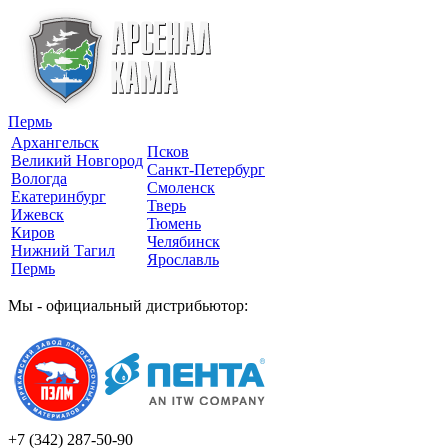
Пермь
Архангельск
Псков
Великий Новгород
Санкт-Петербург
Вологда
Смоленск
Екатеринбург
Тверь
Ижевск
Тюмень
Киров
Челябинск
Нижний Тагил
Ярославль
Пермь
Мы - официальный дистрибьютор:
+7 (342)
287-50-90