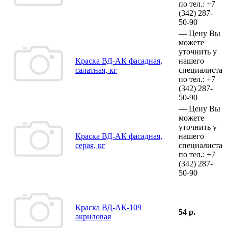
по тел.:
+7
(342)
287-
50-90
—
Цену Вы
можете
уточнить у
Краска ВД-АК фасадная,
нашего
салатная, кг
специалиста
по тел.:
+7
(342)
287-
50-90
—
Цену Вы
можете
уточнить у
Краска ВД-АК фасадная,
нашего
серая, кг
специалиста
по тел.:
+7
(342)
287-
50-90
Краска ВД-АК-109
54 р.
акриловая