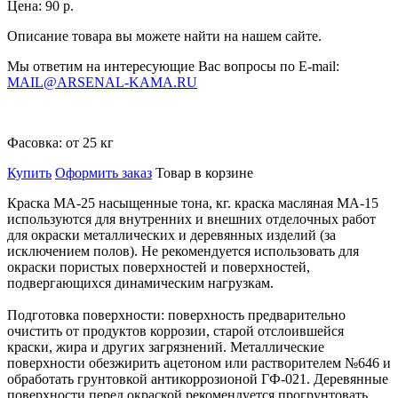
Цена:
90 р.
Описание товара вы можете найти на нашем сайте.
Мы ответим на интересующие Вас вопросы по E-mail:
MAIL@ARSENAL-KAMA.RU
Фасовка:
от 25 кг
Купить
Оформить заказ
Товар в корзине
Краска МА-25 насыщенные тона, кг. краска масляная МА-15
используются для внутренних и внешних отделочных работ
для окраски металлических и деревянных изделий (за
исключением полов). Не рекомендуется использовать для
окраски пористых поверхностей и поверхностей,
подвергающихся динамическим нагрузкам.
Подготовка поверхности: поверхность предварительно
очистить от продуктов коррозии, старой отслоившейся
краски, жира и других загрязнений. Металлические
поверхности обезжирить ацетоном или растворителем №646 и
обработать грунтовкой антикоррозионой ГФ-021. Деревянные
поверхности перед окраской рекомендуется прогрунтовать