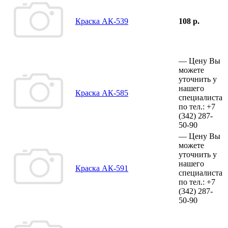
Краска АК-539
108 р.
—
Цену Вы
можете
уточнить у
нашего
Краска АК-585
специалиста
по тел.:
+7
(342)
287-
50-90
—
Цену Вы
можете
уточнить у
нашего
Краска АК-591
специалиста
по тел.:
+7
(342)
287-
50-90