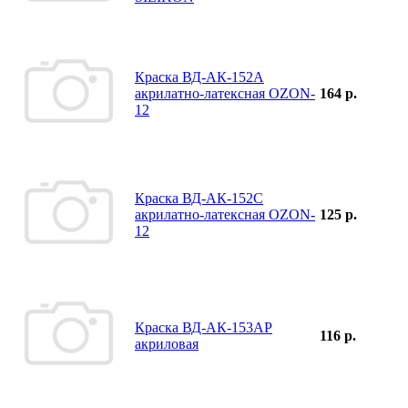
Краска ВД-АК-152А
акрилатно-латексная OZON-
164 р.
12
Краска ВД-АК-152С
акрилатно-латексная OZON-
125 р.
12
Краска ВД-АК-153АР
116 р.
акриловая