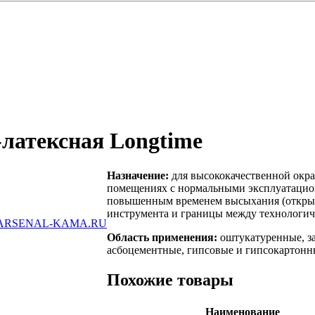
латексная Longtime
Назначение:
для высококачественной окра
помещениях с нормальными эксплуатацио
повышенным временем высыхания (открыты
инструмента и границы между технологич
ARSENAL-KAMA.RU
Область применения:
оштукатуренные, за
асбоцементные, гипсовые и гипсокартонны
Похожие товары
Наименование