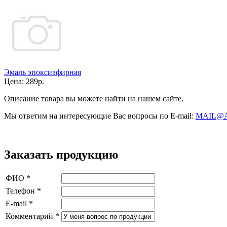
Эмаль эпоксиэфирная
Цена:
289р.
Описание товара вы можете найти на нашем сайте.
Мы ответим на интересующие Вас вопросы по E-mail:
MAIL@
Заказать продукцию
ФИО
*
Телефон
*
E-mail
*
Комментарий
*