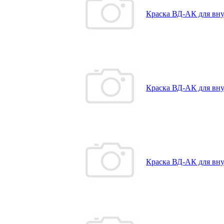
Краска ВД-АК для внут
Краска ВД-АК для внут
Краска ВД-АК для внут