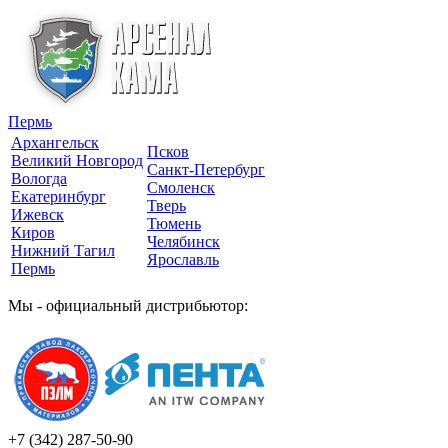
Пермь
Архангельск
Псков
Великий Новгород
Санкт-Петербург
Вологда
Смоленск
Екатеринбург
Тверь
Ижевск
Тюмень
Киров
Челябинск
Нижний Тагил
Ярославль
Пермь
Мы - официальный дистрибьютор:
+7 (342)
287-50-90