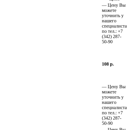
—
Цену Вы
можете
уточнить у
нашего
специалиста
по тел.:
+7
(342)
287-
50-90
108 р.
—
Цену Вы
можете
уточнить у
нашего
специалиста
по тел.:
+7
(342)
287-
50-90
—
Цену Вы