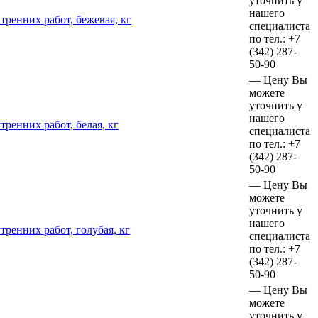
уточнить у
нашего
ренних работ, бежевая, кг
специалиста
по тел.:
+7
(342)
287-
50-90
—
Цену Вы
можете
уточнить у
нашего
ренних работ, белая, кг
специалиста
по тел.:
+7
(342)
287-
50-90
—
Цену Вы
можете
уточнить у
нашего
ренних работ, голубая, кг
специалиста
по тел.:
+7
(342)
287-
50-90
—
Цену Вы
можете
уточнить у