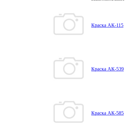
Краска АК-115
Краска АК-539
Краска АК-585