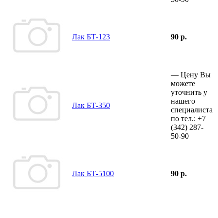
Лак БТ-123
90 р.
—
Цену Вы
можете
уточнить у
нашего
Лак БТ-350
специалиста
по тел.:
+7
(342)
287-
50-90
Лак БТ-5100
90 р.