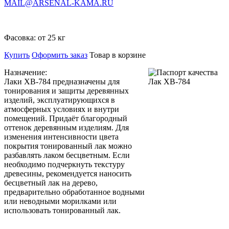
MAIL@ARSENAL-KAMA.RU
Фасовка:
от 25 кг
Купить
Оформить заказ
Товар в корзине
Назначение:
Лаки ХВ-784 предназначены для
тонирования и защиты деревянных
изделий, эксплуатирующихся в
атмосферных условиях и внутри
помещений. Придаёт благородный
оттенок деревянным изделиям. Для
изменения интенсивности цвета
покрытия тонированный лак можно
разбавлять лаком бесцветным. Если
необходимо подчеркнуть текстуру
древесины, рекомендуется наносить
бесцветный лак на дерево,
предварительно обработанное водными
или неводными морилками или
использовать тонированный лак.