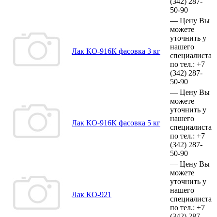
(342)
287-
50-90
—
Цену Вы
можете
уточнить у
нашего
Лак КО-916К фасовка 3 кг
специалиста
по тел.:
+7
(342)
287-
50-90
—
Цену Вы
можете
уточнить у
нашего
Лак КО-916К фасовка 5 кг
специалиста
по тел.:
+7
(342)
287-
50-90
—
Цену Вы
можете
уточнить у
нашего
Лак КО-921
специалиста
по тел.:
+7
(342)
287-