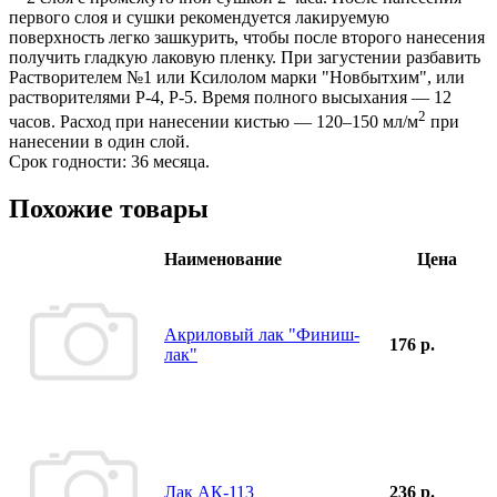
первого слоя и сушки рекомендуется лакируемую
поверхность легко зашкурить, чтобы после второго нанесения
получить гладкую лаковую пленку. При загустении разбавить
Растворителем №1 или Ксилолом марки "Новбытхим", или
растворителями Р-4, Р-5. Время полного высыхания — 12
2
часов. Расход при нанесении кистью — 120–150 мл/м
при
нанесении в один слой.
Срок годности: 36 месяца.
Похожие товары
Наименование
Цена
Акриловый лак "Финиш-
176 р.
лак"
Лак АК-113
236 р.