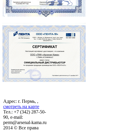
Адрес: г. Пермь, ,
смотреть на карте
Тел.:
+7 (342)
287-50-
90, e-mail:
perm@arsenal-kama.ru
2014 © Все права