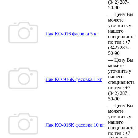
(342)
287-
50-90
—
Цену Вы
можете
уточнить у
нашего
Лак КО-916 фасовка 5 кг
специалиста
по тел.:
+7
(342)
287-
50-90
—
Цену Вы
можете
уточнить у
нашего
Лак КО-916К фасовка 1 кг
специалиста
по тел.:
+7
(342)
287-
50-90
—
Цену Вы
можете
уточнить у
нашего
Лак КО-916К фасовка 10 кг
специалиста
по тел.:
+7