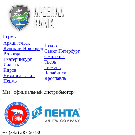
Пермь
Архангельск
Псков
Великий Новгород
Санкт-Петербург
Вологда
Смоленск
Екатеринбург
Тверь
Ижевск
Тюмень
Киров
Челябинск
Нижний Тагил
Ярославль
Пермь
Мы - официальный дистрибьютор:
+7 (342)
287-50-90