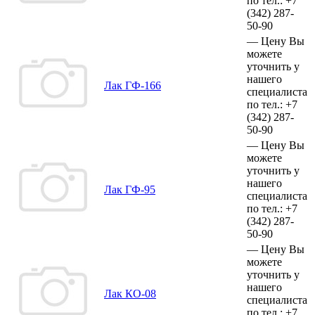
по тел.:
+7
(342)
287-
50-90
—
Цену Вы
можете
уточнить у
нашего
Лак ГФ-166
специалиста
по тел.:
+7
(342)
287-
50-90
—
Цену Вы
можете
уточнить у
нашего
Лак ГФ-95
специалиста
по тел.:
+7
(342)
287-
50-90
—
Цену Вы
можете
уточнить у
нашего
Лак КО-08
специалиста
по тел.:
+7