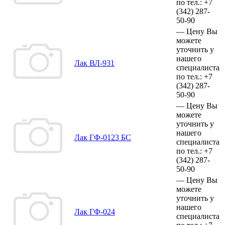
по тел.:
+7
(342)
287-
50-90
—
Цену Вы
можете
уточнить у
нашего
Лак ВЛ-931
специалиста
по тел.:
+7
(342)
287-
50-90
—
Цену Вы
можете
уточнить у
нашего
Лак ГФ-0123 БС
специалиста
по тел.:
+7
(342)
287-
50-90
—
Цену Вы
можете
уточнить у
нашего
Лак ГФ-024
специалиста