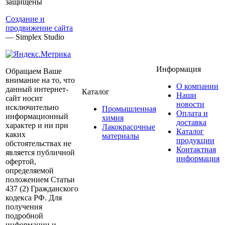
защищены
Создание и
продвижение сайта
— Simplex Studio
Информация
Обращаем Ваше
внимание на то, что
О компании
данный интернет-
Каталог
Наши
сайт носит
новости
исключительно
Промышленная
Оплата и
информационный
химия
доставка
характер и ни при
Лакокрасочные
Каталог
каких
материалы
продукции
обстоятельствах не
Контактная
является публичной
информация
офертой,
определяемой
положением Статьи
437 (2) Гражданского
кодекса РФ. Для
получения
подробной
информации и