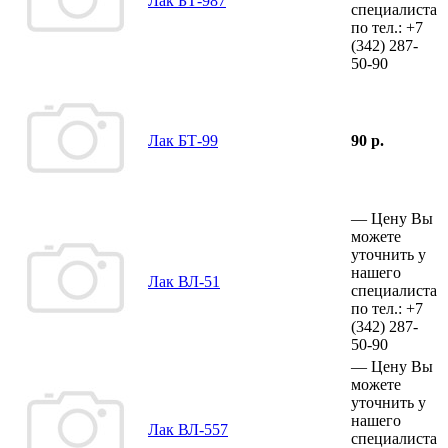
Лак БТ-987
специалиста
по тел.:
+7
(342)
287-
50-90
Лак БТ-99
90 р.
—
Цену Вы
можете
уточнить у
нашего
Лак ВЛ-51
специалиста
по тел.:
+7
(342)
287-
50-90
—
Цену Вы
можете
уточнить у
нашего
Лак ВЛ-557
специалиста