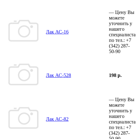
—
Цену Вы
можете
уточнить у
нашего
Лак АС-16
специалиста
по тел.:
+7
(342)
287-
50-90
Лак АС-528
198 р.
—
Цену Вы
можете
уточнить у
нашего
Лак АС-82
специалиста
по тел.:
+7
(342)
287-
50-90