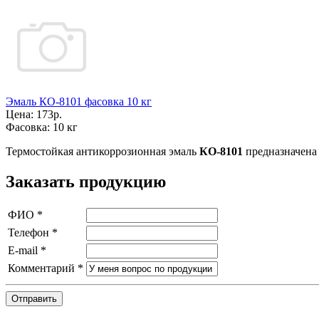
Эмаль КО-8101 фасовка 10 кг
Цена:
173р.
Фасовка:
10 кг
Термостойкая антикоррозионная эмаль
КО-8101
предназначена 
Заказать продукцию
ФИО
*
Телефон
*
E-mail
*
Комментарий
*
Отправить