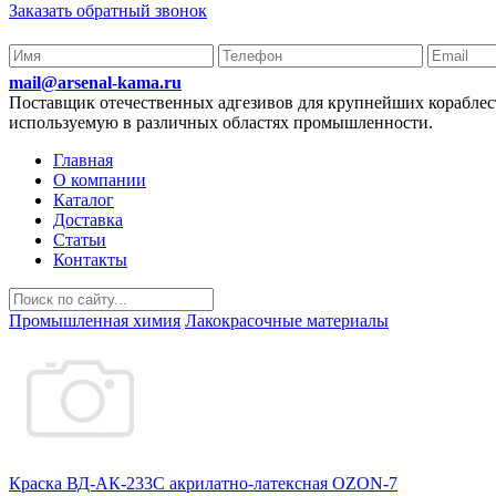
Заказать обратный звонок
mail@arsenal-kama.ru
Поставщик отечественных адгезивов для крупнейших корабл
используемую в различных областях промышленности.
Главная
О компании
Каталог
Доставка
Статьи
Контакты
Промышленная химия
Лакокрасочные материалы
Краска ВД-АК-233С акрилатно-латексная OZON-7