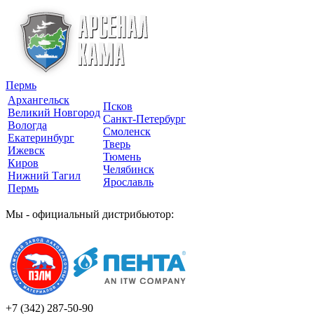
Пермь
Архангельск
Псков
Великий Новгород
Санкт-Петербург
Вологда
Смоленск
Екатеринбург
Тверь
Ижевск
Тюмень
Киров
Челябинск
Нижний Тагил
Ярославль
Пермь
Мы - официальный дистрибьютор:
+7 (342)
287-50-90