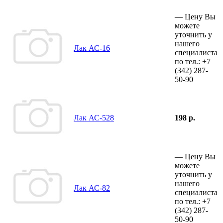
—
Цену Вы
можете
уточнить у
нашего
Лак АС-16
специалиста
по тел.:
+7
(342)
287-
50-90
Лак АС-528
198 р.
—
Цену Вы
можете
уточнить у
нашего
Лак АС-82
специалиста
по тел.:
+7
(342)
287-
50-90