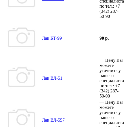
специалиста
по тел.:
+7
(342)
287-
50-90
Лак БТ-99
90 р.
—
Цену Вы
можете
уточнить у
нашего
Лак ВЛ-51
специалиста
по тел.:
+7
(342)
287-
50-90
—
Цену Вы
можете
уточнить у
нашего
Лак ВЛ-557
специалиста