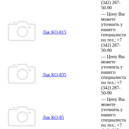
(342)
287-
50-90
—
Цену Вы
можете
уточнить у
нашего
Лак КО-815
специалиста
по тел.:
+7
(342)
287-
50-90
—
Цену Вы
можете
уточнить у
нашего
Лак КО-835
специалиста
по тел.:
+7
(342)
287-
50-90
—
Цену Вы
можете
уточнить у
нашего
Лак КО-85
специалиста
по тел.:
+7