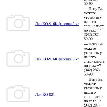
50-90
—
Цену Вы
можете
уточнить у
нашего
Лак КО-916К фасовка 3 кг
специалиста
по тел.:
+7
(342)
287-
50-90
—
Цену Вы
можете
уточнить у
нашего
Лак КО-916К фасовка 5 кг
специалиста
по тел.:
+7
(342)
287-
50-90
—
Цену Вы
можете
уточнить у
нашего
Лак КО-921
специалиста
по тел.:
+7
(342)
287-