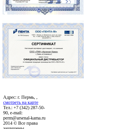
Адрес: г. Пермь, ,
смотреть на карте
Тел.:
+7 (342)
287-50-
90, e-mail:
perm@arsenal-kama.ru
2014 © Все права
защищены