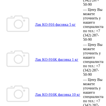
(342)
287-
50-90
—
Цену Вы
можете
уточнить у
нашего
Лак КО-916 фасовка 5 кг
специалиста
по тел.:
+7
(342)
287-
50-90
—
Цену Вы
можете
уточнить у
нашего
Лак КО-916К фасовка 1 кг
специалиста
по тел.:
+7
(342)
287-
50-90
—
Цену Вы
можете
уточнить у
нашего
Лак КО-916К фасовка 10 кг
специалиста
по тел.:
+7
(342)
287-