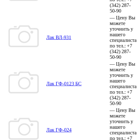
(342)
287-
50-90
—
Цену Вы
можете
уточнить у
нашего
Лак ВЛ-931
специалиста
по тел.:
+7
(342)
287-
50-90
—
Цену Вы
можете
уточнить у
нашего
Лак ГФ-0123 БС
специалиста
по тел.:
+7
(342)
287-
50-90
—
Цену Вы
можете
уточнить у
нашего
Лак ГФ-024
специалиста
по тел.:
+7