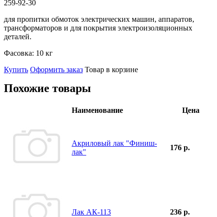
259-92-30
для пропитки обмоток электрических машин, аппаратов,
трансформаторов и для покрытия электроизоляционных
деталей.
Фасовка:
10 кг
Купить
Оформить заказ
Товар в корзине
Похожие товары
Наименование
Цена
Акриловый лак "Финиш-
176 р.
лак"
Лак АК-113
236 р.