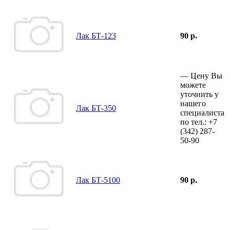
Лак БТ-123
90 р.
—
Цену Вы
можете
уточнить у
нашего
Лак БТ-350
специалиста
по тел.:
+7
(342)
287-
50-90
Лак БТ-5100
90 р.