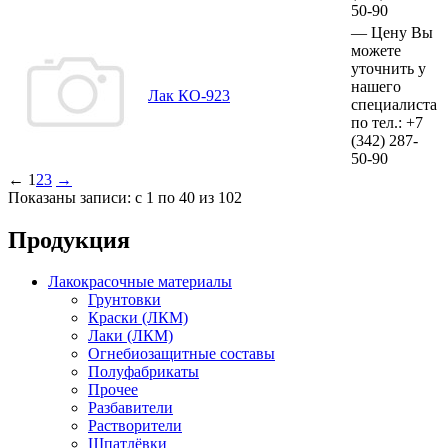
50-90
—
Цену Вы
можете
уточнить у
нашего
Лак КО-923
специалиста
по тел.:
+7
(342)
287-
50-90
←
1
2
3
→
Показаны записи: с 1 по 40 из 102
Продукция
Лакокрасочные материалы
Грунтовки
Краски (ЛКМ)
Лаки (ЛКМ)
Огнебиозащитные составы
Полуфабрикаты
Прочее
Разбавители
Растворители
Шпатлёвки