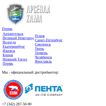
Пермь
Архангельск
Псков
Великий Новгород
Санкт-Петербург
Вологда
Смоленск
Екатеринбург
Тверь
Ижевск
Тюмень
Киров
Челябинск
Нижний Тагил
Ярославль
Пермь
Мы - официальный дистрибьютор:
+7 (342)
287-50-90