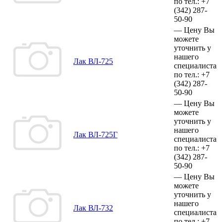
по тел.:
+7
(342)
287-
50-90
—
Цену Вы
можете
уточнить у
нашего
Лак ВЛ-725
специалиста
по тел.:
+7
(342)
287-
50-90
—
Цену Вы
можете
уточнить у
нашего
Лак ВЛ-725Г
специалиста
по тел.:
+7
(342)
287-
50-90
—
Цену Вы
можете
уточнить у
нашего
Лак ВЛ-732
специалиста
по тел.:
+7