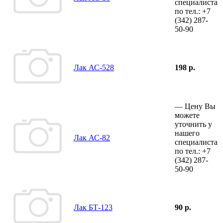
специалиста
по тел.:
+7
(342)
287-
50-90
Лак АС-528
198 р.
—
Цену Вы
можете
уточнить у
нашего
Лак АС-82
специалиста
по тел.:
+7
(342)
287-
50-90
Лак БТ-123
90 р.