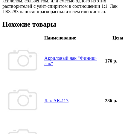
ксилолом, сольвентом, или смесью одного из этих
растворителей с уайт-спиритом в соотношении 1:1. Лак
ПФ-283 наносят краскораспылителем или кистью.
Похожие товары
Наименование
Цена
Акриловый лак "Финиш-
176 р.
лак"
Лак АК-113
236 р.