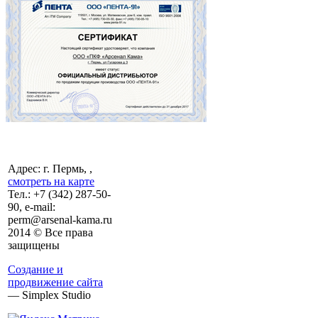
Адрес: г. Пермь, ,
смотреть на карте
Тел.:
+7 (342)
287-50-
90, e-mail:
perm@arsenal-kama.ru
2014 © Все права
защищены
Создание и
продвижение сайта
— Simplex Studio