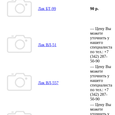
Лак БТ-99
90 р.
—
Цену Вы
можете
уточнить у
нашего
Лак ВЛ-51
специалиста
по тел.:
+7
(342)
287-
50-90
—
Цену Вы
можете
уточнить у
нашего
Лак ВЛ-557
специалиста
по тел.:
+7
(342)
287-
50-90
—
Цену Вы
можете
уточнить у