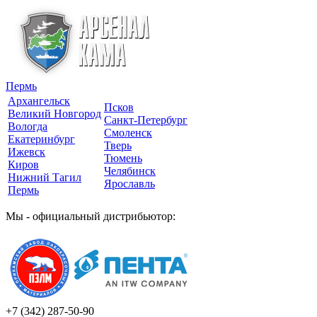
Пермь
Архангельск
Псков
Великий Новгород
Санкт-Петербург
Вологда
Смоленск
Екатеринбург
Тверь
Ижевск
Тюмень
Киров
Челябинск
Нижний Тагил
Ярославль
Пермь
Мы - официальный дистрибьютор:
+7 (342)
287-50-90