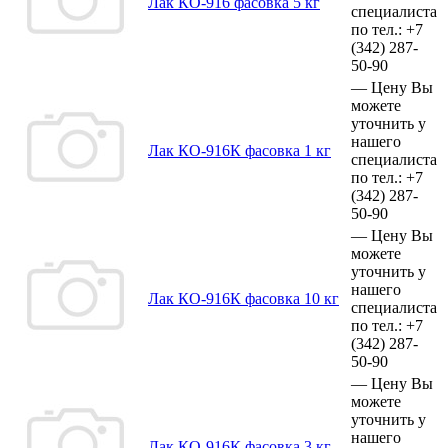
Лак КО-916 фасовка 5 кг
специалиста
по тел.:
+7
(342)
287-
50-90
—
Цену Вы
можете
уточнить у
нашего
Лак КО-916К фасовка 1 кг
специалиста
по тел.:
+7
(342)
287-
50-90
—
Цену Вы
можете
уточнить у
нашего
Лак КО-916К фасовка 10 кг
специалиста
по тел.:
+7
(342)
287-
50-90
—
Цену Вы
можете
уточнить у
нашего
Лак КО-916К фасовка 3 кг