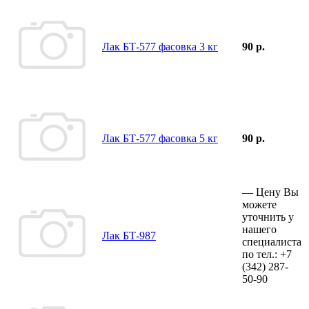
Лак БТ-577 фасовка 3 кг
90 р.
Лак БТ-577 фасовка 5 кг
90 р.
—
Цену Вы
можете
уточнить у
нашего
Лак БТ-987
специалиста
по тел.:
+7
(342)
287-
50-90