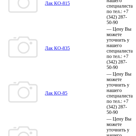
нашего
Лак КО-815
специалиста
по тел.:
+7
(342)
287-
50-90
—
Цену Вы
можете
уточнить у
нашего
Лак КО-835
специалиста
по тел.:
+7
(342)
287-
50-90
—
Цену Вы
можете
уточнить у
нашего
Лак КО-85
специалиста
по тел.:
+7
(342)
287-
50-90
—
Цену Вы
можете
уточнить у
нашего