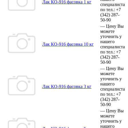
Лак КО-916 фасовка 1 кг
специалиста
по тел.:
+7
(342)
287-
50-90
—
Цену Вы
можете
уточнить у
нашего
Лак КО-916 фасовка 10 кг
специалиста
по тел.:
+7
(342)
287-
50-90
—
Цену Вы
можете
уточнить у
нашего
Лак КО-916 фасовка 3 кг
специалиста
по тел.:
+7
(342)
287-
50-90
—
Цену Вы
можете
уточнить у
нашего