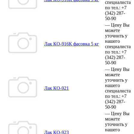
специалиста
по тел.:
+7
(342)
287-
50-90
—
Цену Вы
можете
уточнить у
нашего
Лак КО-916К фасовка 5 кг
специалиста
по тел.:
+7
(342)
287-
50-90
—
Цену Вы
можете
уточнить у
нашего
Лак КО-921
специалиста
по тел.:
+7
(342)
287-
50-90
—
Цену Вы
можете
уточнить у
нашего
Лак КО-923