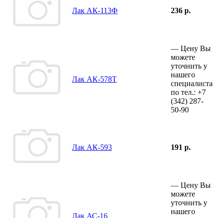
Лак АК-113Ф
236 р.
—
Цену Вы
можете
уточнить у
нашего
Лак АК-578Т
специалиста
по тел.:
+7
(342)
287-
50-90
Лак АК-593
191 р.
—
Цену Вы
можете
уточнить у
нашего
Лак АС-16