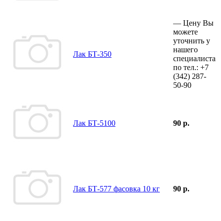
—
Цену Вы
можете
уточнить у
нашего
Лак БТ-350
специалиста
по тел.:
+7
(342)
287-
50-90
Лак БТ-5100
90 р.
Лак БТ-577 фасовка 10 кг
90 р.