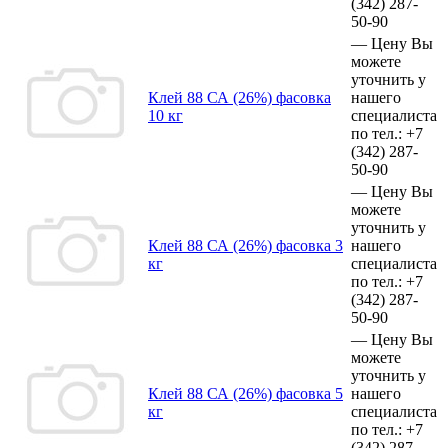
(342)
287-
50-90
—
Цену Вы
можете
уточнить у
Клей 88 СА (26%) фасовка
нашего
10 кг
специалиста
по тел.:
+7
(342)
287-
50-90
—
Цену Вы
можете
уточнить у
Клей 88 СА (26%) фасовка 3
нашего
кг
специалиста
по тел.:
+7
(342)
287-
50-90
—
Цену Вы
можете
уточнить у
Клей 88 СА (26%) фасовка 5
нашего
кг
специалиста
по тел.:
+7
(342)
287-