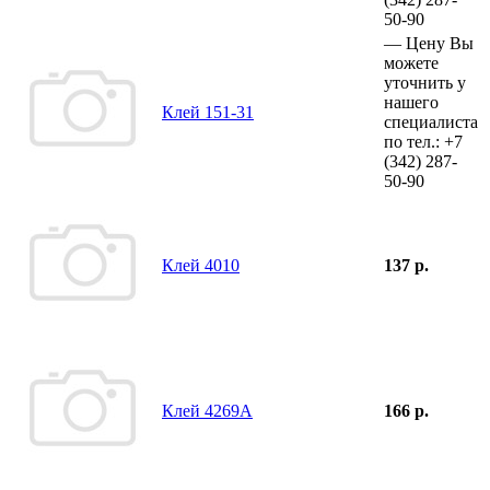
50-90
—
Цену Вы
можете
уточнить у
нашего
Клей 151-31
специалиста
по тел.:
+7
(342)
287-
50-90
Клей 4010
137 р.
Клей 4269А
166 р.