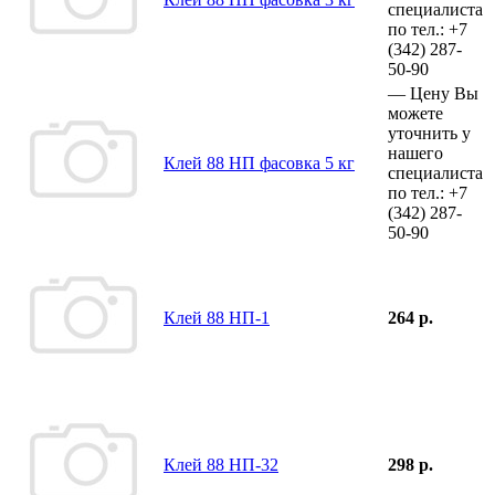
специалиста
по тел.:
+7
(342)
287-
50-90
—
Цену Вы
можете
уточнить у
нашего
Клей 88 НП фасовка 5 кг
специалиста
по тел.:
+7
(342)
287-
50-90
Клей 88 НП-1
264 р.
Клей 88 НП-32
298 р.