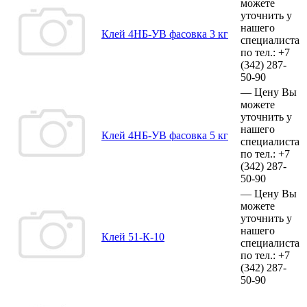
можете
уточнить у
нашего
Клей 4НБ-УВ фасовка 3 кг
специалиста
по тел.:
+7
(342)
287-
50-90
—
Цену Вы
можете
уточнить у
нашего
Клей 4НБ-УВ фасовка 5 кг
специалиста
по тел.:
+7
(342)
287-
50-90
—
Цену Вы
можете
уточнить у
нашего
Клей 51-К-10
специалиста
по тел.:
+7
(342)
287-
50-90