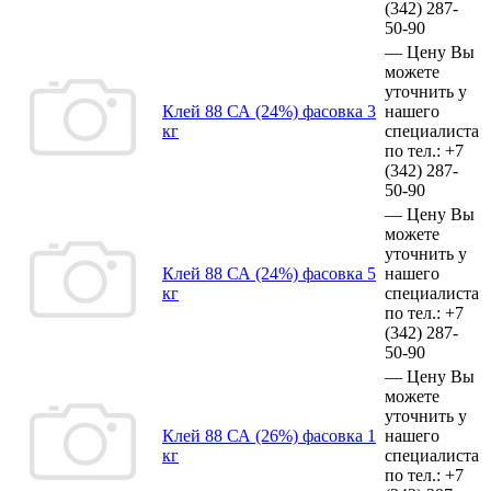
(342)
287-
50-90
—
Цену Вы
можете
уточнить у
Клей 88 СА (24%) фасовка 3
нашего
кг
специалиста
по тел.:
+7
(342)
287-
50-90
—
Цену Вы
можете
уточнить у
Клей 88 СА (24%) фасовка 5
нашего
кг
специалиста
по тел.:
+7
(342)
287-
50-90
—
Цену Вы
можете
уточнить у
Клей 88 СА (26%) фасовка 1
нашего
кг
специалиста
по тел.:
+7