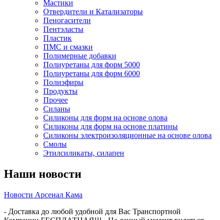
Мастики
Отвердители и Катализаторы
Пеногасители
Пентэласты
Пластик
ПМС и смазки
Полимерные добавки
Полиуретаны для форм 5000
Полиуретаны для форм 6000
Полиэфиры
Продукты
Прочее
Силаны
Силиконы для форм на основе олова
Силиконы для форм на основе платины
Силиконы электроизоляционные на основе олова
Смолы
Этилсиликаты, силапен
Наши новости
Новости Арсенал Кама
- Доставка до любой удобной для Вас Транспортной