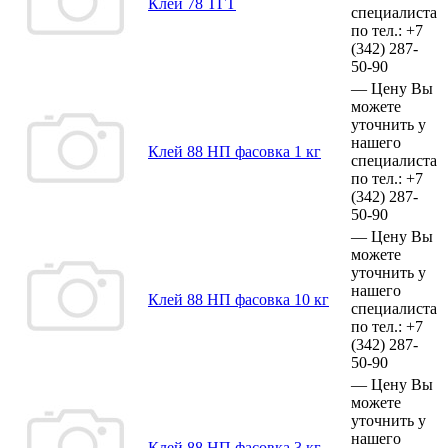
Клей 78 ТГТ
специалиста
по тел.:
+7
(342)
287-
50-90
—
Цену Вы
можете
уточнить у
нашего
Клей 88 НП фасовка 1 кг
специалиста
по тел.:
+7
(342)
287-
50-90
—
Цену Вы
можете
уточнить у
нашего
Клей 88 НП фасовка 10 кг
специалиста
по тел.:
+7
(342)
287-
50-90
—
Цену Вы
можете
уточнить у
нашего
Клей 88 НП фасовка 3 кг