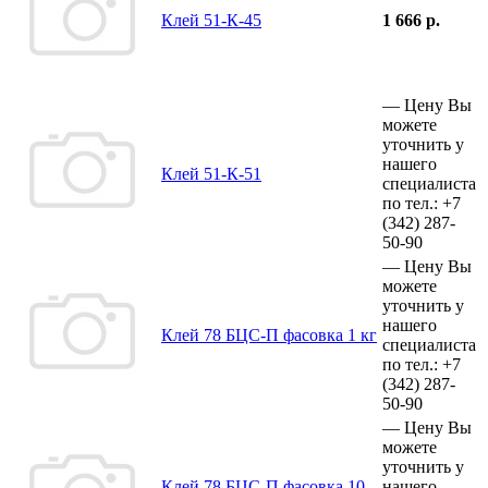
Клей 51-К-45
1 666 р.
—
Цену Вы
можете
уточнить у
нашего
Клей 51-К-51
специалиста
по тел.:
+7
(342)
287-
50-90
—
Цену Вы
можете
уточнить у
нашего
Клей 78 БЦС-П фасовка 1 кг
специалиста
по тел.:
+7
(342)
287-
50-90
—
Цену Вы
можете
уточнить у
Клей 78 БЦС-П фасовка 10
нашего