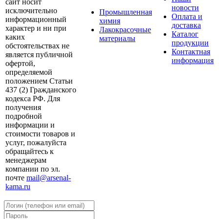
сайт носит
новости
исключительно
Промышленная
Оплата и
информационный
химия
доставка
характер и ни при
Лакокрасочные
Каталог
каких
материалы
продукции
обстоятельствах не
Контактная
является публичной
информация
офертой,
определяемой
положением Статьи
437 (2) Гражданского
кодекса РФ. Для
получения
подробной
информации и
стоимости товаров и
услуг, пожалуйста
обращайтесь к
менеджерам
компании по эл.
почте
mail@arsenal-
kama.ru