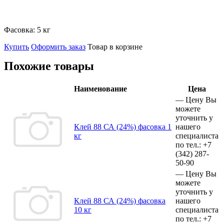
Фасовка:
5 кг
Купить
Оформить заказ
Товар в корзине
Похожие товары
Наименование
Цена
—
Цену Вы
можете
уточнить у
Клей 88 СА (24%) фасовка 1
нашего
кг
специалиста
по тел.:
+7
(342)
287-
50-90
—
Цену Вы
можете
уточнить у
Клей 88 СА (24%) фасовка
нашего
10 кг
специалиста
по тел.:
+7