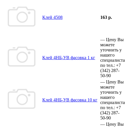
Клей 4508
163 р.
—
Цену Вы
можете
уточнить у
нашего
Клей 4НБ-УВ фасовка 1 кг
специалиста
по тел.:
+7
(342)
287-
50-90
—
Цену Вы
можете
уточнить у
нашего
Клей 4НБ-УВ фасовка 10 кг
специалиста
по тел.:
+7
(342)
287-
50-90
—
Цену Вы