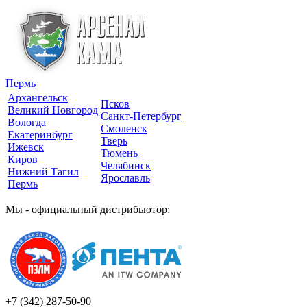
Пермь
Архангельск
Псков
Великий Новгород
Санкт-Петербург
Вологда
Смоленск
Екатеринбург
Тверь
Ижевск
Тюмень
Киров
Челябинск
Нижний Тагил
Ярославль
Пермь
Мы - официальный дистрибьютор:
+7 (342)
287-50-90