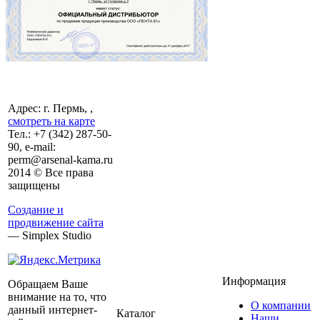
Адрес: г. Пермь, ,
смотреть на карте
Тел.:
+7 (342)
287-50-
90, e-mail:
perm@arsenal-kama.ru
2014 © Все права
защищены
Создание и
продвижение сайта
— Simplex Studio
Информация
Обращаем Ваше
внимание на то, что
О компании
данный интернет-
Каталог
Наши