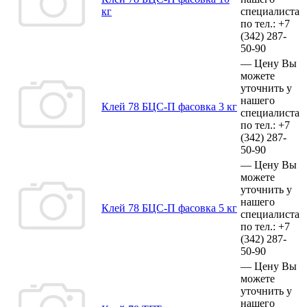
кг
специалиста
по тел.:
+7
(342)
287-
50-90
—
Цену Вы
можете
уточнить у
нашего
Клей 78 БЦС-П фасовка 3 кг
специалиста
по тел.:
+7
(342)
287-
50-90
—
Цену Вы
можете
уточнить у
нашего
Клей 78 БЦС-П фасовка 5 кг
специалиста
по тел.:
+7
(342)
287-
50-90
—
Цену Вы
можете
уточнить у
нашего