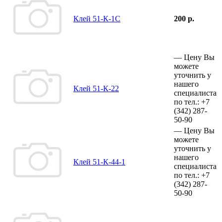
Клей 51-К-1С
200 р.
—
Цену Вы
можете
уточнить у
нашего
Клей 51-К-22
специалиста
по тел.:
+7
(342)
287-
50-90
—
Цену Вы
можете
уточнить у
нашего
Клей 51-К-44-1
специалиста
по тел.:
+7
(342)
287-
50-90