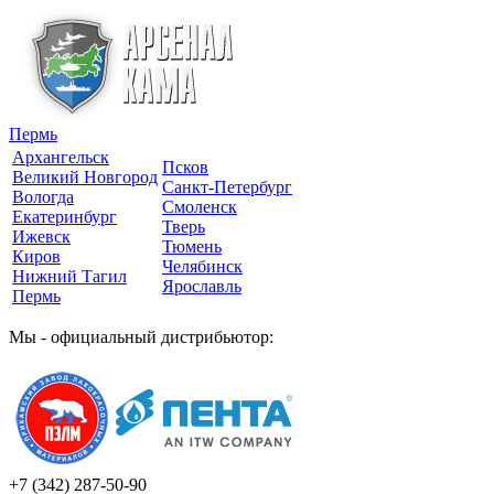
Пермь
Архангельск
Псков
Великий Новгород
Санкт-Петербург
Вологда
Смоленск
Екатеринбург
Тверь
Ижевск
Тюмень
Киров
Челябинск
Нижний Тагил
Ярославль
Пермь
Мы - официальный дистрибьютор:
+7 (342)
287-50-90