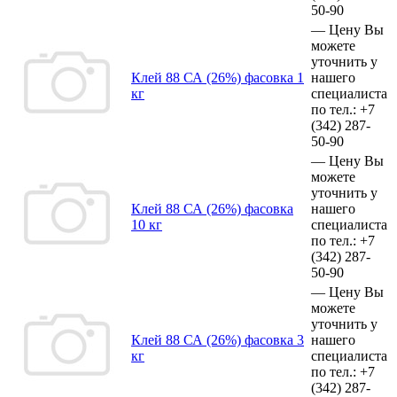
50-90
—
Цену Вы
можете
уточнить у
Клей 88 СА (26%) фасовка 1
нашего
кг
специалиста
по тел.:
+7
(342)
287-
50-90
—
Цену Вы
можете
уточнить у
Клей 88 СА (26%) фасовка
нашего
10 кг
специалиста
по тел.:
+7
(342)
287-
50-90
—
Цену Вы
можете
уточнить у
Клей 88 СА (26%) фасовка 3
нашего
кг
специалиста
по тел.:
+7
(342)
287-