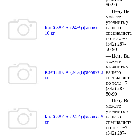
50-90
—
Цену Вы
можете
уточнить у
Клей 88 СА (24%) фасовка
нашего
10 кг
специалиста
по тел.:
+7
(342)
287-
50-90
—
Цену Вы
можете
уточнить у
Клей 88 СА (24%) фасовка 3
нашего
кг
специалиста
по тел.:
+7
(342)
287-
50-90
—
Цену Вы
можете
уточнить у
Клей 88 СА (24%) фасовка 5
нашего
кг
специалиста
по тел.:
+7
(342)
287-