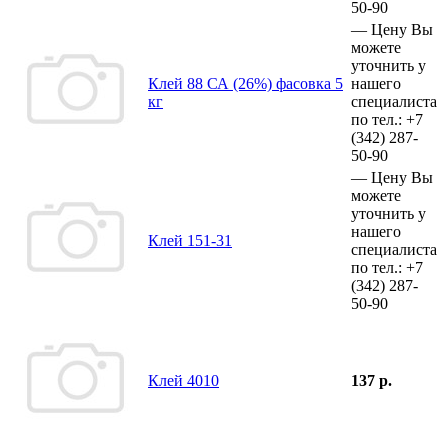
50-90
—
Цену Вы
можете
уточнить у
Клей 88 СА (26%) фасовка 5
нашего
кг
специалиста
по тел.:
+7
(342)
287-
50-90
—
Цену Вы
можете
уточнить у
нашего
Клей 151-31
специалиста
по тел.:
+7
(342)
287-
50-90
Клей 4010
137 р.