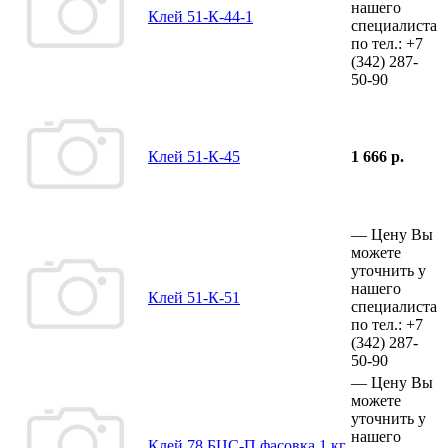
нашего
Клей 51-К-44-1
специалиста
по тел.:
+7
(342)
287-
50-90
Клей 51-К-45
1 666 р.
—
Цену Вы
можете
уточнить у
нашего
Клей 51-К-51
специалиста
по тел.:
+7
(342)
287-
50-90
—
Цену Вы
можете
уточнить у
нашего
Клей 78 БЦС-П фасовка 1 кг