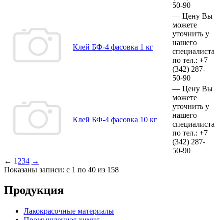
50-90
—
Цену Вы
можете
уточнить у
нашего
Клей БФ-4 фасовка 1 кг
специалиста
по тел.:
+7
(342)
287-
50-90
—
Цену Вы
можете
уточнить у
нашего
Клей БФ-4 фасовка 10 кг
специалиста
по тел.:
+7
(342)
287-
50-90
←
1
2
3
4
→
Показаны записи: с 1 по 40 из 158
Продукция
Лакокрасочные материалы
Промышленная химия