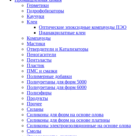
Герметики
Гидрофобизаторы
Каучуки
Клеи
Оптические эпоксидные компаунды ПЭО
Цианакрилатные клеи
Компаунды
Мастики
Отвердители и Катализаторы
Пеногасители
Пентэласты
Пластик
ПМС и смазки
Полимерные добавки
Полиуретаны для форм 5000
Полиуретаны для форм 6000
Полиэфиры
Продукты
Прочее
Силаны
Силиконы для форм на основе олова
Силиконы для форм на основе платины
Силиконы электроизоляционные на основе олова
Смолы