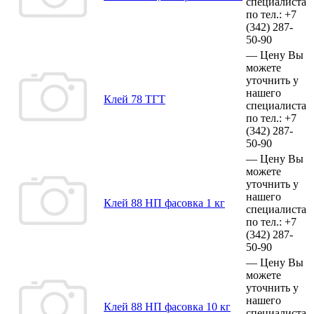
специалиста
по тел.:
+7
(342)
287-
50-90
—
Цену Вы
можете
уточнить у
нашего
Клей 78 ТГТ
специалиста
по тел.:
+7
(342)
287-
50-90
—
Цену Вы
можете
уточнить у
нашего
Клей 88 НП фасовка 1 кг
специалиста
по тел.:
+7
(342)
287-
50-90
—
Цену Вы
можете
уточнить у
нашего
Клей 88 НП фасовка 10 кг
специалиста