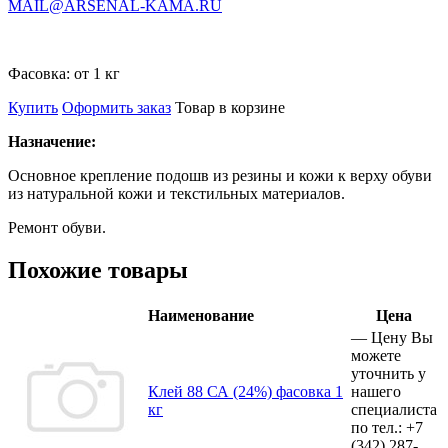
MAIL@ARSENAL-KAMA.RU
Фасовка:
от 1 кг
Купить
Оформить заказ
Товар в корзине
Назначение:
Основное крепление подошв из резины и кожи к верху обуви
из натуральной кожи и текстильных материалов.
Ремонт обуви.
Похожие товары
Наименование
Цена
—
Цену Вы
можете
уточнить у
Клей 88 СА (24%) фасовка 1
нашего
кг
специалиста
по тел.:
+7
(342)
287-