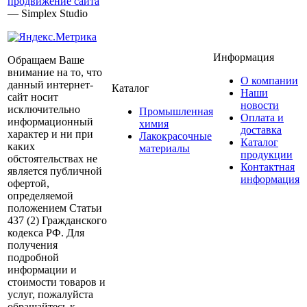
продвижение сайта
— Simplex Studio
Информация
Обращаем Ваше
внимание на то, что
О компании
данный интернет-
Каталог
Наши
сайт носит
новости
исключительно
Промышленная
Оплата и
информационный
химия
доставка
характер и ни при
Лакокрасочные
Каталог
каких
материалы
продукции
обстоятельствах не
Контактная
является публичной
информация
офертой,
определяемой
положением Статьи
437 (2) Гражданского
кодекса РФ. Для
получения
подробной
информации и
стоимости товаров и
услуг, пожалуйста
обращайтесь к