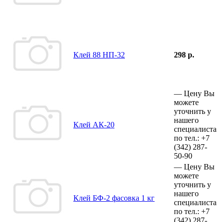
Клей 88 НП-32
298 р.
—
Цену Вы
можете
уточнить у
нашего
Клей АК-20
специалиста
по тел.:
+7
(342)
287-
50-90
—
Цену Вы
можете
уточнить у
нашего
Клей БФ-2 фасовка 1 кг
специалиста
по тел.:
+7
(342)
287-