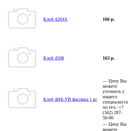
Клей 4269А
166 р.
Клей 4508
163 р.
—
Цену Вы
можете
уточнить у
нашего
Клей 4НБ-УВ фасовка 1 кг
специалиста
по тел.:
+7
(342)
287-
50-90
—
Цену Вы
можете