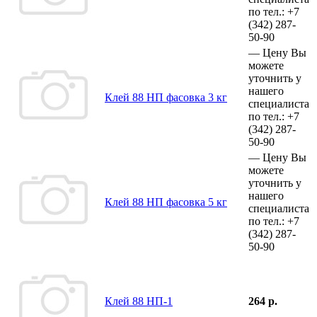
по тел.:
+7
(342)
287-
50-90
—
Цену Вы
можете
уточнить у
нашего
Клей 88 НП фасовка 3 кг
специалиста
по тел.:
+7
(342)
287-
50-90
—
Цену Вы
можете
уточнить у
нашего
Клей 88 НП фасовка 5 кг
специалиста
по тел.:
+7
(342)
287-
50-90
Клей 88 НП-1
264 р.