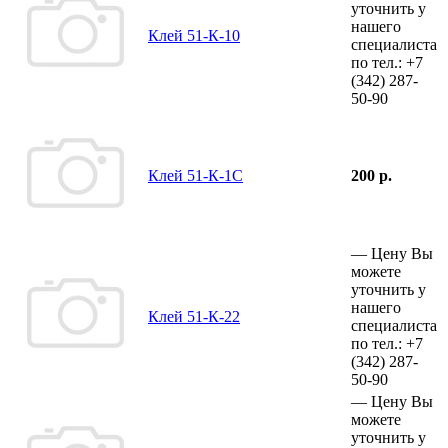
уточнить у
нашего
Клей 51-К-10
специалиста
по тел.:
+7
(342)
287-
50-90
Клей 51-К-1С
200 р.
—
Цену Вы
можете
уточнить у
нашего
Клей 51-К-22
специалиста
по тел.:
+7
(342)
287-
50-90
—
Цену Вы
можете
уточнить у